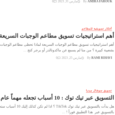
AMIRA FAROUK
By
مارس 31, 2023
0
أفكار تسويقية للمطاعم
أهم استراتيجيات تسويق مطاعم الوجبات السريعة
أهم استراتيجيات تسويق مطاعم الوجبات السريعة لماذا تحظى مطاعم الوجبات 
بشعبية كبيرة ؟ من منا لم يسمع عن ماكدونالدز أو برجر كنج ...
RAMI RIHAVI
By
مارس 25, 2023
0
تسويق سوشال ميديا
التسويق عبر تيك توك : 10 أسباب تجعله مهماً عام 2023
هل بدأت بالتسويق عبر تيك توك TikTok ؟ اذا لم
بالتسويق عبر هذا التطبيق فوراً ! ...