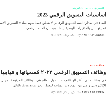
التسويق بالبريد الإلكتروني
اساسيات التسويق الرقمي 2023
البقاء في صدارة لعبة التسويق الرقمي لا يتعلق فقط بفهم مبادئ التسويق الأس
تطبيقها. بل بالمتغيرات اليومية أيضا. وبما أن العالم الرقمي ...
AMIRA FAROUK
By
مايو 28, 2023
0
مقالات عامة
وظائف التسويق الرقمي ٢٠٢٣ مُسمياتها و مَهامِها
في وقتنا الحالي، أكثر الوظائف طلبا حول العالم هى الوظائف المرتبطة بمجال 
الإلكتروني. و هي من المجالات المتاحة للعمل الحر freelancer، بالتالي ...
AMIRA FAROUK
By
مايو 23, 2023
0