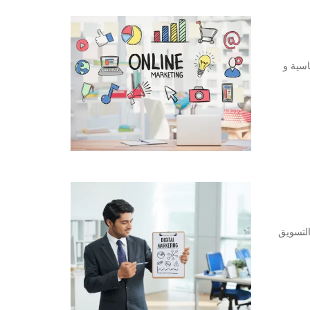
اسية و
التسويق