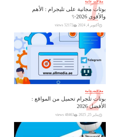
مقالات عامة
بوتات مجانية على تليجرام : الأهم
والأقوى 2026✨️
أكتوبر 4, 2024
52172 views
مقالات عامة
بوتات تلجرام تحميل من المواقع :
الأفضل 2026
يناير 25, 2025
48463 views