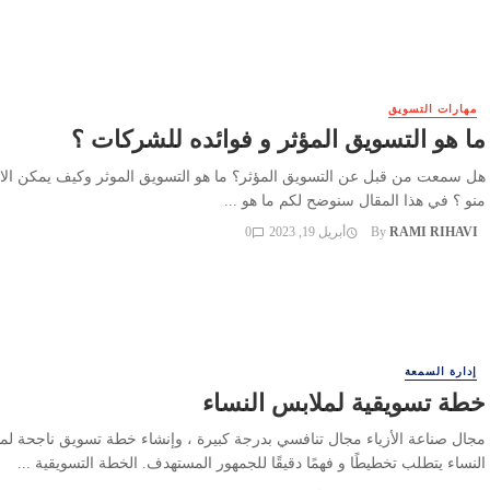
مهارات التسويق
ما هو التسويق المؤثر و فوائده للشركات ؟
هل سمعت من قبل عن التسويق المؤثر؟ ما هو التسويق الموثر وكيف يمكن الا
منو ؟ في هذا المقال سنوضح لكم ما هو ...
RAMI RIHAVI
By
أبريل 19, 2023
0
إدارة السمعة
خطة تسويقية لملابس النساء
مجال صناعة الأزياء مجال تنافسي بدرجة كبيرة ، وإنشاء خطة تسويق ناجحة لم
النساء يتطلب تخطيطًا و فهمًا دقيقًا للجمهور المستهدف. الخطة التسويقية ...