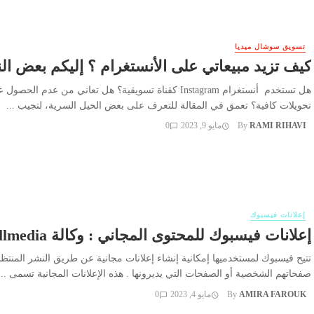
تسويق سوشال ميديا
كيف تزيد مبيعاتي على الأنستغرام ؟ إليكم بعض ال
هل تستخدم أنستغرام Instagram كقناة تسويقية؟ هل تعاني من عدم الحصو
تحويلات كافية؟ تعمق في المقالة للتعرف على بعض الحيل السرية، لتجيب ...
RAMI RIHAVI
By
مايو 9, 2023
0
إعلانات فيسبوك
إعلانات فيسبوك للمحتوى المجاني : وكالة allmedia
تتيح فيسبوك لمستخدميها إمكانية إنشاء إعلانات مجانية عن طريق النشر المنتظ
صفحاتهم الشخصية أو الصفحات التي يديرونها . هذه الإعلانات المجانية تسمى ...
AMIRA FAROUK
By
مايو 4, 2023
0