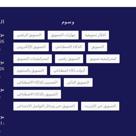
وسوم
الأ
بوت
أفكار تسويقية
مهارات التسويق
التسويق الرقمي
6✨️
التسويق
الذكاء الاصطناعي
التسويق الإلكتروني
استراتيجية تسويق
#تسويق رقمي
استراتيجيات التسويق
بوت
26
أدوات ذكاء اصطناعي
التسويق بالمحتوى
التسويق الذكي
التصميم بالذكاء الاصطناعي
بوت
التسويق بالذكاء الاصطناعي
التسويق عبر الإنترنت
التسويق عبر وسائل التواصل الاجتماعي
بوت
: ال