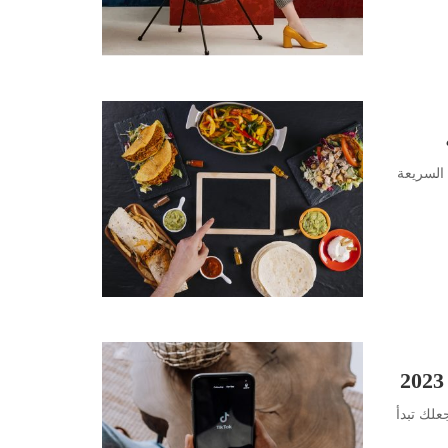
السريعة
 تكن كذلك إليك 10 أسباب ستجعلك تبدأ