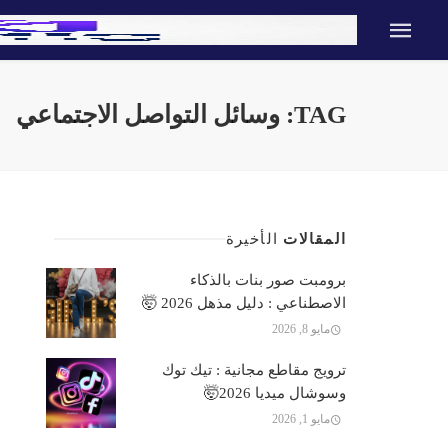
TAG: وسائل التواصل الاجتماعي
المقالات
الأخيرة
برومبت صور بنات بالذكاء
الاصطناعي : دليل مذهل 2026 🤯
مايو 8, 2026
ترويج مقاطع مجانية : تيك توك
وسوشال ميديا 2026🤯
مايو 1, 2026