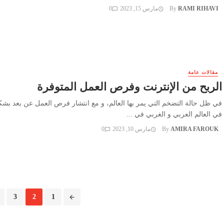
RAMI RIHAVI
By
مارس 15, 2023
0
مقالات عامة
الربح من الإنترنت وفرص العمل المتوفرة
في ظل حالة التضخم التي يمر بها العالم، و مع انتشار فرص العمل عن بعد بشك
في العالم العربي و الغربي في ...
AMIRA FAROUK
By
مارس 10, 2023
0
Posts
3
2
1
navigation