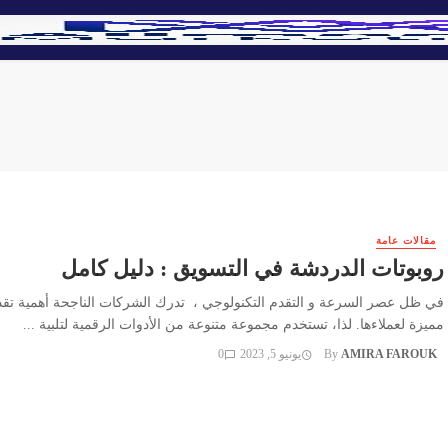
مقالات عامة
روبوتات الدردشة في التسويق : دليل كامل
في ظل عصر السرعة و التقدم التكنولوجي ، تدرك الشركات الناجحة أهمية تق
مميزة لعملاءها. لذا، تستخدم مجموعة متنوعة من الأدوات الرقمية لتلبية ...
AMIRA FAROUK
By
يونيو 5, 2023
0