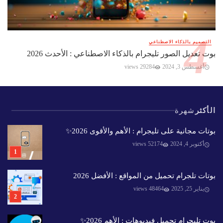
التصميم بالذكاء الاصطناعي
بوت تعديل الصور تليجرام بالذكاء الاصطناعي : الأحدث 2026
أغسطس 3, 2024
29284 views
الأكثر
شهرة
بوتات مجانية على تليجرام : الأهم والأقوى 2026✨️
أكتوبر 4, 2024
52174 views
بوتات تلجرام تحميل من المواقع : الأفضل 2026
يناير 25, 2025
48464 views
بوت تليجرام تحميل فيديوهات : الأهم 2026✨️