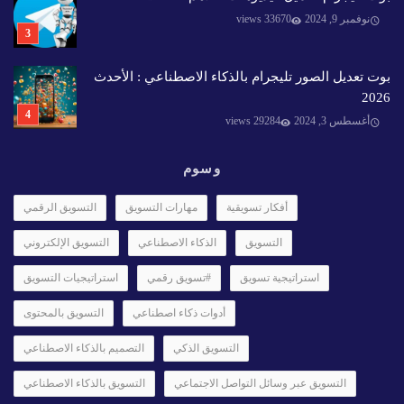
نوفمبر 9, 2024
33670 views
بوت تعديل الصور تليجرام بالذكاء الاصطناعي : الأحدث
2026
أغسطس 3, 2024
29284 views
وسوم
أفكار تسويقية
مهارات التسويق
التسويق الرقمي
التسويق
الذكاء الاصطناعي
التسويق الإلكتروني
استراتيجية تسويق
#تسويق رقمي
استراتيجيات التسويق
أدوات ذكاء اصطناعي
التسويق بالمحتوى
التسويق الذكي
التصميم بالذكاء الاصطناعي
التسويق عبر وسائل التواصل الاجتماعي
التسويق بالذكاء الاصطناعي