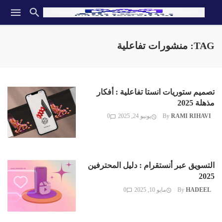
TAG: منشورات تفاعلية
تصميم ستوريات انستا تفاعلية : أفكار
مذهلة 2025
RAMI RIHAVI
By
يونيو 24, 2025
0
التسويق عبر أنستقرام : دليل المحترفين
2025
HADEEL
By
مايو 10, 2025
0