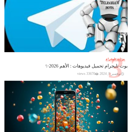
بوتات تليجرام
بوت تليجرام تحميل فيديوهات : الأهم 2026✨️
نوفمبر 9, 2024
33670 views