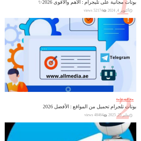
بوتات مجانية على تليجرام : الأهم والأقوى 2026✨️
أكتوبر 4, 2024
52174 views
مقالات عامة
بوتات تلجرام تحميل من المواقع : الأفضل 2026
يناير 25, 2025
48464 views