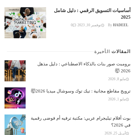
أساسيات التسويق الرقمي : دليل شامل
2025
HADEEL
By
نوفمبر 10, 2023
0
المقالات
الأخيرة
برومبت صور بنات بالذكاء الاصطناعي : دليل مذهل
2026 🤯
مايو 8, 2026
ترويج مقاطع مجانية : تيك توك وسوشال ميديا 2026🤯
مايو 1, 2026
بوت أفلام تيليجرام عربي: مكتبة ترفيه أم فوضى رقمية
في 2026؟
أبريل 25, 2026