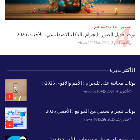
التصميم بالذكاء الاصطناعي
بوت تعديل الصور تليجرام بالذكاء الاصطناعي : الأحدث 2026
أغسطس 3, 2024
29273 views
الأكثر
شهرة
بوتات مجانية على تليجرام : الأهم والأقوى 2026✨️
أكتوبر 4, 2024
52164 views
بوتات تلجرام تحميل من المواقع : الأفضل 2026
يناير 25, 2025
48452 views
بوت تليجرام تحميل فيديوهات : الأهم 2026✨️