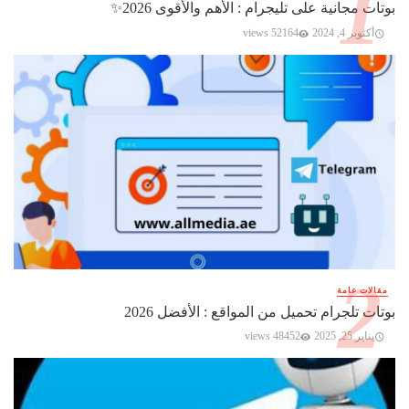
بوتات مجانية على تليجرام : الأهم والأقوى 2026✨️
أكتوبر 4, 2024
52164 views
مقالات عامة
بوتات تلجرام تحميل من المواقع : الأفضل 2026
يناير 25, 2025
48452 views