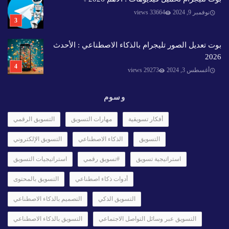
نوفمبر 9, 2024
33664 views
بوت تعديل الصور تليجرام بالذكاء الاصطناعي : الأحدث
2026
أغسطس 3, 2024
29273 views
وسوم
أفكار تسويقية
مهارات التسويق
التسويق الرقمي
التسويق
الذكاء الاصطناعي
التسويق الإلكتروني
استراتيجية تسويق
#تسويق رقمي
استراتيجيات التسويق
أدوات ذكاء اصطناعي
التسويق بالمحتوى
التسويق الذكي
التصميم بالذكاء الاصطناعي
التسويق عبر وسائل التواصل الاجتماعي
التسويق بالذكاء الاصطناعي