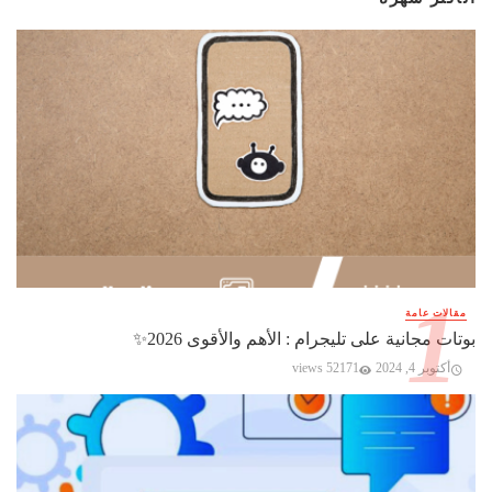
مقالات عامة
بوتات مجانية على تليجرام : الأهم والأقوى 2026✨️
أكتوبر 4, 2024
52171 views