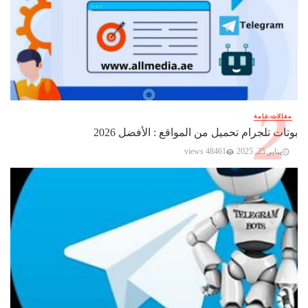
مقالات عامة
بوتات تلجرام تحميل من المواقع : الأفضل 2026
يناير 25, 2025
48461 views