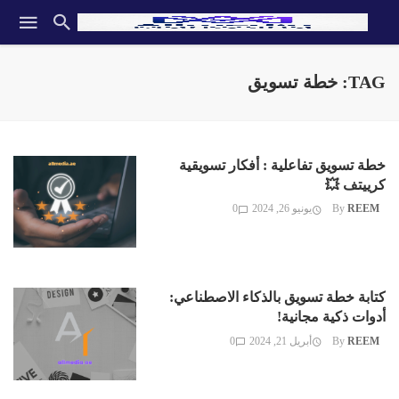
TAG: خطة تسويق
خطة تسويق تفاعلية : أفكار تسويقية
كرييتف 💥
REEM
By
يونيو 26, 2024
0
كتابة خطة تسويق بالذكاء الاصطناعي:
أدوات ذكية مجانية!
REEM
By
أبريل 21, 2024
0