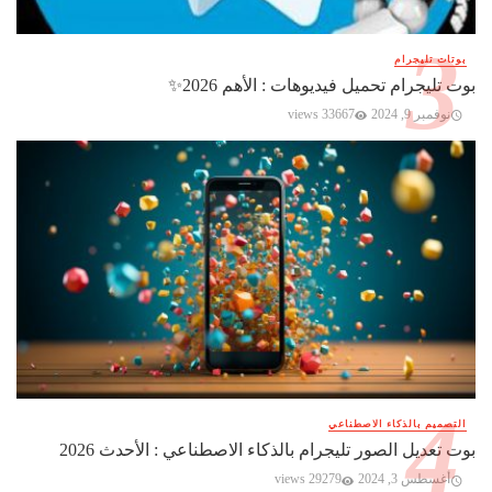
بوتات تليجرام
بوت تليجرام تحميل فيديوهات : الأهم 2026✨️
نوفمبر 9, 2024
33667 views
التصميم بالذكاء الاصطناعي
بوت تعديل الصور تليجرام بالذكاء الاصطناعي : الأحدث 2026
أغسطس 3, 2024
29279 views