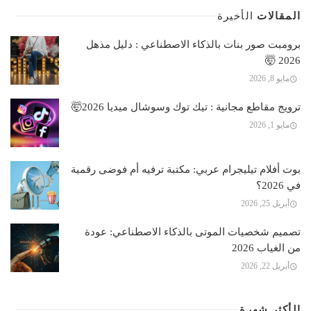
المقالات
الأخيرة
برومبت صور بنات بالذكاء الاصطناعي : دليل مذهل
2026 🤯
مايو 8, 2026
ترويج مقاطع مجانية : تيك توك وسوشال ميديا 2026🤯
مايو 1, 2026
بوت أفلام تيليجرام عربي: مكتبة ترفيه أم فوضى رقمية
في 2026؟
أبريل 25, 2026
تصميم شخصيات الموتى بالذكاء الاصطناعي: عودة
من الغياب 2026
أبريل 22, 2026
الأكثر شهرة