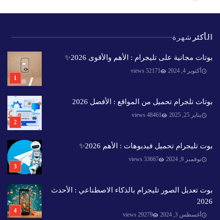
الأكثر
شهرة
بوتات مجانية على تليجرام : الأهم والأقوى 2026✨️
أكتوبر 4, 2024
52171 views
بوتات تلجرام تحميل من المواقع : الأفضل 2026
يناير 25, 2025
48461 views
بوت تليجرام تحميل فيديوهات : الأهم 2026✨️
نوفمبر 9, 2024
33667 views
بوت تعديل الصور تليجرام بالذكاء الاصطناعي : الأحدث
2026
أغسطس 3, 2024
29279 views