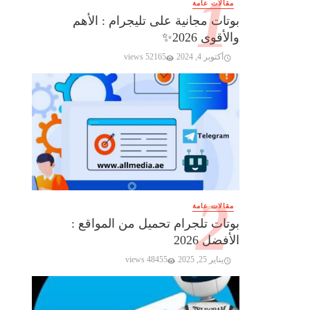
مقالات عامة
بوتات مجانية على تليجرام : الأهم
والأقوى 2026✨️
أكتوبر 4, 2024
52165 views
مقالات عامة
بوتات تلجرام تحميل من المواقع :
الأفضل 2026
يناير 25, 2025
48455 views