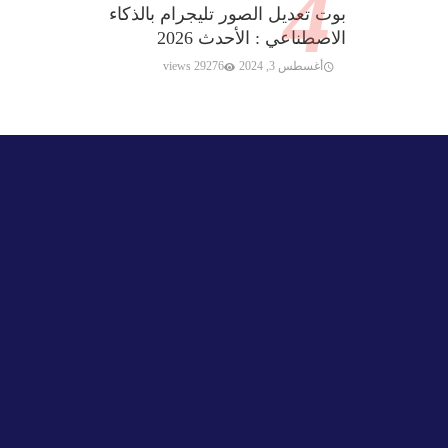
بوت تعديل الصور تليجرام بالذكاء
الاصطناعي : الأحدث 2026
أغسطس 3, 2024
29276 views