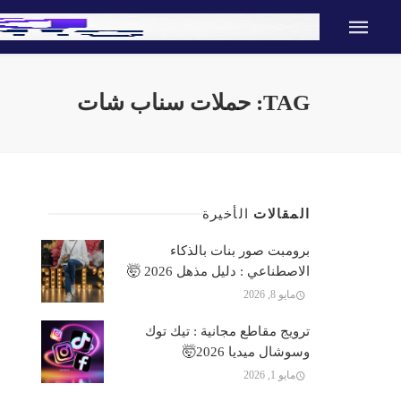
TAG: حملات سناب شات
المقالات
الأخيرة
برومبت صور بنات بالذكاء
الاصطناعي : دليل مذهل 2026 🤯
مايو 8, 2026
ترويج مقاطع مجانية : تيك توك
وسوشال ميديا 2026🤯
مايو 1, 2026