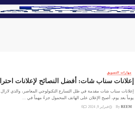
مهارات التسويق
إعلانات سناب شات: أفضل النصائح لإعلانات احترا
إعلانات سناب شات مقدمة في ظل التسارع التكنولوجي المعاصر، والذي لازال 
يوماً بعد يوم، أصبح الإعلان على الهاتف المحمول جزءً مهماً في ...
REEM
By
فبراير 9, 2024
0