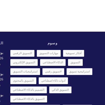
وسوم
الأ
بوت
أفكار تسويقية
مهارات التسويق
التسويق الرقمي
6✨️
التسويق
الذكاء الاصطناعي
التسويق الإلكتروني
استراتيجية تسويق
#تسويق رقمي
استراتيجيات التسويق
بوت
26
أدوات ذكاء اصطناعي
التسويق بالمحتوى
التسويق الذكي
التصميم بالذكاء الاصطناعي
بوت
التسويق بالذكاء الاصطناعي