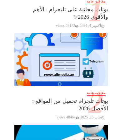
مقالات عامة
بوتات مجانية على تليجرام : الأهم
والأقوى 2026✨️
أكتوبر 4, 2024
52172 views
مقالات عامة
بوتات تلجرام تحميل من المواقع :
الأفضل 2026
يناير 25, 2025
48464 views