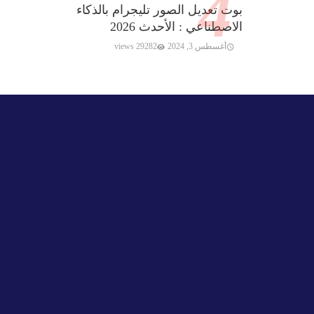
بوت تعديل الصور تليجرام بالذكاء
الاصطناعي : الأحدث 2026
أغسطس 3, 2024
29282 views