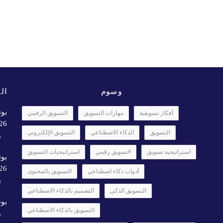
وسوم
الأ
بوت
أفكار تسويقية
مهارات التسويق
التسويق الرقمي
6✨️
التسويق
الذكاء الاصطناعي
التسويق الإلكتروني
استراتيجية تسويق
#تسويق رقمي
استراتيجيات التسويق
بوت
26
أدوات ذكاء اصطناعي
التسويق بالمحتوى
التسويق الذكي
التصميم بالذكاء الاصطناعي
بوت
التسويق بالذكاء الاصطناعي