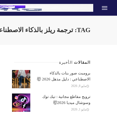
TAG: ترجمة ريلز بالذكاء الاصطناعي
المقالات
الأخيرة
برومبت صور بنات بالذكاء
الاصطناعي : دليل مذهل 2026 🤯
مايو 8, 2026
ترويج مقاطع مجانية : تيك توك
وسوشال ميديا 2026🤯
مايو 1, 2026