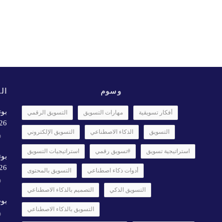
وسوم
الأ
بوت
أفكار تسويقية
مهارات التسويق
التسويق الرقمي
6✨️
التسويق
الذكاء الاصطناعي
التسويق الإلكتروني
استراتيجية تسويق
#تسويق رقمي
استراتيجيات التسويق
بوت
26
أدوات ذكاء اصطناعي
التسويق بالمحتوى
التسويق الذكي
التصميم بالذكاء الاصطناعي
بوت
التسويق بالذكاء الاصطناعي