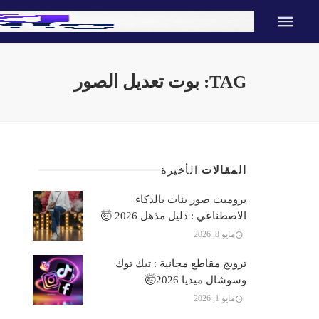
TAG: بوت تعديل الصور
المقالات
الأخيرة
برومبت صور بنات بالذكاء
الاصطناعي : دليل مذهل 2026 🤯
مايو 8, 2026
ترويج مقاطع مجانية : تيك توك
وسوشال ميديا 2026🤯
مايو 1, 2026