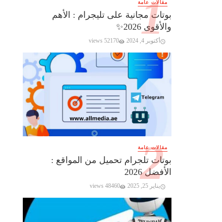
مقالات عامة
بوتات مجانية على تليجرام : الأهم
والأقوى 2026✨️
أكتوبر 4, 2024
52170 views
مقالات عامة
بوتات تلجرام تحميل من المواقع :
الأفضل 2026
يناير 25, 2025
48460 views