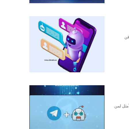
ّل فن
عام 2025، فهي الحل الأمثل لمن