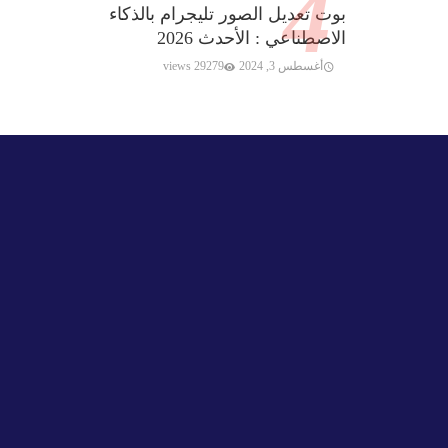
بوت تعديل الصور تليجرام بالذكاء
الاصطناعي : الأحدث 2026
أغسطس 3, 2024
29279 views