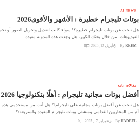
AI NEWS
بوتات تليجرام خطيرة : الأشهر والأقوى2026
هل تبحث عن بوتات تليجرام خطيرة؟! سواء كانت لتعديل وتحويل الصور أو تحم
الفيديوهات. من خلال بحثك الكبير، هل وجدت هذه المدونة مفيدة ...
REEM
By
أبريل 12, 2025
0
مقالات عامة
أفضل بوتات مجانية تليجرام : أهلًا بتكنولوجيا 2026
هل تبحث عن أفضل بوتات مجانية على تليجرام؟! هل أنت من مستخدمي هذه ا
أم من المحاربين القدامى ومنشئي بوتات تليجرام المفيدة والسريعة؟! ...
HADEEL
By
فبراير 17, 2025
0