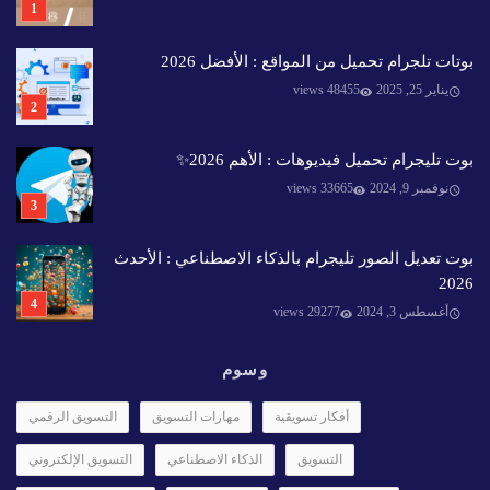
بوتات تلجرام تحميل من المواقع : الأفضل 2026
يناير 25, 2025
48455 views
بوت تليجرام تحميل فيديوهات : الأهم 2026✨️
نوفمبر 9, 2024
33665 views
بوت تعديل الصور تليجرام بالذكاء الاصطناعي : الأحدث
2026
أغسطس 3, 2024
29277 views
وسوم
أفكار تسويقية
مهارات التسويق
التسويق الرقمي
التسويق
الذكاء الاصطناعي
التسويق الإلكتروني