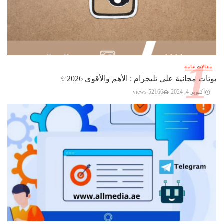
مقالات عامة
بوتات مجانية على تليجرام : الأهم والأقوى 2026✨️
أكتوبر 4, 2024
52166 views