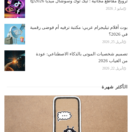
ترويج مقاطع مجانية : تيك توك وسوشال ميديا 2026🤯
مايو 1, 2026
بوت أفلام تيليجرام عربي: مكتبة ترفيه أم فوضى رقمية
في 2026؟
أبريل 25, 2026
تصميم شخصيات الموتى بالذكاء الاصطناعي: عودة
من الغياب 2026
أبريل 22, 2026
الأكثر شهرة