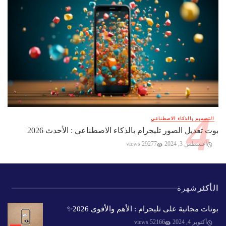
التصميم بالذكاء الاصطناعي
بوت تعديل الصور تليجرام بالذكاء الاصطناعي : الأحدث 2026
أغسطس 3, 2024
29277 views
الأكثر
شهرة
بوتات مجانية على تليجرام : الأهم والأقوى 2026✨️
أكتوبر 4, 2024
52166 views