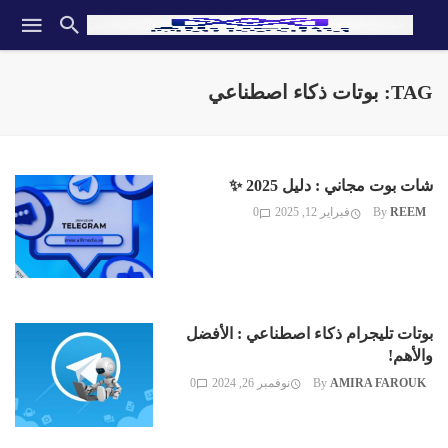
TAG: بوتات ذكاء اصطناعي
شات بوت مجاني : دليل 2025 ✨
REEM
By
فبراير 12, 2025
0
بوتات تليجرام ذكاء اصطناعي : الأفضل
والأهم!
AMIRA FAROUK
By
نوفمبر 26, 2024
0