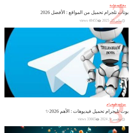
مقالات عامة
بوتات تلجرام تحميل من المواقع : الأفضل 2026
يناير 25, 2025
48455 views
بوتات تليجرام
بوت تليجرام تحميل فيديوهات : الأهم 2026✨️
نوفمبر 9, 2024
33665 views