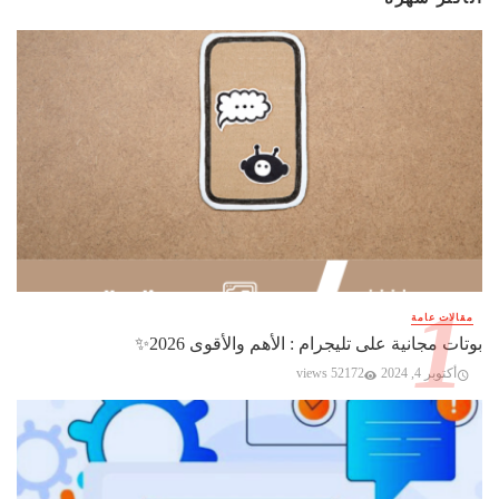
مقالات عامة
بوتات مجانية على تليجرام : الأهم والأقوى 2026✨️
أكتوبر 4, 2024
52172 views