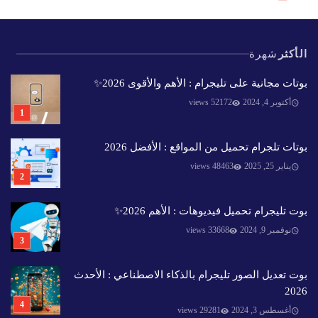
الأكثر
شهرة
بوتات مجانية على تليجرام : الأهم والأقوى 2026✨️
أكتوبر 4, 2024
52172 views
بوتات تلجرام تحميل من المواقع : الأفضل 2026
يناير 25, 2025
48463 views
بوت تليجرام تحميل فيديوهات : الأهم 2026✨️
نوفمبر 9, 2024
33668 views
بوت تعديل الصور تليجرام بالذكاء الاصطناعي : الأحدث
2026
أغسطس 3, 2024
29281 views