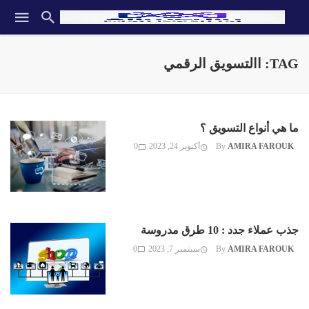
TAG: االتسويق الرقمي
ما هي أنواع التسويق ؟
AMIRA FAROUK
By
أكتوبر 24, 2023
0
جذب عملاء جدد : 10 طرق مدروسة
AMIRA FAROUK
By
سبتمبر 7, 2023
0