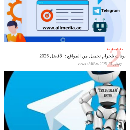
مقالات عامة
بوتات تلجرام تحميل من المواقع : الأفضل 2026
يناير 25, 2025
48463 views