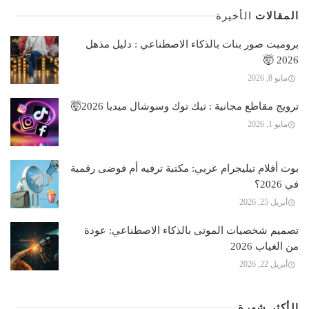
المقالات
الأخيرة
برومبت صور بنات بالذكاء الاصطناعي : دليل مذهل
2026 🤯
مايو 8, 2026
ترويج مقاطع مجانية : تيك توك وسوشال ميديا 2026🤯
مايو 1, 2026
بوت أفلام تيليجرام عربي: مكتبة ترفيه أم فوضى رقمية
في 2026؟
أبريل 25, 2026
تصميم شخصيات الموتى بالذكاء الاصطناعي: عودة
من الغياب 2026
أبريل 22, 2026
الأكثر شهرة