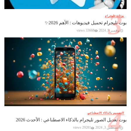
بوتات تليجرام
بوت تليجرام تحميل فيديوهات : الأهم 2026✨️
نوفمبر 9, 2024
33668 views
التصميم بالذكاء الاصطناعي
بوت تعديل الصور تليجرام بالذكاء الاصطناعي : الأحدث 2026
أغسطس 3, 2024
29281 views