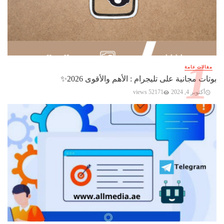
مقالات عامة
بوتات مجانية على تليجرام : الأهم والأقوى 2026✨️
أكتوبر 4, 2024
52171 views