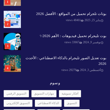
بوتات تلجرام تحميل من المواقع : الأفضل 2026
يناير 25, 2025
48461 views
بوت تليجرام تحميل فيديوهات : الأهم 2026✨️
نوفمبر 9, 2024
33667 views
بوت تعديل الصور تليجرام بالذكاء الاصطناعي : الأحدث
2026
أغسطس 3, 2024
29279 views
وسوم
أفكار تسويقية
مهارات التسويق
التسويق الرقمي
التسويق
الذكاء الاصطناعي
التسويق الإلكتروني