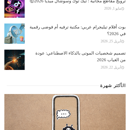
ترويج مقاطع مجانية : تيك توك وسوشال ميديا 2026🤯
مايو 1, 2026
بوت أفلام تيليجرام عربي: مكتبة ترفيه أم فوضى رقمية
في 2026؟
أبريل 25, 2026
تصميم شخصيات الموتى بالذكاء الاصطناعي: عودة
من الغياب 2026
أبريل 22, 2026
الأكثر شهرة