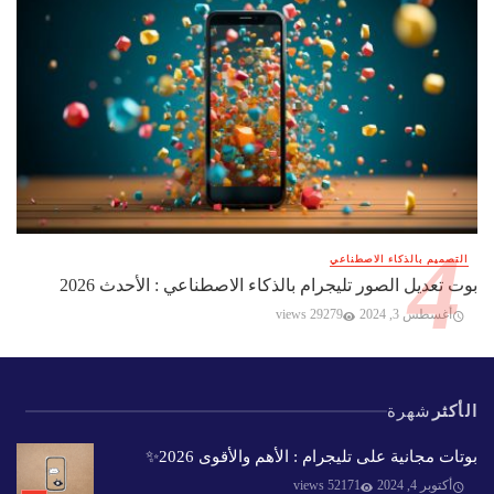
التصميم بالذكاء الاصطناعي
بوت تعديل الصور تليجرام بالذكاء الاصطناعي : الأحدث 2026
أغسطس 3, 2024
29279 views
الأكثر
شهرة
بوتات مجانية على تليجرام : الأهم والأقوى 2026✨️
أكتوبر 4, 2024
52171 views