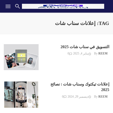
TAG: إعلانات سناب شات
التسويق في سناب شات 2025
REEM
By
يناير 4, 2025
0
إعلانات تيكتوك وسناب شات : نصائح
2025
REEM
By
ديسمبر 29, 2024
0