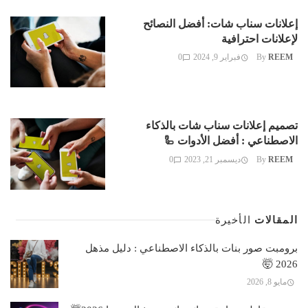
إعلانات سناب شات: أفضل النصائح
لإعلانات احترافية
REEM
By
فبراير 9, 2024
0
تصميم إعلانات سناب شات بالذكاء
الاصطناعي : أفضل الأدوات 🦾
REEM
By
ديسمبر 21, 2023
0
المقالات
الأخيرة
برومبت صور بنات بالذكاء الاصطناعي : دليل مذهل
2026 🤯
مايو 8, 2026