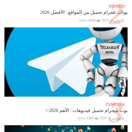
مقالات عامة
بوتات تلجرام تحميل من المواقع : الأفضل 2026
يناير 25, 2025
48461 views
بوتات تليجرام
بوت تليجرام تحميل فيديوهات : الأهم 2026✨️
نوفمبر 9, 2024
33667 views