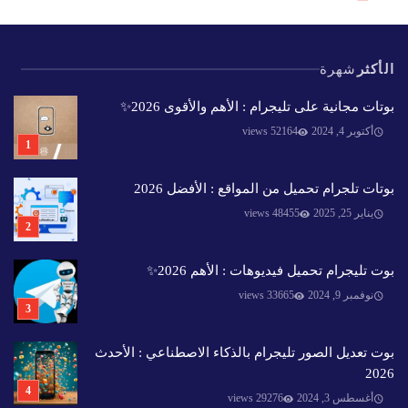
الأكثر
شهرة
بوتات مجانية على تليجرام : الأهم والأقوى 2026✨️
أكتوبر 4, 2024
52164 views
بوتات تلجرام تحميل من المواقع : الأفضل 2026
يناير 25, 2025
48455 views
بوت تليجرام تحميل فيديوهات : الأهم 2026✨️
نوفمبر 9, 2024
33665 views
بوت تعديل الصور تليجرام بالذكاء الاصطناعي : الأحدث
2026
أغسطس 3, 2024
29276 views