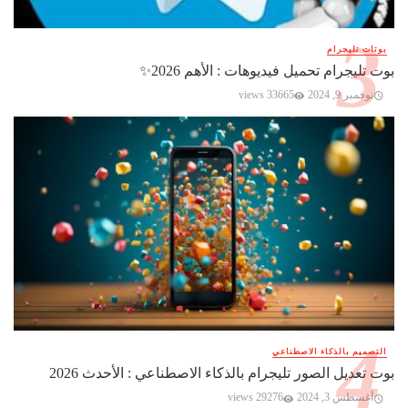
بوتات تليجرام
بوت تليجرام تحميل فيديوهات : الأهم 2026✨️
نوفمبر 9, 2024
33665 views
التصميم بالذكاء الاصطناعي
بوت تعديل الصور تليجرام بالذكاء الاصطناعي : الأحدث 2026
أغسطس 3, 2024
29276 views