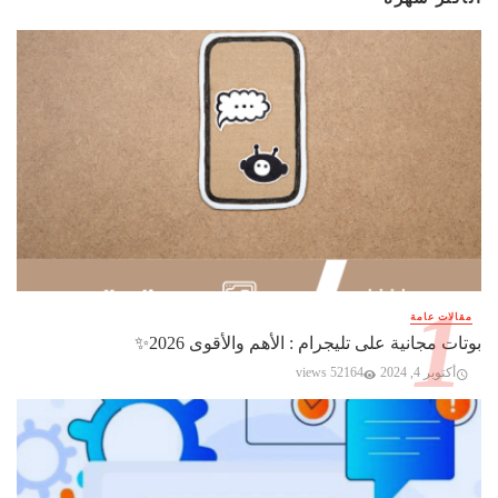
مقالات عامة
بوتات مجانية على تليجرام : الأهم والأقوى 2026✨️
أكتوبر 4, 2024
52164 views