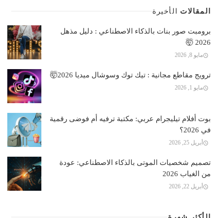
المقالات
الأخيرة
برومبت صور بنات بالذكاء الاصطناعي : دليل مذهل
2026 🤯
مايو 8, 2026
ترويج مقاطع مجانية : تيك توك وسوشال ميديا 2026🤯
مايو 1, 2026
بوت أفلام تيليجرام عربي: مكتبة ترفيه أم فوضى رقمية
في 2026؟
أبريل 25, 2026
تصميم شخصيات الموتى بالذكاء الاصطناعي: عودة
من الغياب 2026
أبريل 22, 2026
الأكثر شهرة