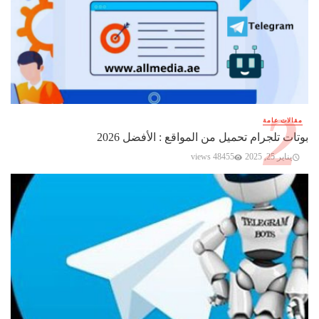
مقالات عامة
بوتات تلجرام تحميل من المواقع : الأفضل 2026
يناير 25, 2025
48455 views