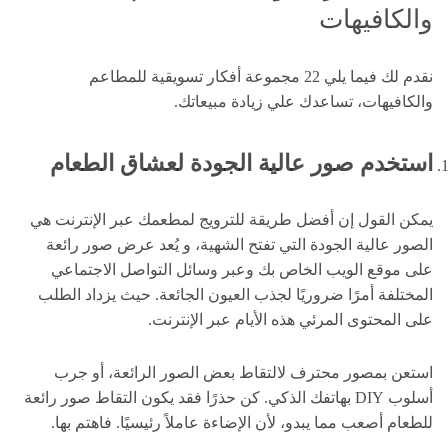
والكافيهات
نقدم لك فيما يلي 22 مجموعة أفكار تسويقية للمطاعم
والكافيهات، تساعدك علي زيادة مبيعاتك.
استخدم صور عالية الجودة لعشاق الطعام
يمكن القول إن أفضل طريقة للترويج لمطعمك عبر الإنترنت هي
الصور عالية الجودة التي تفتح الشهية، و يُعد عرض صور رائعة
على موقع الويب الخاص بك وعبر وسائل التواصل الاجتماعي
المختلفة أمرًا ضروريًا لجذب العيون الجائعة. حيث يزداد الطلب
على المحتوى المرئي هذه الأيام عبر الإنترنت.
استعن بمصور محترف لالتقاط بعض الصور الرائعة، أو جرب
أسلوب DIY بهاتفك الذكي. كن حذرًا فقد يكون التقاط صور رائعة
للطعام أصعب مما يبدو، لأن الإضاءة عاملاً رئيسيًا. فاهتم بها.