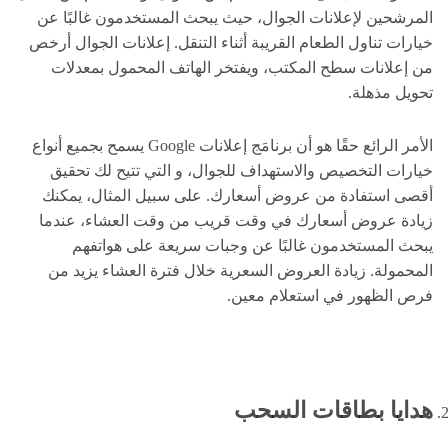
المرشحين لإعلانات الجوال، حيث يبحث المستخدمون غالبًا عن
خيارات تناول الطعام القريبة أثناء التنقل. إعلانات الجوال أرخص
من إعلانات سطح المكتب، ويفتخر الهاتف المحمول بمعدلات
تحويل مذهلة.
الأمر الرائع حقًا هو أن برنامَج إعلانات Google يسمح بجميع أنواع
خيارات التخصيص والاستهداف للجوال، و التي تتيح لك تحقيق
أقصى استفادة من عروض أسعارك. على سبيل المثال، يمكنك
زيادة عروض أسعارك في وقت قريب من وقت العشاء، عندما
يبحث المستخدمون غالبًا عن وجبات سريعة على هواتفهم
المحمولة. زيادة العروض السعرية خلال فترة العشاء يزيد من
فرص الظهور في استعلام معين.
هدايا بطاقات السحب