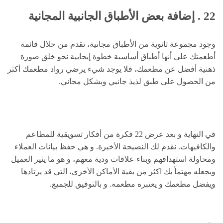
22 . إضافة بعض الأطباق الجانبية المجانية
وجود مجموعة ثانوية من الأطباق مجانية، تقدم من خلال قائمة
أطعمتك على أنها أطباق أساسية خطوة إيجابية نحو خلق صورة
ذهنية أفضل عن مطعمك، فلا يوجد شيء يرضي رواد مطعمك أكثر
من الحصول على طبق لذيذ جانبي وبشكل مجاني.
في النهاية و بعد عرض 22 فكرة من أفكار تسويقية للمطاعم
والكافيهات. نقدم لك النصيحة الأخيرة. و هي حفظ بيانات العملاء
ومحاولة استهدافهم وبناء علاقات ودية معهم، و هو ما يثير العميل
ويجعله مهتماً بك اكثر من بقية الأماكن الأخرى، التي قد يرتادها
ويفضل مطعمك و يعتبره مطعمه. و بالتوفيق للجميع.