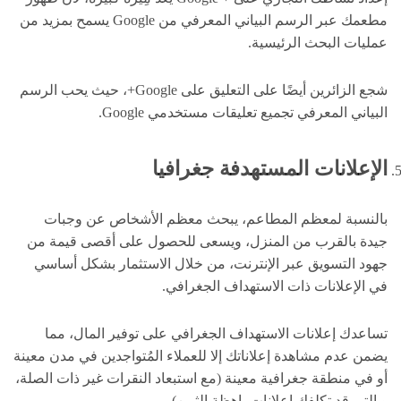
مطعمك عبر الرسم البياني المعرفي من Google يسمح بمزيد من
عمليات البحث الرئيسية.
شجع الزائرين أيضًا على التعليق على Google+، حيث يحب الرسم
البياني المعرفي تجميع تعليقات مستخدمي Google.
الإعلانات المستهدفة جغرافيا
بالنسبة لمعظم المطاعم، يبحث معظم الأشخاص عن وجبات
جيدة بالقرب من المنزل، ويسعى للحصول على أقصى قيمة من
جهود التسويق عبر الإنترنت، من خلال الاستثمار بشكل أساسي
في الإعلانات ذات الاستهداف الجغرافي.
تساعدك إعلانات الاستهداف الجغرافي على توفير المال، مما
يضمن عدم مشاهدة إعلاناتك إلا للعملاء المُتواجدين في مدن معينة
أو في منطقة جغرافية معينة (مع استبعاد النقرات غير ذات الصلة،
و التي قد تكلفك إعلانات باهظة الثمن).