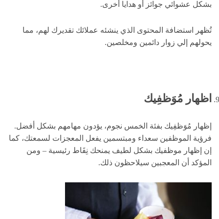
بشكل عشوائي جوائز أو هدايا أخرى.
تُظهر استضافة المحتوى الذي ينشئه عملائك تقديرك لهم، مما
يحولهم إلي زوار دائمين ومخلصين.
اظهار مُوَظفِيك
إظهار مُوَظفِيك بفئة الخمس نجوم، يؤدون مهامهم بشكل أفضل.
فرؤية الموظفين سعداء ومبتسمين يفعل المعجزات لسمعتك، كما
إن إظهار موظفيك بشكل لطيف يمنحك نِقَاط رئيسية – ومن
المؤكد أن المعجبين سيلاحظون ذلك.