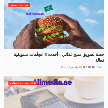
مهارات التسويق
خطة تسويق منتج غذائي : أحدث 6 اتجاهات تسويقية
فعالة
RAMI RIHAVI
By
مايو 13, 2024
أفكار تسويقية للمطاعم