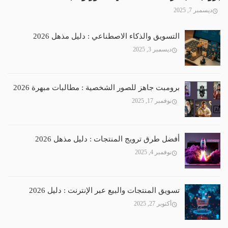
ديسمبر 7, 2025
التسويق والذكاء الاصطناعي : دليل مذهل 2026
ديسمبر 3, 2025
برومبت جاهز للصور الشخصية : مطالبات مبهرة 2026
نوفمبر 17, 2025
أفضل طرق ترويج المنتجات : دليل مذهل 2026
نوفمبر 4, 2025
تسويق المنتجات والبيع عبر الإنترنت : دليل 2026
أكتوبر 27, 2025