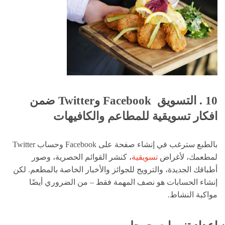
10 . التسويق
Facebook
و
Twitter ضمن
افكار تسويقية للمطاعم والكافيهات
بالطبع سترغب في إنشاء صفحة على Facebook وحساب Twitter
لمطعمك، لأغراض
تسويقية
، كنشر القوائم الحصرية، وصور
أطباقك الجديدة، والترويج للجوائز والأخبار الخاصة بالمطعم. لكن
إنشاء الحسابات هو نصف المهمة فقط – من الضروري أيضًا
مواكبة النشاط.