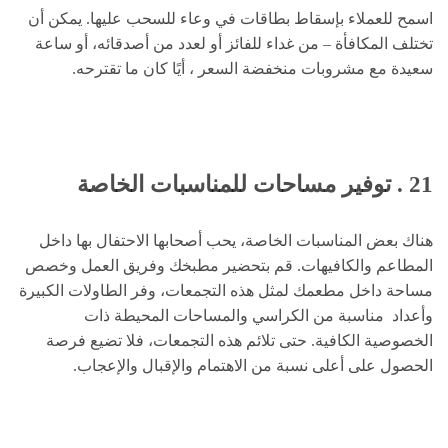
اسمح للعملاء بإسقاط بطاقات في وعاء للسحب عليها. يمكن أن
تختلف المكافأة – من غداء للفائز أو لعدد من أصدقائه، أو ساعة
سعيدة مع مشروبات منخفضة السعر ، أيًا كان ما تقترحه.
21 . توفير مساحات للمناسبات الخاصة
هناك بعض المناسبات الخاصة، يحب أصحابها الاحتفال بها داخل
المطاعم والكافيهات. قم بتحضير مطبخك وفريق العمل وخصص
مساحة داخل مطعمك لمثل هذه التجمعات، وفر الطاولات الكبيرة
وأعداد مناسبة من الكراسي والمساحات المحيطة ذات
الخصوصية الكافية. حتى تلائم هذه التجمعات، فلا تضيع فرصة
الحصول على أعلى نسبة من الاهتمام والإقبال والإعجاب.