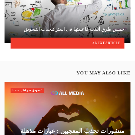
خمس طرق أثبتت فاعليتها في استراتيجيات التسويق
NEXT ARTICLE
YOU MAY ALSO LIKE
تسويق سوشال ميديا
منشورات تجذب المعجبين : عبارات مذهلة