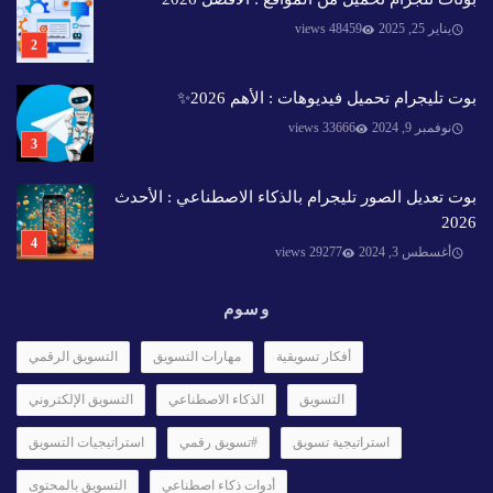
يناير 25, 2025
48459 views
بوت تليجرام تحميل فيديوهات : الأهم 2026✨️
نوفمبر 9, 2024
33666 views
بوت تعديل الصور تليجرام بالذكاء الاصطناعي : الأحدث
2026
أغسطس 3, 2024
29277 views
وسوم
أفكار تسويقية
مهارات التسويق
التسويق الرقمي
التسويق
الذكاء الاصطناعي
التسويق الإلكتروني
استراتيجية تسويق
#تسويق رقمي
استراتيجيات التسويق
أدوات ذكاء اصطناعي
التسويق بالمحتوى