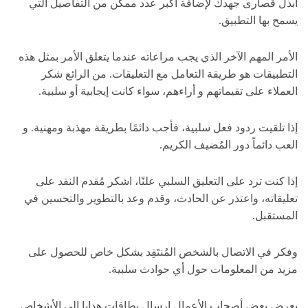
ابذل قصارى جهدك لإضافة أكبر عدد ممكن من التفاصيل التي
يسمح بها التطبيق.
الأمر المهم الآخر الذي يجب مراعاته عندما يتعلق الأمر بمثل هذه
التطبيقات هو طريقة التعامل مع التعليقات. من الرائع شكر
العملاء على تقيماتهم و أراءهم، سواء كانت إيجابية أو سلبية.
إذا تلقيت ردود فعل سلبية، فأجب دائمًا بطريقة مهذبة ومهنية. و
العب دائماً دور المُضيف الكريم.
إذا كنت ترد على التعليق السلبي علنًا، اشكر مُقدم النقد على
تعليقاته، واعتذر عن الحادث، وقدم وعد بالتطوير والتحسين في
المستقبل.
وفكر في الاتصال بالشخص المُنتَقِد بشكل خاص للحصول على
مزيد من المعلومات حول أي حوادث سلبية.
يعرض بعض أصحاب الأعمال إرسال بطاقات هدايا إلى الأشخاص