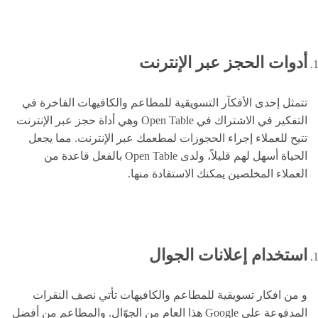
أدوات الحجز عبر الإنترنت
تتمثل إحدى الأفكآر التسويقية للمطاعم والكافيهات الفاخرة في
التفكير في الاشتراك في Open Table وهي أداة حجز عبر الإنترنت
تتيح للعملاء إجراء الحجوزات لمطعمك عبر الإنترنت. مما يجعل
الحياة أسهل لهم قليلاً، ولدى Open Table بالفعل قاعدة من
العملاء المخلصين يمكنك الاستفادة منها.
استخدام إعلانات الجوال
و من افكار تسويقية للمطاعم والكافيهات تأتي نصف النقرات
المدفوعة على Google هذا العام من الجوّال. والمطاعم من أفضل