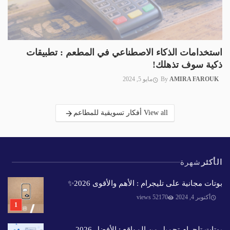
استخدامات الذكاء الاصطناعي في المطعم : تطبيقات
ذكية سوف تذهلك!
AMIRA FAROUK
By
مايو 5, 2024
View all أفكار تسويقية للمطاعم
الأكثر
شهرة
بوتات مجانية على تليجرام : الأهم والأقوى 2026✨️
أكتوبر 4, 2024
52170 views
بوتات تلجرام تحميل من المواقع : الأفضل 2026