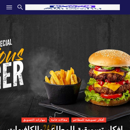
أفكار تسويقية للمطاعم
مقالات عامة
مهارات التسويق
افكار تسويقية للمطاعم والكافيهات