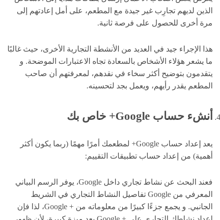
الذين لديهم تجارِب غير جيدة مع المطعم، على أمل إعادتهم إلى
مرة أخرى للحصول على فرصة ثانية.
هذا الإجراء جيد في العديد من الأنشطة التجارية الأخرى، حيث غالبًا
ما يشعر هؤلاء الأشخاص بالسعادة تجاه الاعتبارات الموضحة. و
يتقدمون بتوضيح أكثر سخاء في نقدهم، لمعرفتهم أن صاحب
المطعم يقدر رأيهم، ويعمل بجد لتحسينه.
أنشء حساب
Google
+ خاص بك
يعد إعداد حساب Google+ لمطعمك أمرًا مهمًا (ربما يكون أكثر
أهمية) من إعداد حساب تطبيقات التقييم:
فعند البحث عن نشاط تجاري داخل Google، يوفر الرسم البياني
المعرفي من Google تفاصيل النشاط التجاري في الشريط
الجانبي. و يجمع جزءًا كبيرًا من معلوماته من + Google، لذا فإن
إعداد نشاطك التجاري على + Google يعد مِيزة كبيرة، لأن ظهور