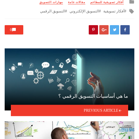
Posted
أفكار تسويقية للمطاعم
مقالات عامة
مهارات التسويق
in
Tagged
أفكار تسويقية
التسويق الإلكتروني
التسويق الرقمي
with
0
ما هي أساسيات التسويق الرقمي ؟
PREVIOUS ARTICLE