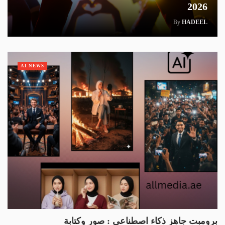
2026
By
HADEEL
AI NEWS
برومبت جاهز ذكاء اصطناعي : صور وكتابة