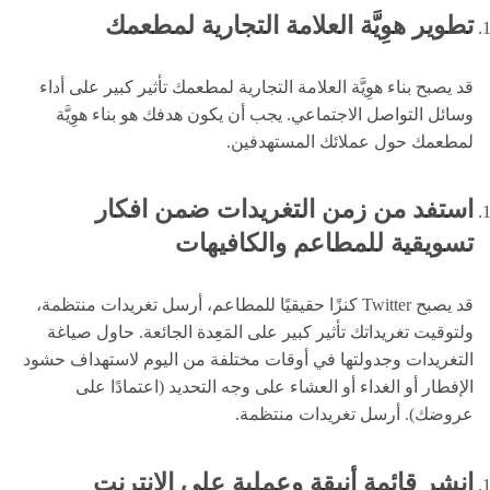
تطوير هوِيَّة العلامة التجارية لمطعمك
قد يصبح بناء هوِيَّة العلامة التجارية لمطعمك تأثير كبير على أداء
وسائل التواصل الاجتماعي. يجب أن يكون هدفك هو بناء هوِيَّة
لمطعمك حول عملائك المستهدفين.
استفد من زمن التغريدات ضمن افكار
تسويقية للمطاعم والكافيهات
قد يصبح Twitter كنزًا حقيقيًا للمطاعم، أرسل تغريدات منتظمة،
ولتوقيت تغريداتك تأثير كبير على المَعِدة الجائعة. حاول صياغة
التغريدات وجدولتها في أوقات مختلفة من اليوم لاستهداف حشود
الإفطار أو الغداء أو العشاء على وجه التحديد (اعتمادًا على
عروضك). أرسل تغريدات منتظمة.
انشر قائمة أنيقة وعملية على الإنترنت