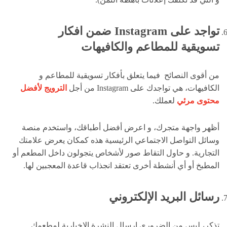
تواجد على
Instagram ضمن افكار
تسويقية للمطاعم والكافيهات
من أقوى النصائح فيما يتعلق بأفكار تسويقية للمطاعم و
الكافيهات، هي تواجدك على Instagram من أجل
الترويج لأفضل
محتوى مرئي
لعملك.
أظهر واجهة متجرك، و اعرض أفضل أطباقك، واستخدم منصة
وسائل التواصل الاجتماعي الرئيسية هذه كمكان يعرض علامتك
التجارية. و حاول التقاط صور لأشخاص يتجولون داخل المطعم أو
المطبخ أو أي أنشطة أخرى تعتقد انجذاب قاعدة المعجبين لها.
رسائل البريد الإلكتروني
تذكر، ليس من الضروري إرسال النشرة الإخبارية لمطعمك