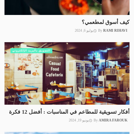
كيف أسوق لمطعمي؟
RAMI RIHAVI
By
يوليو 6, 2024
التسويق بالبريد الإلكتروني
أفكار تسويقية للمطاعم في المناسبات : أفضل 12 فكرة
AMIRA FAROUK
By
يونيو 19, 2024