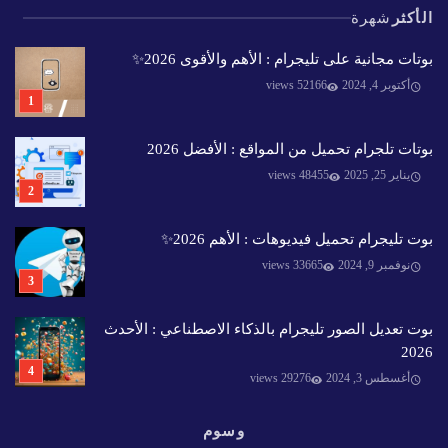
الأكثر
شهرة
بوتات مجانية على تليجرام : الأهم والأقوى 2026✨️
أكتوبر 4, 2024
52166 views
بوتات تلجرام تحميل من المواقع : الأفضل 2026
يناير 25, 2025
48455 views
بوت تليجرام تحميل فيديوهات : الأهم 2026✨️
نوفمبر 9, 2024
33665 views
بوت تعديل الصور تليجرام بالذكاء الاصطناعي : الأحدث
2026
أغسطس 3, 2024
29276 views
وسوم