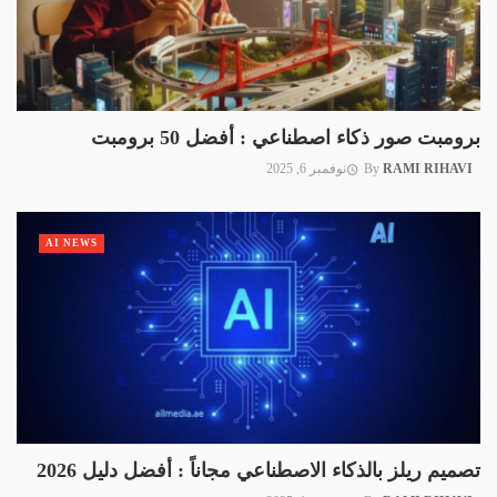
برومبت صور ذكاء اصطناعي : أفضل 50 برومبت
RAMI RIHAVI
By
نوفمبر 6, 2025
AI NEWS
تصميم ريلز بالذكاء الاصطناعي مجاناً : أفضل دليل 2026