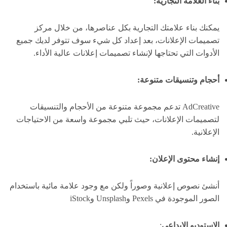
بناء العلامة التجارية:
يمكنك بناء علامتك التجارية بكل عناصرها، من خلال مركز
تصميمات الإعلانات، بعد إعداد كل شيء سوف تتوفر لديك جميع
الأدوات التي تحتاجها لإنشاء تصميمات إعلانات عالية الأداء.
أحجام وتنسيقات متنوعة:
AdCreative تدعم مجموعة متنوعة من الأحجام والتنسيقات
لتصميمات الإعلانات، حيث تلبي مجموعة واسعة من الاحتياجات
الإعلانية.
إنشاء محتوى الإعلان:
أنشئ نصوص إعلانية وصوراً ولكن مع وجود علامة مائية باستخدام
الصور الموجودة في Pexels وUnsplash وiStock
الاستوديو الإبداعي
: