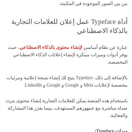
من بين الصور الموجودة في المكتبة
.
أداة Typeface عمل إعلان للعلامات التجارية
بالذكاء الاصطناعي
عبارة عن نظام أساسي
لإنشاء محتوى بالذكاء الاصطناعي
، حيث
يوفر أدوات وميزات مبتكرة لإنشاء إعلانات الذكاء الاصطناعي
المخصصة.
بالإضافة إلى ذلك، Typeface يتيح لك إنشاء نسخة إعلانية ومرئيات
مخصصة لإعلانات Meta و Google و Google و LinkedIn
باستخدام هذه المنصة يمكن للعلامات التجارية إنشاء محتوى يتردد
صداه مباشرة مع جمهورهم المستهدف، بينما يعزز هذا المشاركة
والفعالية.
ميزات Typeface: