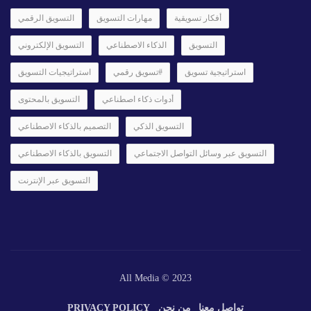
أفكار تسويقية
مهارات التسويق
التسويق الرقمي
التسويق
الذكاء الاصطناعي
التسويق الإلكتروني
استراتيجية تسويق
#تسويق رقمي
استراتيجيات التسويق
أدوات ذكاء اصطناعي
التسويق بالمحتوى
التسويق الذكي
التصميم بالذكاء الاصطناعي
التسويق عبر وسائل التواصل الاجتماعي
التسويق بالذكاء الاصطناعي
التسويق عبر الإنترنت
All Media © 2023
تواصل معنا
من نحن
PRIVACY POLICY