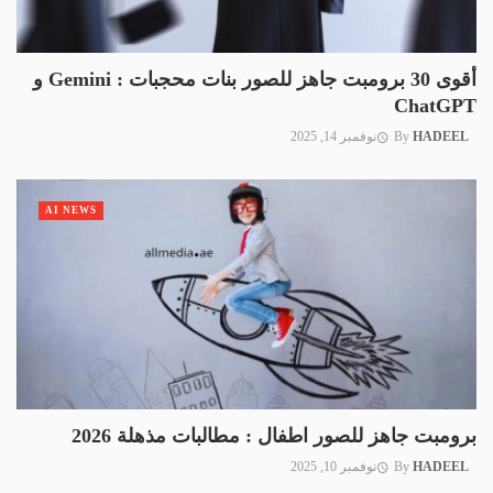
أقوى 30 برومبت جاهز للصور بنات محجبات : Gemini و
ChatGPT
HADEEL
By
نوفمبر 14, 2025
AI NEWS
برومبت جاهز للصور اطفال : مطالبات مذهلة 2026
HADEEL
By
نوفمبر 10, 2025