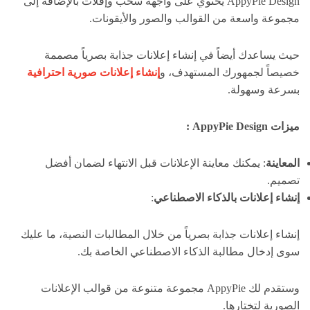
AppyPie Design يحتوي على واجهة سحب وإفلات بالإضافة إلى
مجموعة واسعة من القوالب والصور والأيقونات.
حيث يساعدك أيضاً في إنشاء إعلانات جذابة بصرياً مصممة
خصيصاً لجمهورك المستهدف، و
إنشاء إعلانات صورية احترافية
بسرعة وسهولة.
ميزات AppyPie Design :
المعاينة
: يمكنك معاينة الإعلانات قبل الانتهاء لضمان أفضل
تصميم.
إنشاء إعلانات بالذكاء الاصطناعي
:
إنشاء إعلانات جذابة بصرياً من خلال المطالبات النصية، ما عليك
سوى إدخال مطالبة الذكاء الاصطناعي الخاصة بك.
وستقدم لك AppyPie مجموعة متنوعة من قوالب الإعلانات
الصورية لتختارها.