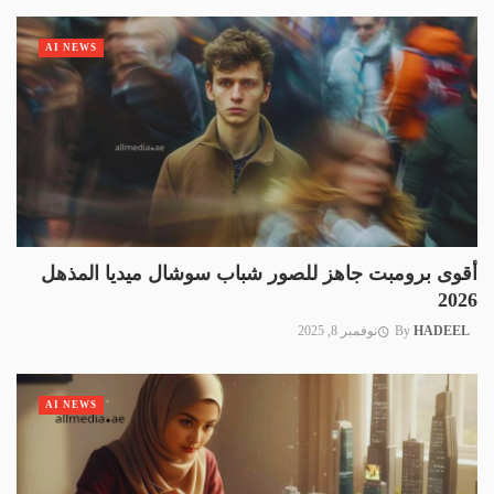
AI NEWS
أقوى برومبت جاهز للصور شباب سوشال ميديا المذهل
2026
HADEEL
By
نوفمبر 8, 2025
AI NEWS