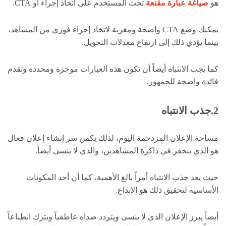
هو
صياغة عبارة مقنعة
تحث المستخدم على اتخاذ إجراء أو CTA.
يمكنك وضع CTA واضحة ومغرية لاتخاذ إجراء فوري من المشاهد،
بينما يؤدي ذلك إلى ارتفاع معدلات التحويل.
كما يجب الانتباه أيضاً أن تكون هذه العبارات موجزة ومحددة وتقدم
فائدة واضحة للجمهور.
2.جذب الانتباه
مساحة الإعلان المزدحمة اليوم، لذلك يكمن سر إنشاء إعلان فعال
هو الذي ينحفر في ذاكرة المشاهدين، والذي لا ينسى أيضاً.
حيث يعد جذب الانتباه أمراً بالغ الأهمية، كما أن أحد المكونات
الأساسية لتحقيق ذلك هو الإبداع.
أيضاً يبرز الإعلان الذي لا ينسى ويتردد صداه عاطفياً ويترك انطباعاً