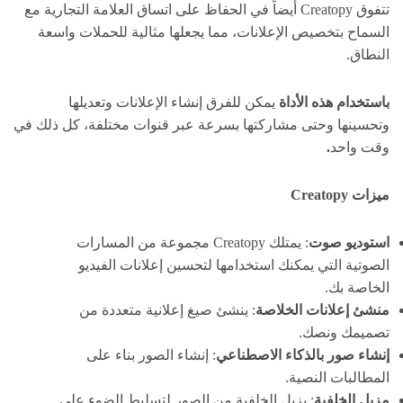
تتفوق Creatopy أيضاً في الحفاظ على اتساق العلامة التجارية مع
السماح بتخصيص الإعلانات، مما يجعلها مثالية للحملات واسعة
النطاق.
باستخدام هذه الأداة
يمكن للفرق إنشاء الإعلانات وتعديلها
وتحسينها وحتى مشاركتها بسرعة عبر قنوات مختلفة، كل ذلك في
وقت واحد
.
ميزات Creatopy
استوديو صوت
: يمتلك Creatopy مجموعة من المسارات
الصوتية التي يمكنك استخدامها لتحسين إعلانات الفيديو
الخاصة بك.
منشئ إعلانات الخلاصة
: ينشئ صيغ إعلانية متعددة من
تصميمك ونصك.
إنشاء صور بالذكاء الاصطناعي
: إنشاء الصور بناء على
المطالبات النصية.
مزيل الخلفية
: يزيل الخلفية من الصور لتسليط الضوء على