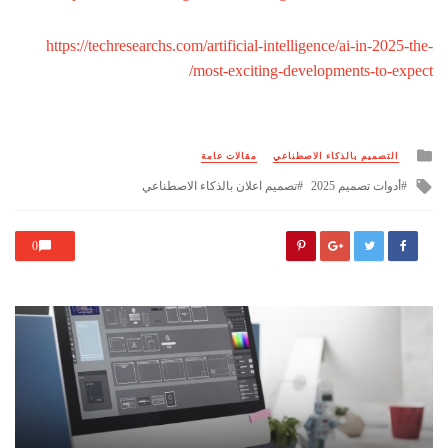
https://techresearchs.com/artificial-intelligence/ai-in-2025-the-
most-exciting-developments-to-expect/
Posted
التصميم بالذكاء الاصطناعي
مقالات عامة
in
Tagged
أدوات تصميم 2025
تصميم اعلان بالذكاء الاصطناعي
with
0