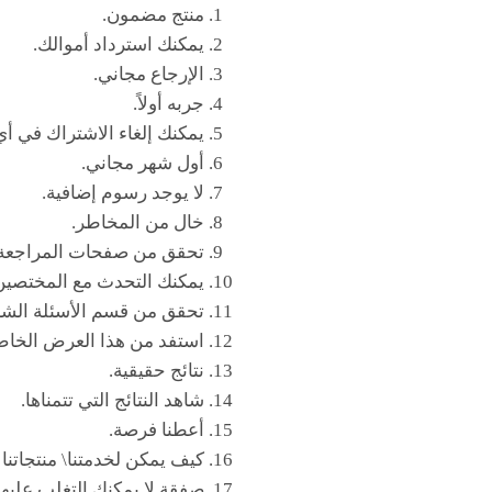
منتج مضمون.
يمكنك استرداد أموالك.
الإرجاع مجاني.
جربه أولاً.
يمكنك إلغاء الاشتراك في أ
أول شهر مجاني.
لا يوجد رسوم إضافية.
خال من المخاطر.
تحقق من صفحات المراجعة ا
يمكنك التحدث مع المختصين
تحقق من قسم الأسئلة الشائ
استفد من هذا العرض الخاص
نتائج حقيقية.
شاهد النتائج التي تتمناها.
أعطنا فرصة.
كيف يمكن لخدمتنا\ منتجاتنا 
صفقة لا يمكنك التغلب عليها