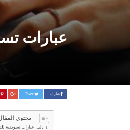
عبارات تسويقي
شارك
Tweet
محتوى المقال
دليل عبارات تسويقية للتصمي