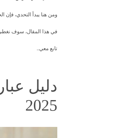
ومن هنا يبدأ التحدي، فإن ا
في هذا المقال، سوف نغطي ق
تابع معي..
دليل عبار
2025