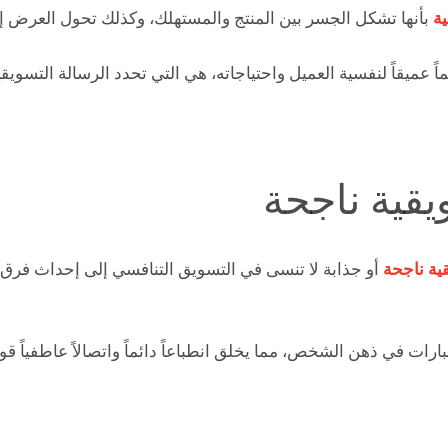
ية
بأنها تشكل الجسر بين المنتج والمستهلك، وكذلك تحول العرض إل
ً عميقاً لنفسية العميل واحتياجاته، هي التي تحدد الرسالة التسويق
قية ناجحة
ية ناجحة
أو جذابة لا تنسى في التسويق التنافسي إلى إحداث فرق كب
ارات في ذهن الشخص، مما يخلق انطباعاً دائماً واتصالاً عاطفياً قو