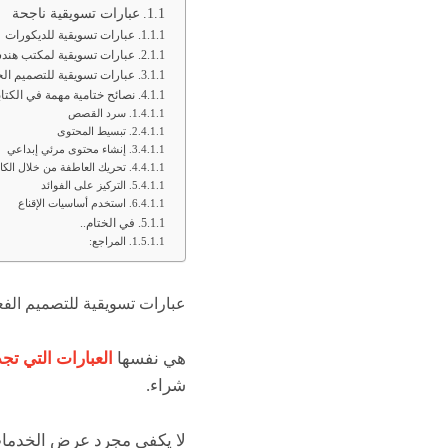
عبارات تسويقية ناجحة
عبارات تسويقية للديكورات
عبارات تسويقية لمكتب هن
عبارات تسويقية للتصميم ال
نصائح ختامية مهمة في الكتابة 
سرد القصص
تبسيط المحتوى
إنشاء محتوى مرئي إبداعي
تحريك العاطفة من خلال الك
التركيز على الفوائد
استخدم أساسيات الإقناع
في الختام..
المراجع:
عبارات تسويقية للتصميم الفع
هي نفسها
العبارات التي تج
شراء.
لا يكفي مجرد عرض الخدمات 