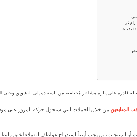
دسي
جرافيكي
الإعلانية
ابشن
الة قادرة على إثارة مشاعر مُختلفة، من السعادة إلى التشويق وحتى 
ذب المتابعين
من خلال الحملات التي ستحول حركة المرور على موق
أو المنتجات، بل يجب أيضاً استدراج عواطف العملاء لخلق رابط قوي