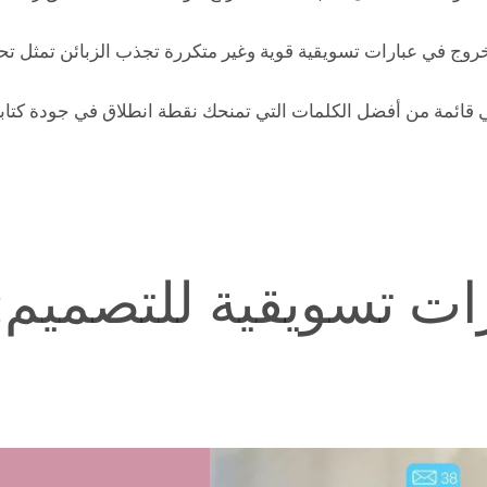
لخروج في عبارات تسويقية قوية وغير متكررة تجذب الزبائن تمثل تحدي
ائمة من أفضل الكلمات التي تمنحك نقطة انطلاق في جودة كتابة 
ات تسويقية للتصميم: