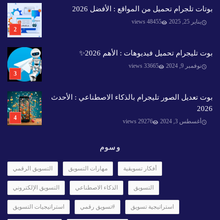
بوتات تلجرام تحميل من المواقع : الأفضل 2026
يناير 25, 2025
48455 views
بوت تليجرام تحميل فيديوهات : الأهم 2026✨️
نوفمبر 9, 2024
33665 views
بوت تعديل الصور تليجرام بالذكاء الاصطناعي : الأحدث
2026
أغسطس 3, 2024
29276 views
وسوم
أفكار تسويقية
مهارات التسويق
التسويق الرقمي
التسويق
الذكاء الاصطناعي
التسويق الإلكتروني
استراتيجية تسويق
#تسويق رقمي
استراتيجيات التسويق