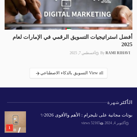
أفضل استراتيجيات التسويق الرقمي في الإمارات لعام
2025
RAMI RIHAVI
By
أغسطس 7, 2025
View all التسويق بالذكاء الاصطناعي
الأكثر
شهرة
بوتات مجانية على تليجرام : الأهم والأقوى 2026✨️
أكتوبر 4, 2024
52165 views