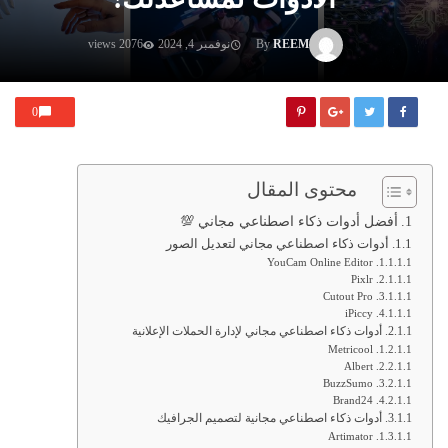
REEM
By
نوفمبر 4, 2024
2076 views
0
محتوى المقال
أفضل أدوات ذكاء اصطناعي مجاني 💯
أدوات ذكاء اصطناعي مجاني لتعديل الصور
YouCam Online Editor
Pixlr
Cutout Pro
iPiccy
أدوات ذكاء اصطناعي مجاني لإدارة الحملات الإعلانية
Metricool
Albert
BuzzSumo
Brand24
أدوات ذكاء اصطناعي مجانية لتصميم الجرافيك
Artimator