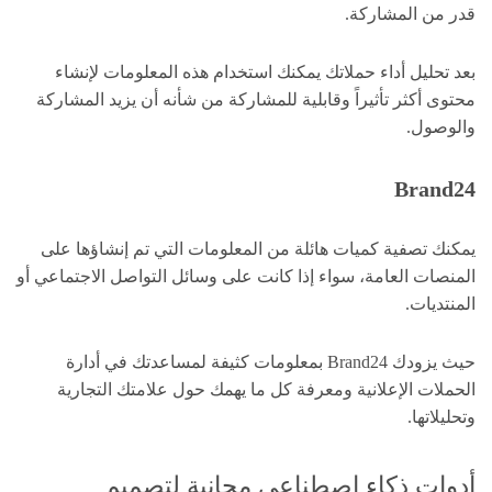
قدر من المشاركة.
بعد تحليل أداء حملاتك يمكنك استخدام هذه المعلومات لإنشاء
محتوى أكثر تأثيراً وقابلية للمشاركة من شأنه أن يزيد المشاركة
والوصول.
Brand24
يمكنك تصفية كميات هائلة من المعلومات التي تم إنشاؤها على
المنصات العامة، سواء إذا كانت على وسائل التواصل الاجتماعي أو
المنتديات.
حيث يزودك Brand24 بمعلومات كثيفة لمساعدتك في أدارة
الحملات الإعلانية ومعرفة كل ما يهمك حول علامتك التجارية
وتحليلاتها.
أدوات ذكاء اصطناعي مجانية لتصميم