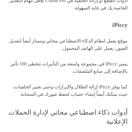
أدوات القطع أو إزالة الخلفية في Cutout Pro تجعل مهام التعديل
الخاصة بك في غاية السهولة.
iPiccy
موقع يعمل لنظام الذكاء الاصطناعي مجاني وممتاز أيضاً لتعديل
الصور، يعمل على الهاتف المحمول.
يتميز iPiccy في مجموعة واسعة من التأثيرات تتخطى 100 تأثير
بالإضافة إلى صانع الملصقات.
كما يوفر iPiccy إزالة الظلال والإبرازات وحتى تغيير الخلفيات،
حيث يمكنك أيضاً إنشاء حساب لحفظ صورك في السحابة.
أدوات ذكاء اصطناعي مجاني لإدارة الحملات
الإعلانية