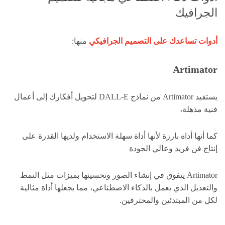
الجرافيك
أدوات تساعدك على التصميم الجرافيكي
منها:
Artimator
يستفيد Artimator من نماذج DALL-E لتحويل أفكارك إلى أعمال
فنية مذهلة،
كما أنها أداة بارزة لأنها أداة سهلة الاستخدام ولديها القدرة على
إنتاج فن فريد وعالي الجودة
Artimator يتفوق في إنشاء الصور وتحسينها بميزات مثل النمط
والتعديل الذي يعمل بالذكاء الاصطناعي، مما يجعلها أداة مثالية
لكل من المبتدئين والمحترفين.