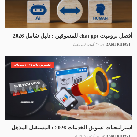
أفضل برومبت chat gpt للمسوقين : دليل شامل 2026
RAMI RIHAVI
By
أكتوبر 10, 2025
التسويق بالذكاء الاصطناعي
استراتيجيات تسويق الخدمات 2026 : المستقبل المذهل
RAMI RIHAVI
By
أكتوبر 5, 2025