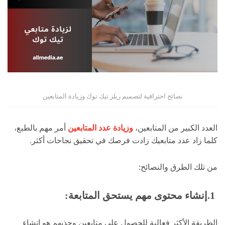
نصائح احترافية لتصميم ريلز تيك توك وزيادة المتابعين
العدد الكبير من المتابعين،
وزيادة عدد المتابعين
أمر مهم بالطبع،
كلما زاد عدد متابعيك زادت فرصك في تحقيق نجاحات أكثر.
من تلك الطرق والنصائح:
1.إنشاء محتوى مهم يستحق المتابعة:
الطريقة الأكثر فعالية للحصول على متابعين وجذبهم هو إنشاء