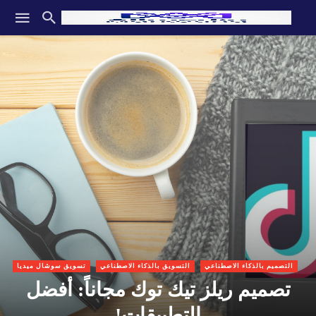
التصميم بالذكاء الاصطناعي
التسويق بالذكاء الاصطناعي
تسويق سوشال ميديا
تصميم ريلز تيك توك مجاناً: أفضل
التطبيقات!