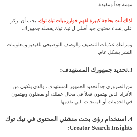
مهمة جداً ومفيدة.
لذلك أنت بحاجة كبيرة لفهم خوارزميات تيك توك
، يجب أن تركز
على إنشاء محتوى جيد أصلي ل تيك توك يفضله جمهورك.
ومراعاة علامات التنصيف والوصف التوضيحي للفيديو ومعلومات
النشر بشكل عام.
3.تحديد جمهورك المستهدف:
من الضروري جداً تحديد الجمهور المستهدف، والذي يتكون من
الأفراد الذين يهتمون فعلاً في مجال عملك، أو يفضلون ويهتمون
في الخدمات أو المنتجات التي تقدمها.
4. استخدام رؤى بحث منشئي المحتوى في تيك توك
Creator Search Insights: