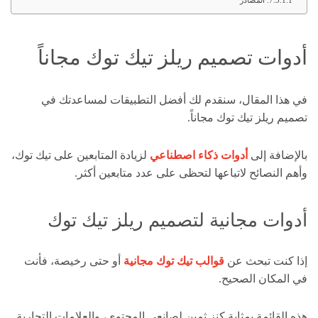
المصادر
أدوات تصميم ريلز تيك توك مجاناً
في هذا المقال، سنقدم لك أفضل التطبيقات لمساعدتك في
تصميم ريلز تيك توك مجاناً.
بالإضافة إلى
أدوات ذكاء اصطناعي
لزيادة المتابعين على تيك توك،
وأهم النصائح لاتباعها لتحظى على عدد متابعين أكثر.
أدوات مجانية لتصميم ريلز تيك توك
إذا كنت تبحث عن
قوالب تيك توك مجانية
أو حتى رخيصة، فأنت
في المكان الصحيح.
هذه القائمة بمثابة كنز ثمين لصانعي المحتوى، والعلامات التجارية