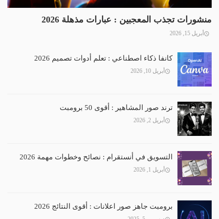
منشورات تجذب المعجبين : عبارات مذهلة 2026
أبريل 15, 2026
كانفا ذكاء اصطناعي : تعلم أدوات تصميم 2026
أبريل 10, 2026
ترند صور المشاهير : أقوى 50 برومبت
أبريل 2, 2026
التسويق في أنستقرام : نصائح وخطوات مهمة 2026
أبريل 1, 2026
برومبت جاهز صور اعلانات : أقوى النتائج 2026