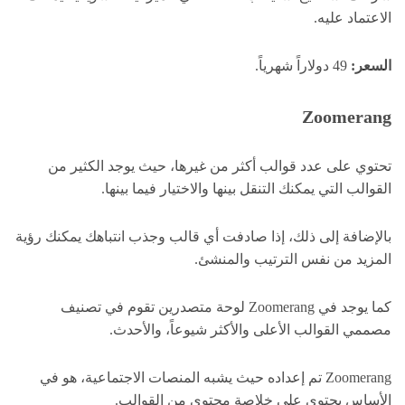
الاعتماد عليه.
السعر:
49 دولاراً شهرياً.
Zoomerang
تحتوي على عدد قوالب أكثر من غيرها، حيث يوجد الكثير من
القوالب التي يمكنك التنقل بينها والاختيار فيما بينها.
بالإضافة إلى ذلك، إذا صادفت أي قالب وجذب انتباهك يمكنك رؤية
المزيد من نفس الترتيب والمنشئ.
كما يوجد في Zoomerang لوحة متصدرين تقوم في تصنيف
مصممي القوالب الأعلى والأكثر شيوعاً، والأحدث.
Zoomerang تم إعداده حيث يشبه المنصات الاجتماعية، هو في
الأساس يحتوي على خلاصة محتوى من القوالب.