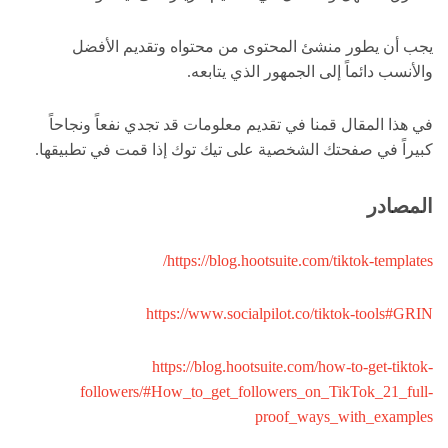
يجب أن يطور منشئ المحتوى من محتواه وتقديم الأفضل
والأنسب دائماً إلى الجمهور الذي يتابعه.
في هذا المقال قمنا في تقديم معلومات قد تجدي نفعاً ونجاحاً
كبيراً في صفحتك الشخصية على تيك توك إذا قمت في تطبيقها.
المصادر
https://blog.hootsuite.com/tiktok-templates/
https://www.socialpilot.co/tiktok-tools#GRIN
https://blog.hootsuite.com/how-to-get-tiktok-
followers/#How_to_get_followers_on_TikTok_21_full-
proof_ways_with_examples