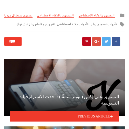
Posted
التصميم بالذكاء الاصطناعي
التسويق بالذكاء الاصطناعي
تسويق سوشال ميديا
in
Tagged
أدوات تصميم ريلز
أدوات ذكاء اصطناعي
ترويج مقاطع ريلز تيك توك
with
0
التسويق على إكس ( تويتر سابقًا) : أحدث الاستراتيجيات
التسويقية
PREVIOUS ARTICLE