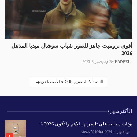
أقوى برومبت جاهز للصور شباب سوشال ميديا المذهل
2026
HADEEL
By
نوفمبر 8, 2025
View all التصميم بالذكاء الاصطناعي
الأكثر
شهرة
بوتات مجانية على تليجرام : الأهم والأقوى 2026✨️
أكتوبر 4, 2024
52164 views