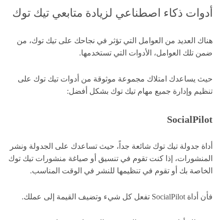
أدوات ذكاء اصطناعي لزيادة متابعي تيك توك
هناك العديد من العوامل التي تؤثر في نجاحك على تيك توك، من
ضمن تلك العوامل، الأدوات التي تستخدمها.
حيث يساعدك امتلاك مجموعة موثوقة من أدوات تيك توك على
تنظيم وإدارة جميع مهام تيك توك بشكل أفضل:
SocialPilot
أداة جدولة تيك توك شائعة جداً، حيث تساعدك
على الجدولة ونشر
المنشورات، إذا كنت تقوم في تنسيق أو صياغة منشورات تيك توك
الخاصة بك أو تقوم في تنظيمها للنشر في الوقت المناسب.
فأن أداة SocialPilot تفعل كل شيء وتضيف القيمة إلى عملك.