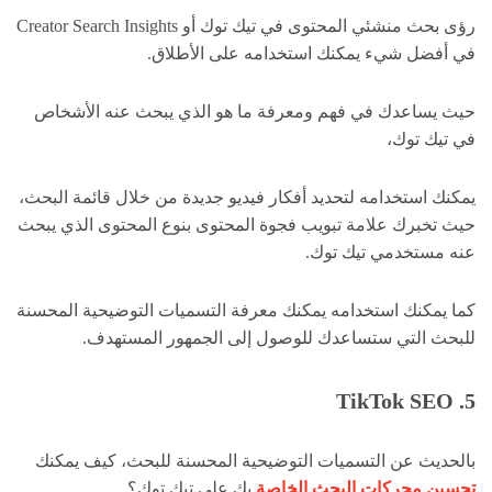
رؤى بحث منشئي المحتوى في تيك توك أو Creator Search Insights
في أفضل شيء يمكنك استخدامه على الأطلاق.
حيث يساعدك في فهم ومعرفة ما هو الذي يبحث عنه الأشخاص
في تيك توك،
يمكنك استخدامه لتحديد أفكار فيديو جديدة من خلال قائمة البحث،
حيث تخبرك علامة تبويب فجوة المحتوى بنوع المحتوى الذي يبحث
عنه مستخدمي تيك توك.
كما يمكنك استخدامه يمكنك معرفة التسميات التوضيحية المحسنة
للبحث التي ستساعدك للوصول إلى الجمهور المستهدف.
5. TikTok SEO
بالحديث عن التسميات التوضيحية المحسنة للبحث، كيف يمكنك
تحسين محركات البحث الخاصة
بك على تيك توك؟