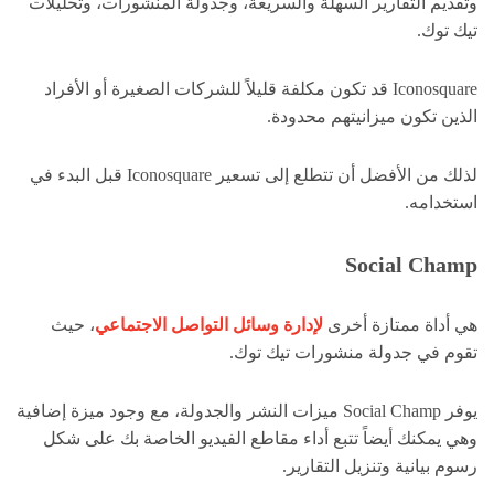
وتقديم التقارير السهلة والسريعة، وجدولة المنشورات، وتحليلات
تيك توك.
Iconosquare قد تكون مكلفة قليلاً للشركات الصغيرة أو الأفراد
الذين تكون ميزانيتهم محدودة.
لذلك من الأفضل أن تتطلع إلى تسعير Iconosquare قبل البدء في
استخدامه.
Social Champ
هي أداة ممتازة أخرى
لإدارة وسائل التواصل الاجتماعي
، حيث
تقوم في جدولة منشورات تيك توك.
يوفر Social Champ ميزات النشر والجدولة، مع وجود ميزة إضافية
وهي يمكنك أيضاً تتبع أداء مقاطع الفيديو الخاصة بك على شكل
رسوم بيانية وتنزيل التقارير.