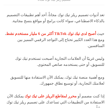
تعد أدوات تصميم ريلز تيك توك مجاناً، أحد أهم تطبيقات التصميم
بالذكاء الاصطناعي، سواء كانت برامج أو مواقع بنسخ مجانية.
حيث
أصبح لدى تيك توك TikTok أكثر من 6 مليار مستخدم نشط
،
ومع هذا العدد الكبير تحتاج إلى التواجد الرقمي المميز بين
المنافسين.
وليس غريبًا أن العلامات التجارية أصبحت تستخدم تيك توك
للتسويق، أو حتى يستخدمه صانعي المحتوى.
ومع أهمية منصة تيك توك، يمكنك الآن الاستفادة منها للتسويق
لعلامتك التجارية، أو توسيع نطاق جمهورك.
إذا كنت مصمم أو
محرر لمقاطع الريلز على تيك توك
يمكنك الآن
الاستفادة من التطبيقات التي تساعدك على تصميم ريلز تيك توك