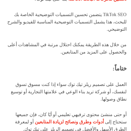
TikTok SEO يتضمن تحسين التسميات التوضيحية الخاصة بك
للبحث، هذا يشمل التسميات التوضيحية المناسبة للفيديو والشرح
التوضيحي.
من خلال هذه الطريقة يمكنك احتلال مرتبة في المشاهدات أعلى
والحصول على المزيد من المتابعين.
ختاماً:
العمل على تصميم ريلز تيك توك سواء إذا كنت مسوق تسوق
لنفسك، أو شركة تريد بناء الوعي في علامتها التجارية أو توسيع
نطاق وصولها.
أو حتى منشئ محتوى ترفيهي تعليمي أو أيًا كان، فإن جميعها
ستحتاج إلى
أدوات وطرق ونصائح لزيادة المتابعين
أو لمعرفة
الطرق الأسهل والأفضل في تصميم الريلز على تيك توك.