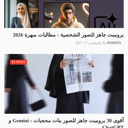
برومبت جاهز للصور الشخصية : مطالبات مبهرة 2026
HADEEL
By
نوفمبر 17, 2025
AI NEWS
أقوى 30 برومبت جاهز للصور بنات محجبات : Gemini و
ChatGPT