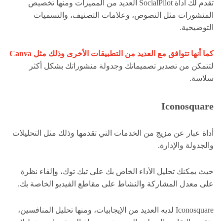
تقدم لك أداة SocialPilot العديد من المميزات ومنها تخصيص
المنشورات مثل النصوص، وعلامات التصنيف، والتسميات
التوضيحية.
كما أنها تتوافق مع العديد من التطبيقات الأخرى وذلك مثل Canva
لتتمكن من تصدير تصميماتك وجدولة منشوراتك بشكل أكثر
سلاسة.
Iconosquare
أداة عبار عن مزيج من الخدمات التي تقدمها وذلك مثل التحليلات
والجدولة والإدارة.
حيث يمكنك تحليل الأداء الخاص بك على تيك توك، وإلقاء نظرة
على معدل المشاركة والنشاط على مقاطع الفيديو الخاصة بك.
Iconosquare لديه العديد من الإيجابيات، ومنها تحليل المنافسين،