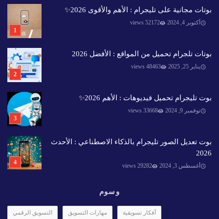
بوتات مجانية على تليجرام : الأهم والأقوى 2026✨️
أكتوبر 4, 2024
52172 views
بوتات تلجرام تحميل من المواقع : الأفضل 2026
يناير 25, 2025
48463 views
بوت تليجرام تحميل فيديوهات : الأهم 2026✨️
نوفمبر 9, 2024
33668 views
بوت تعديل الصور تليجرام بالذكاء الاصطناعي : الأحدث
2026
أغسطس 3, 2024
29282 views
وسوم
أفكار تسويقية
مهارات التسويق
التسويق الرقمي