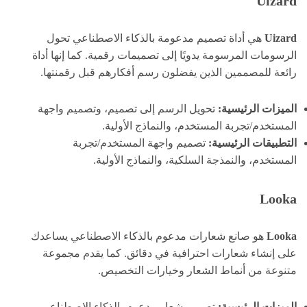
Uizard
Uizard
هي أداة تصميم مدعومة بالذكاء الاصطناعي تحول
الرسومات المرسومة يدويًا إلى تصميمات رقمية. كما إنها أداة
رائعة للمصممين الذين يفضلون رسم أفكارهم قبل رقمنتها.
الميزات الرئيسية:
تحويل الرسم إلى تصميم، وتصميم واجهة
المستخدم/تجربة المستخدم، والنماذج الأولية.
التطبيقات الرئيسية:
تصميم واجهة المستخدم/تجربة
المستخدم، والنمذجة السلكية، والنماذج الأولية.
Looka
Looka
هو صانع شعارات مدعوم بالذكاء الاصطناعي يساعدك
على إنشاء شعارات احترافية في دقائق. كما يقدم مجموعة
متنوعة من أنماط الشعار وخيارات التخصيص.
الميزات الرئيسية:
تصميم شعار مدعوم بالذكاء الاصطناعي،