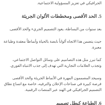
الجرافيكي في تعزيز المسؤولية الاجتماعية.
5. الحد الأقصى ومخططات الألوان الجريئة
بعد سنوات من البساطة، يعود التصميم الجريء والحد الأقصى.
حيث يتضمن هذا الاتجاه ألواناً نابضة بالحياة وأنماطاً معقدة وطباعة
معبرة.
كما تبرز مثل هذه التصاميم على وسائل التواصل الاجتماعي،
وتجذب العلامات التجارية التي تهدف إلى جذب الانتباه الفوري.
وسيجد المصممون المهرة في الأنماط الجريئة والحد الأقصى
فرصة كبيرة في صناعات الإعلان والترفيه، خاصة مع اتساع نطاق
التصميم الجرافيكي في الهند عبر المنصات الرقمية.
6. الطباعة كبطل تصميم