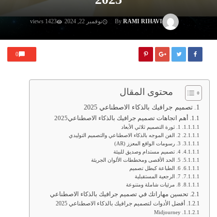
RAMI RIHAVI
By
نوفمبر 22, 2024
1423 views
0
محتوى المقال
تصميم جرافيك بالذكاء الاصطناعي 2025
أهم اتجاهات تصميم جرافيك بالذكاء الاصطناعي2025
1. ثورة التصميم ثلاثي الأبعاد
2. الفن الموجه بالذكاء الاصطناعي والتصميم التوليدي
3. رسومات الواقع المعزز (AR)
4. تصميم مستدام وصديق للبيئة
5. الحد الأقصى ومخططات الألوان الجريئة
6. الطباعة كبطل تصميم
7. الرجعية المستقبلية
8. مرئيات شاملة ومتنوعة
تحسين مهاراتك في تصميم جرافيك بالذكاء الاصطناعي
أفضل الأدوات لتصميم جرافيك بالذكاء الاصطناعي 2025
Midjourney