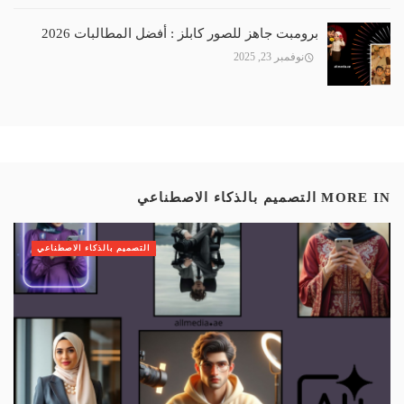
برومبت جاهز للصور كابلز : أفضل المطالبات 2026
نوفمبر 23, 2025
MORE IN
التصميم بالذكاء الاصطناعي
التصميم بالذكاء الاصطناعي