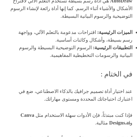
AutoDraw
هي أداة رسم بسيطة تستخدم التعلم الآلي لاقتراح
الأشكال والأشياء أثناء الرسم. كما إنها أداة رائعة لإنشاء الرسوم
التوضيحية والرسوم البيانية البسيطة.
الميزات الرئيسية:
اقتراحات مدعومة بالتعلم الآلي، وواجهة
رسم بسيطة، وأشكال وكائنات أساسية.
التطبيقات الرئيسية:
الرسوم التوضيحية البسيطة والرسوم
البيانية والرسومات التخطيطية المفاهيمية.
في الختام :
عند اختيار أداة تصميم جرافيك بالذكاء الاصطناعي، ضع في
اعتبارك احتياجاتك المحددة ومستوى مهاراتك.
فإذا كنت مبتدئاً، فإن الأدوات سهلة الاستخدام مثل
Canva
و
Designs.ai
مثالية.