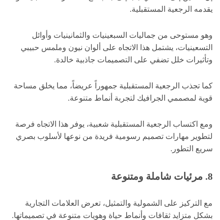
يقدمه الرجعية المستقبلية.
وهو مستوحى من جماليات السبعينيات والثمانينيات وأوائل
التسعينيات، يشتمل هذا الاتجاه على ألوان نيون وملمس حبيبي
وتأثيرات خلل تضفي على التصميمات جاذبية خالدة.
كما تجذب الرجعية المستقبلية جمهوراً عريضاً، مما يخلق مساحة
قوية لمصممي الجرافيك لتجربة أنماط متنوعة.
ومع اكتساب الرجعية المستقبلية شعبية، يوفر هذا الاتجاه فرصة
لتطوير مهارات تصميم رسومية فريدة من نوعها لأسلوب بصري
سريع التطور.
8. مرئيات شاملة ومتنوعة
مع التركيز على الشمولية والتمثيل، تعرض العلامات التجارية
بشكل متزايد ثقافات وأنماط حياة وهويات متنوعة في تصميماتها.