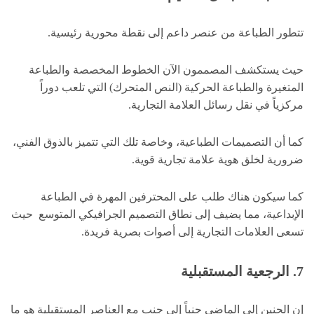
تتطور الطباعة من عنصر داعم إلى نقطة محورية رئيسية.
حيث يستكشف المصممون الآن الخطوط المخصصة والطباعة
المتغيرة والطباعة الحركية (النص المتحرك) التي تلعب دوراً
مركزياً في نقل رسائل العلامة التجارية.
كما أن التصميمات الطباعية، وخاصة تلك التي تتميز بالذوق الفني،
ضرورية لخلق هوية علامة تجارية قوية.
كما سيكون هناك طلب على المحترفين المهرة في الطباعة
الإبداعية، مما يضيف إلى نطاق التصميم الجرافيكي المتوسع حيث
تسعى العلامات التجارية إلى أصوات بصرية فريدة.
7. الرجعية المستقبلية
إن الحنين إلى الماضي جنباً إلى جنب مع العناصر المستقبلية هو ما