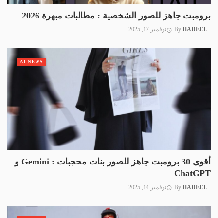
برومبت جاهز للصور الشخصية : مطالبات مبهرة 2026
HADEEL
By
نوفمبر 17, 2025
AI NEWS
أقوى 30 برومبت جاهز للصور بنات محجبات : Gemini و
ChatGPT
HADEEL
By
نوفمبر 14, 2025