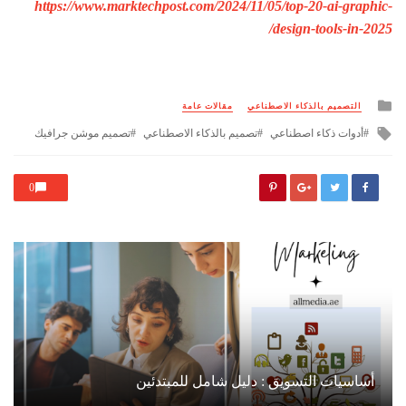
https://www.marktechpost.com/2024/11/05/top-20-ai-graphic-
design-tools-in-2025/
Posted
التصميم بالذكاء الاصطناعي
مقالات عامة
in
Tagged
أدوات ذكاء اصطناعي
تصميم بالذكاء الاصطناعي
تصميم موشن جرافيك
with
0
أساسيات التسويق : دليل شامل للمبتدئين