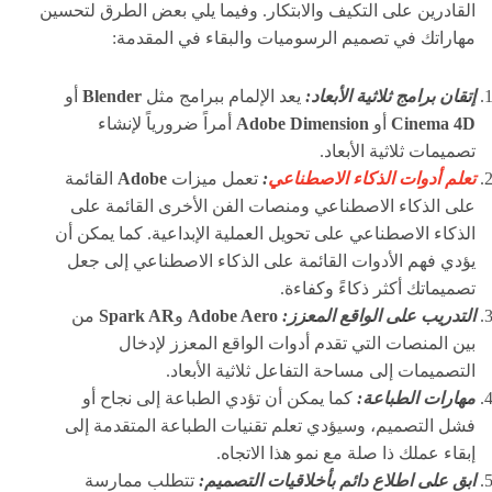
القادرين على التكيف والابتكار. وفيما يلي بعض الطرق لتحسين
مهاراتك في تصميم الرسوميات والبقاء في المقدمة:
إتقان برامج ثلاثية الأبعاد:
يعد الإلمام ببرامج مثل
Blender
أو
Cinema 4D
أو
Adobe Dimension
أمراً ضرورياً لإنشاء
تصميمات ثلاثية الأبعاد.
تعلم أدوات الذكاء الاصطناعي
:
تعمل ميزات
Adobe
القائمة
على الذكاء الاصطناعي ومنصات الفن الأخرى القائمة على
الذكاء الاصطناعي على تحويل العملية الإبداعية. كما يمكن أن
يؤدي فهم الأدوات القائمة على الذكاء الاصطناعي إلى جعل
تصميماتك أكثر ذكاءً وكفاءة.
التدريب على الواقع المعزز:
Adobe Aero
و
Spark AR
من
بين المنصات التي تقدم أدوات الواقع المعزز لإدخال
التصميمات إلى مساحة التفاعل ثلاثية الأبعاد.
مهارات الطباعة:
كما يمكن أن تؤدي الطباعة إلى نجاح أو
فشل التصميم، وسيؤدي تعلم تقنيات الطباعة المتقدمة إلى
إبقاء عملك ذا صلة مع نمو هذا الاتجاه.
ابق على اطلاع دائم بأخلاقيات التصميم:
تتطلب ممارسة