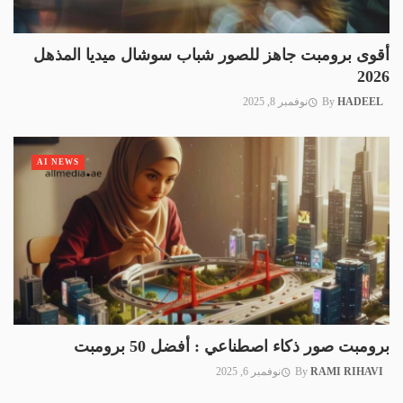
أقوى برومبت جاهز للصور شباب سوشال ميديا المذهل
2026
HADEEL
By
نوفمبر 8, 2025
AI NEWS
برومبت صور ذكاء اصطناعي : أفضل 50 برومبت
RAMI RIHAVI
By
نوفمبر 6, 2025