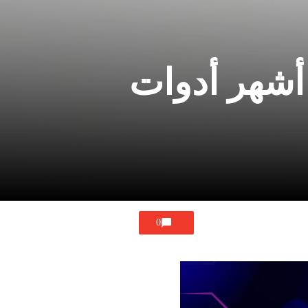
 أشهر أدوات
0