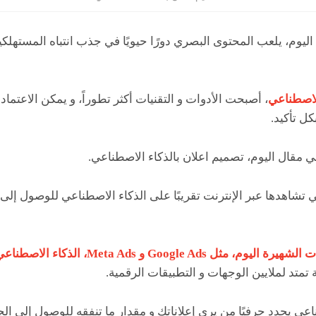
ليوم، يلعب المحتوى البصري دورًا حيويًا في جذب انتباه المستهلكي
الاصطناعي
، أصبحت الأدوات و التقنيات أكثر تطوراً، و يمكن الاعتما
ل تأكيد.
في مقال اليوم، تصميم اعلان بالذكاء الاصطناعي.
ي تشاهدها عبر الإنترنت تقريبًا على الذكاء الاصطناعي للوصول إلى
Google Ads و Meta Ads، الذكاء الاصطناعي
ة تمتد لملايين الوجهات و التطبيقات الرقمية.
ناعي يحدد حرفيًا من يرى إعلاناتك و مقدار ما تنفقه للوصول إلى 