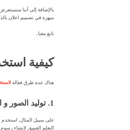
بالإضافة إلى أننا سنستعرض أ
مبهرة في تصميم اعلان بالذ
تابع معنا..
كيفية استخد
هناك عدة طرق فعالة
لاستخد
1. توليد الصور و الرسوم التوضيحية
على سبيل المثال، استخدم نم
التعلم العميق لإنشاء رسوم 