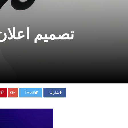
تصميم اعلان 
شارك
Tweet