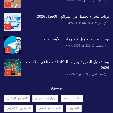
أكتوبر 4, 2024
52164 views
بوتات تلجرام تحميل من المواقع : الأفضل 2026
يناير 25, 2025
48454 views
بوت تليجرام تحميل فيديوهات : الأهم 2026✨️
نوفمبر 9, 2024
33664 views
بوت تعديل الصور تليجرام بالذكاء الاصطناعي : الأحدث
2026
أغسطس 3, 2024
29275 views
وسوم
أفكار تسويقية
مهارات التسويق
التسويق الرقمي
التسويق
الذكاء الاصطناعي
التسويق الإلكتروني