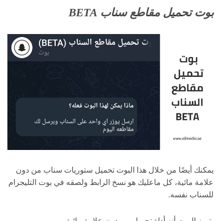
بوت تحميل مقاطع سناب BETA
يمكنك أيضًا من خلال هذا البوت تحميل ستوريات سناب من دون
علامة مائية، كل ماعليك هو نسخ الرابط ولصقه في بوت التليجرام
للسناب نفسه.
يتميز البوت أنه أداة تحميل من دون علامة مائية.