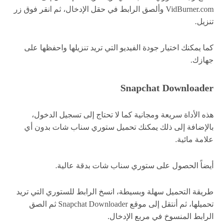
VidBurner.com وألصق الرابط في حقل الإدخال، ثم انقر فوق زر
تنزيل.
كما يمكنك اختيار جودة الفيديو التي تريد تنزيلها واحفظها على
جهازك.
Snapchat Downloader
هذه الأداة سريعة ومجانية كما لا تحتاج إلى تسجيل الدخول،
بالإضافة إلى ذلك يمكنك تحميل ستوري سناب شات بدون أي
علامة مائية.
أيضاً الحصول على ستوري سناب شات بدقة عالية.
طريقة التحميل سهلة وبسيطة، انسخ الرابط للستوري التي تريد
تحميلها، ثم أنتقل إلى موقع Snapchat Downloader ثم الصق
الرابط المنسوخ في مربع الإدخال.