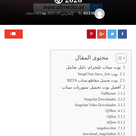
REEM
By
مارس 19, 2025
6024 views
0
محتوى المقال
بوت سناب تليجرام: دليل شامل
بوت SnapChat Save_bot
بوت تحميل مقاطع سناب BETA
أفضل بوت تحميل ستوريات سناب
VidBurner
Snapchat Downloader
Snapchat Video Downloader
QJ9bot
r5pbot
iiQbot
snapdowsbot
download_snapchatbot