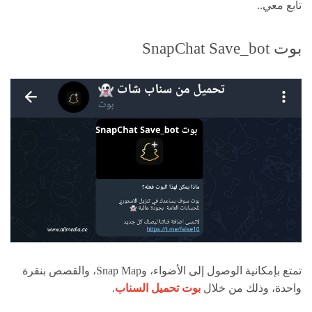
تابع معي..
بوت SnapChat Save_bot
تمتع بإمكانية الوصول إلى الأضواء، وSnap Map، والقصص بنقرة
واحدة، وذلك من خلال
بوت تحميل السناب
.