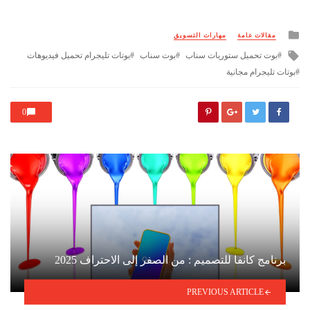
Posted
مقالات عامة
مهارات التسويق
in
Tagged
بوت تحميل ستوريات سناب
بوت سناب
بوتات تليجرام تحميل فيديوهات
with
بوتات تليجرام مجانية
0
برنامج كانفا للتصميم : من الصفر إلى الاحتراف 2025
PREVIOUS ARTICLE