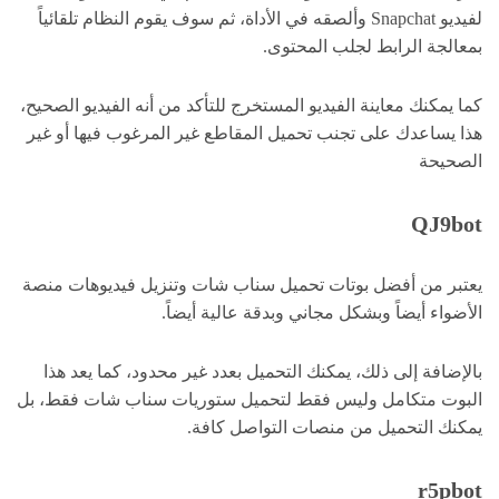
لفيديو Snapchat وألصقه في الأداة، ثم سوف يقوم النظام تلقائياً
بمعالجة الرابط لجلب المحتوى.
كما يمكنك معاينة الفيديو المستخرج للتأكد من أنه الفيديو الصحيح،
هذا يساعدك على تجنب تحميل المقاطع غير المرغوب فيها أو غير
الصحيحة
QJ9bot
يعتبر من أفضل بوتات تحميل سناب شات وتنزيل فيديوهات منصة
الأضواء أيضاً وبشكل مجاني وبدقة عالية أيضاً.
بالإضافة إلى ذلك، يمكنك التحميل بعدد غير محدود، كما يعد هذا
البوت متكامل وليس فقط لتحميل ستوريات سناب شات فقط، بل
يمكنك التحميل من منصات التواصل كافة.
r5pbot