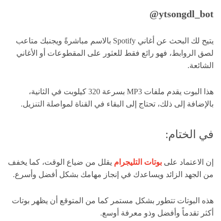
ytsongdl_bot@
يتيح لك البحث عن أغاني Spotify بالاسم مباشرةً ويجنبك متاعب
لصق الروابط، فهو رائع فقط للعثور على المقطوعات أو الأغاني
الشائعة.
هذا البوت يقدم ملفات MP3 بسرعة 320 كيلوبت في الثانية،
بالإضافة إلى ذلك، تحتاج إلى البقاء في القناة لمواصلة التنزيل.
في الختام:
إن الاعتماد على
بوتات التليجرام
يقلل من ضياع الوقت، كما يخفف
من الجهد الزائد ويساعدك في إنجاز مهامك بشكل أفضل وأسرع.
هذه البوتات تتطور بشكل مستمر كما من المتوقع أن يظهر بوتات
أكثر تقدماً وأفضل وذو معرفة أوسع.