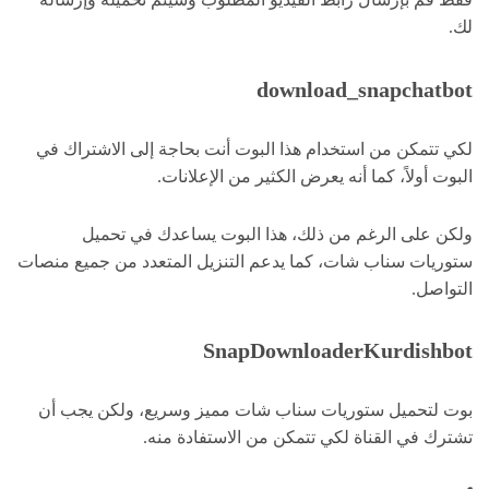
لك.
download_snapchatbot
لكي تتمكن من استخدام هذا البوت أنت بحاجة إلى الاشتراك في
البوت أولاً، كما أنه يعرض الكثير من الإعلانات.
ولكن على الرغم من ذلك، هذا البوت يساعدك في تحميل
ستوريات سناب شات، كما يدعم التنزيل المتعدد من جميع منصات
التواصل.
SnapDownloaderKurdishbot
بوت لتحميل ستوريات سناب شات مميز وسريع، ولكن يجب أن
تشترك في القناة لكي تتمكن من الاستفادة منه.