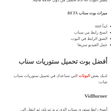
ميزات بوت سناب
BETA
ابدأ start
انسخ رابط من سناب
الصق الرابط في البوت
حمل الفيديو سريعا
أفضل بوت تحميل ستوريات سناب
لديك بعض
البوتات
التي تساعدك في تحميل ستوريات سناب
شات:
VidBurner
أنسخ رابط ستوري سناب الذي تريد تنزيله، ثم انتقل إلى