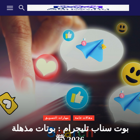
مقالات عامة
مهارات التسويق
بوت سناب تليجرام : بوتات مذهلة
2026 🤯