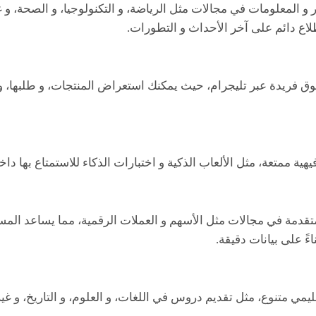
ر و المعلومات في مجالات مثل الرياضة، و التكنولوجيا، و الصحة، و 
لاع دائم على آخر الأحداث و التطورات.
وق فريدة عبر تليجرام، حيث يمكنك استعراض المنتجات، و طلبها، و 
هية ممتعة، مثل الألعاب الذكية و اختبارات الذكاء للاستمتاع بها دا
متقدمة في مجالات مثل الأسهم و العملات الرقمية، مما يساعد الم
ءً على بيانات دقيقة.
مي متنوع، مثل تقديم دروس في اللغات، و العلوم، و التاريخ، و غيره