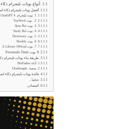
أنواع بوتات تليجرام ذكا
أفضل بوتات تليجرام ذكاء ا
1. بوت تليجرام ChatGPT 4
2. بوت TopWord
3. بوت Quiz Bot
4. بوت Study Bot
5. بوت Dictionary
6. بوت Skeddy
7. بوت Z-Library Official
8. بوت Poromodo Timer
طريقة بناء بوتات تليجرام ذ
أداة BotFather
منصة ChatInsight
فائدة بوتات تليجرام ذكاء ا
ختاما…
المصادر: