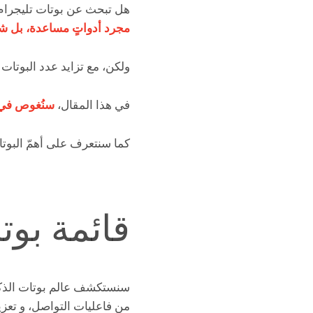
هل تبحث عن بوتات تليجرام 
مجرد أدواتٍ مساعدة، بل شرك
ولكن، مع تزايد عدد البوتات ا
في هذا المقال،
سنُغوص في ع
كما سنتعرف على أهمّ البوتا
قائمة بوت
سنستكشف عالم بوتات الذكاء
من فاعليات التواصل، و تعز