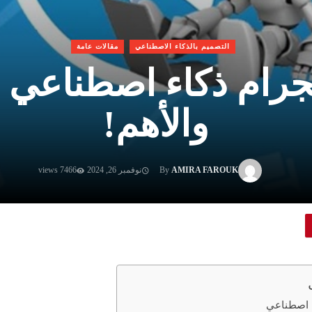
التصميم بالذكاء الاصطناعي
مقالات عامة
يجرام ذكاء اصطناعي :
والأهم!
AMIRA FAROUK
By
نوفمبر 26, 2024
7466 views
ء اصطناعي