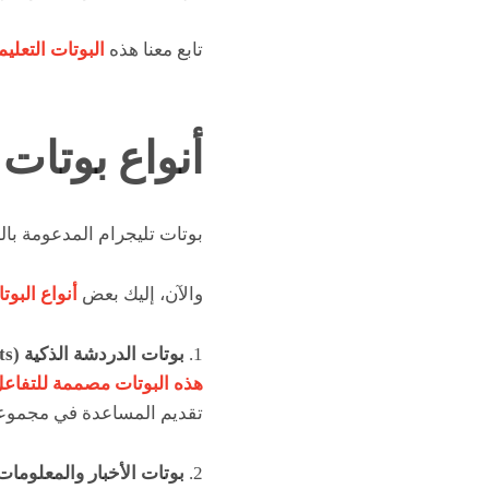
تابع معنا هذه
البوتات التعليم
أنواع بوتات
بوتات تليجرام المدعومة بال
والآن، إليك بعض
أنواع البوت
1.
بوتات الدردشة الذكية (Chatbots)
هذه البوتات مصممة للتفاع
تقديم المساعدة في مجموعة
2.
بوتات الأخبار والمعلومات