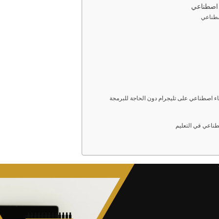
ء اصطناعي
صطناعي
كاء اصطناعي على تليجرام دون الحاجة للبرمجة
صطناعي في التعليم