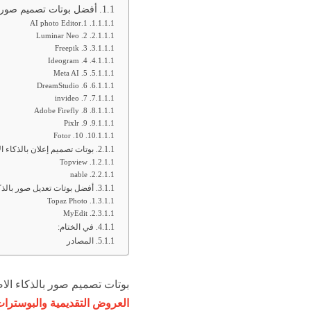
أفضل بوتات تصميم صور ب
1.AI photo Editor
2. Luminar Neo
3. Freepik
4. Ideogram
5. Meta AI
6. DreamStudio
7. invideo
8. Adobe Firefly
9. Pixlr
10. Fotor
بوتات تصميم إعلان بالذكاء 
Topview
nable
أفضل بوتات تعديل صور بالذ
Topaz Photo
MyEdit
في الختام:
المصادر
بوتات تصميم صور بالذكاء ا
العروض التقديمية والبوسترا