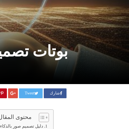
بوتات تصميم 
شارك
Tweet
محتوى المقال
دليل تصميم صور بالذكاء ال