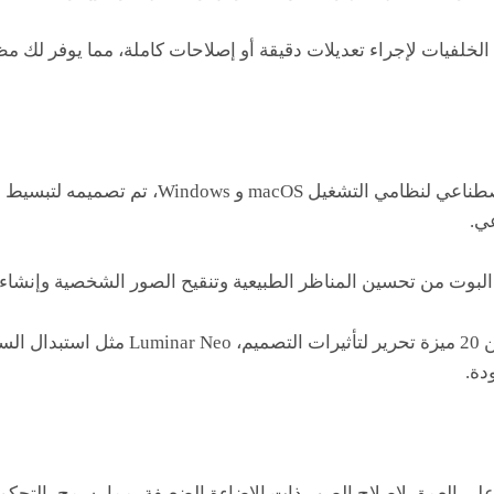
الخلفيات لإجراء تعديلات دقيقة أو إصلاحات كاملة، مما يوفر لك مظ
بوت يعمل بنظام الذكاء الاصطناعي لنظامي التشغيل S
ي.
وت من تحسين المناظر الطبيعية وتنقيح الصور الشخصية وإنشاء تأ
وذلك من خلال وجود أكثر من 20 ميزة تحرير لتأثيرات ا
دة.
على العمق لإصلاح الصور ذات الإضاءة الضعيفة، مما يسمح بالتحكم