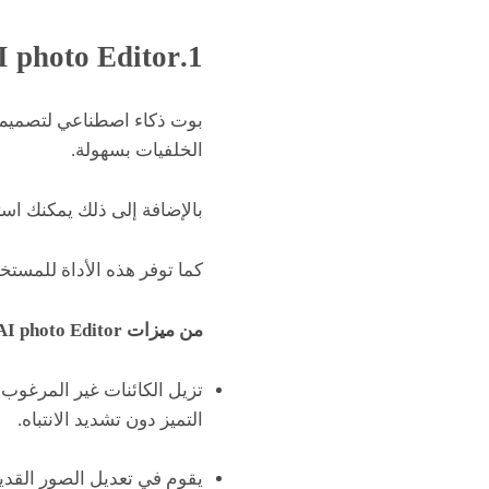
1.AI photo Editor
بوت ذكاء اصطناعي لتصميم 
الخلفيات بسهولة.
بالإضافة إلى ذلك يمكنك است
كما توفر هذه الأداة للمست
من ميزات AI photo Editor :
تزيل الكائنات غير المرغوب
التميز دون تشديد الانتباه.
يقوم في تعديل الصور القدي