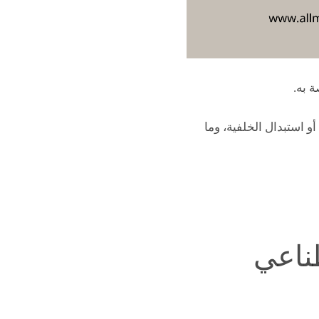
 به.
أو استبدال الخلفية، وما
ناعي