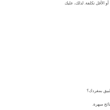
أو الأقل تكلفة. لذلك، عليك
ئج مبهرة.