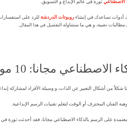
ء الاصطناعي
ثورة في عالم الإبداع و التسويق.
اك أدوات تساعدك في إنشاء
روبوتات الدردشة
للرد على استفسارات 
مطالبات نصية، و هي ما سنتناوله
التفصيل في هذا المقال.
اصطناعي مجانا: 10 مواقع مذهلة!
ا شكلاً من أشكال التعبير عن الذات، و وسيلة الأفراد لمشاركة إبداعا
هبة الفنان المحترف أو الوقت لتعلم تقنيات الرسم الإبداعية.
لمعتمدة على الرسم بالذكاء الاصطناعي مجانا، فقد أحدثت ثورة في ا