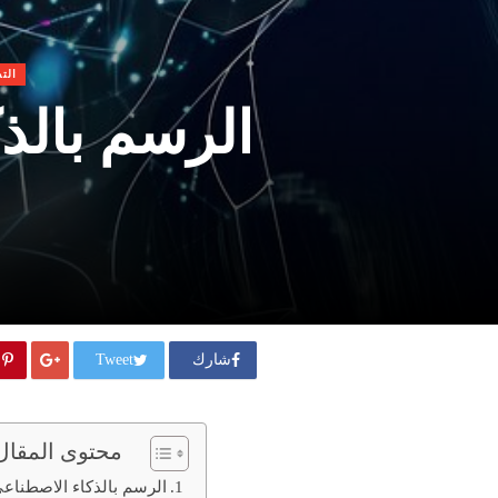
الت
شارك
Tweet
محتوى المقال
الرسم بالذكاء الاصطناعي مجانا: 10 م