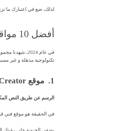
لذلك، ضع في اعتبارك ما تري
أفضل 10 مواقع للرسم بالذكاء الاصطناعي
في عام 2024، شه
تكنولوجية مذهلة و غير مسبو
1. موقع Bing Image Creator
الرسم عن طريق النص الم
في الحقيقة هو موقع فني قو