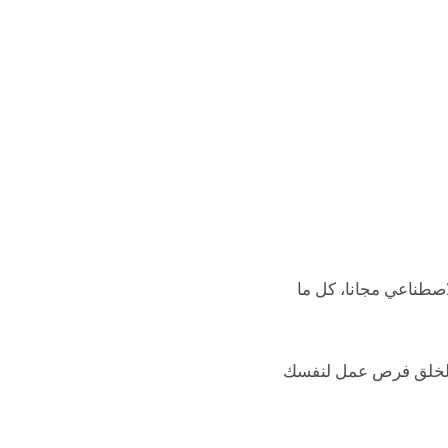
اصطناعي مجانا، كل ما
، استعن بها لخلق فرص عمل لنفسك