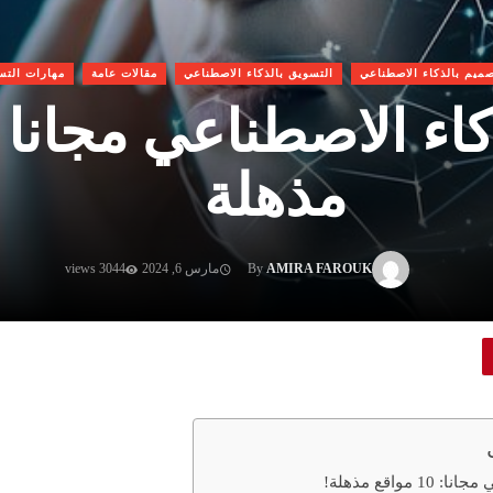
صميم بالذكاء الاصطناعي
التسويق بالذكاء الاصطناعي
مقالات عامة
مهارات التس
مذهلة
AMIRA FAROUK
By
مارس 6, 2024
3044 views
واقع مذهلة!