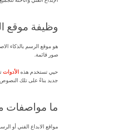
الإبداع الفني وأتاحته للجميع.
وظيفة موقع ال
صور قائمة.
حيي تستخدم هذه
الأدوات
تق
جديد بناءً على تلك النصوص.
ما مواصفات مو
مواقع الابداع الفني أو الرس