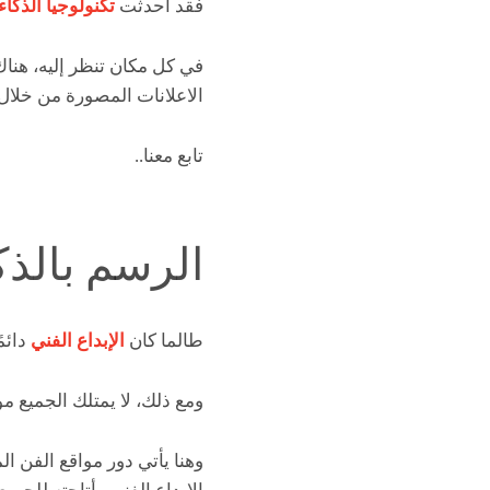
فقد أحدثت
تكنولوجيا الذكا
في كل مكان تنظر إليه، هن
الاعلانات المصورة من خلال 
تابع معنا..
الرسم بالذكاء ال
طالما كان
الإبداع الفني
دائمً
ومع ذلك، لا يمتلك الجميع مو
وهنا يأتي دور مواقع الفن ا