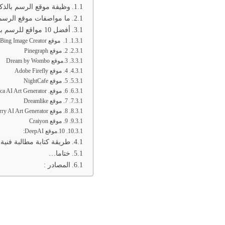
وظيفة موقع الرسم بالذك
ما مواصفات موقع الرسم 
أفضل 10 مواقع للرسم بالذكاء الاصطناعي
1. موقع Bing Image Creator
2. موقع Pinegraph
3.موقع Dream by Wombo
4. موقع Adobe Firefly
5. موقع NightCafe
6. موقع. Lexica AI Art Generator
7. موقع Dreamlike
8. موقع Starry AI Art Generator
9. موقع Craiyon
10.موقع DeepAI:
طريقة كتابة مطالبة فنية 
ختاما…
المصادر :