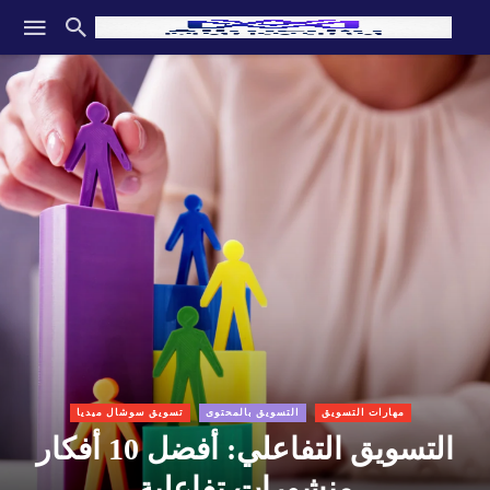
مهارات التسويق
التسويق بالمحتوى
تسويق سوشال ميديا
التسويق التفاعلي: أفضل 10 أفكار
منشورات تفاعلية