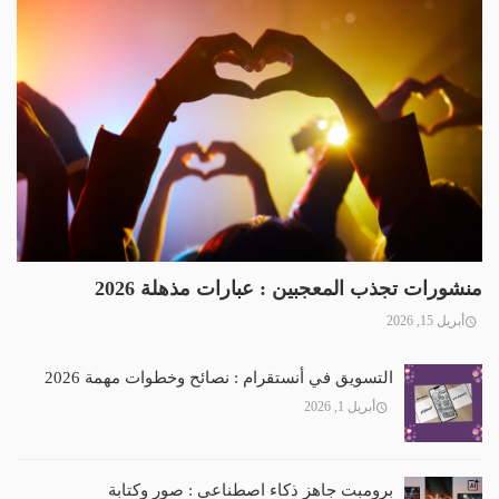
منشورات تجذب المعجبين : عبارات مذهلة 2026
أبريل 15, 2026
التسويق في أنستقرام : نصائح وخطوات مهمة 2026
أبريل 1, 2026
برومبت جاهز ذكاء اصطناعي : صور وكتابة