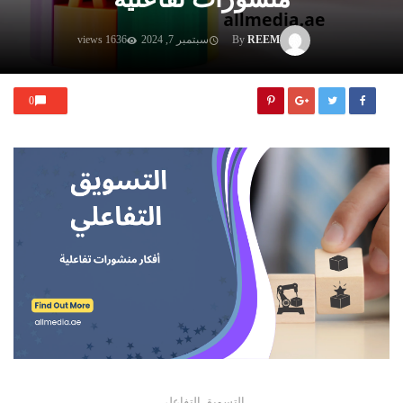
REEM
By
سبتمبر 7, 2024
1636 views
0
التسويق التفاعلي