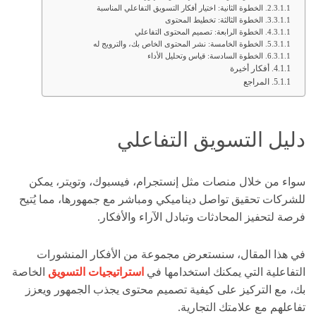
الخطوة الثانية: اختيار أفكار التسويق التفاعلي المناسبة
الخطوة الثالثة: تخطيط المحتوى
الخطوة الرابعة: تصميم المحتوى التفاعلي
الخطوة الخامسة: نشر المحتوى الخاص بك، والترويج له
الخطوة السادسة: قياس وتحليل الأداء
أفكار أخيرة
المراجع
دليل التسويق التفاعلي
سواء من خلال منصات مثل إنستجرام، فيسبوك، وتويتر، يمكن
للشركات تحقيق تواصل ديناميكي ومباشر مع جمهورها، مما يُتيح
فرصة لتحفيز المحادثات وتبادل الآراء والأفكار.
في هذا المقال، سنستعرض مجموعة من الأفكار المنشورات
التفاعلية التي يمكنك استخدامها في
استراتيجيات التسويق
الخاصة
بك، مع التركيز على كيفية تصميم محتوى يجذب الجمهور ويعزز
تفاعلهم مع علامتك التجارية.