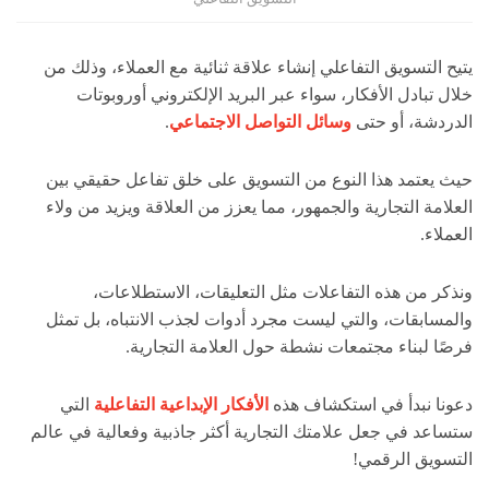
يتيح التسويق التفاعلي إنشاء علاقة ثنائية مع العملاء، و
ذلك من
خلال تبادل الأفكار، سواء عبر البريد الإلكتروني أوروبوتات
الدردشة، أو حتى
وسائل التواصل الاجتماعي
.
حيث يعتمد هذا النوع من التسويق على خلق تفاعل حقيقي بين
العلامة التجارية والجمهور، مما يعزز من العلاقة ويزيد من ولاء
العملاء.
ونذكر من هذه التفاعلات مثل التعليقات، الاستطلاعات،
والمسابقات، والتي ليست مجرد أدوات لجذب الانتباه، بل تمثل
فرصًا لبناء مجتمعات نشطة حول العلامة التجارية.
دعونا نبدأ في استكشاف هذه
الأفكار الإبداعية التفاعلية
التي
ستساعد في جعل علامتك التجارية أكثر جاذبية وفعالية في عالم
التسويق الرقمي!