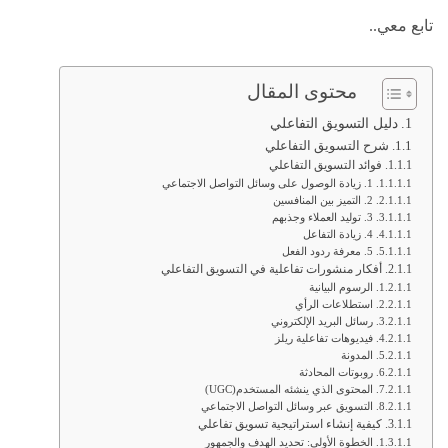
تابع معي..
محتوى المقال
دليل التسويق التفاعلي
شرح التسويق التفاعلي
فوائد التسويق التفاعلي
1. زيادة الوصول على وسائل التواصل الاجتماعي
2. التميز بين المنافسين
3. توليد العملاء وجذبهم
4. زيادة التفاعل
5. معرفة ردود الفعل
أفكار منشورات تفاعلية في التسويق التفاعلي
الرسوم البيانية
استطلاعات الرأي
رسائل البريد الإلكتروني
فيديوهات تفاعلية ريلز
المدونة
روبوتات المحادثة
المحتوى الذي ينشئه المستخدم(UGC)
التسويق عبر وسائل التواصل الاجتماعي
كيفية إنشاء استراتيجية تسويق تفاعلي
الخطوة الأولى: تحديد الهدف والجمهور