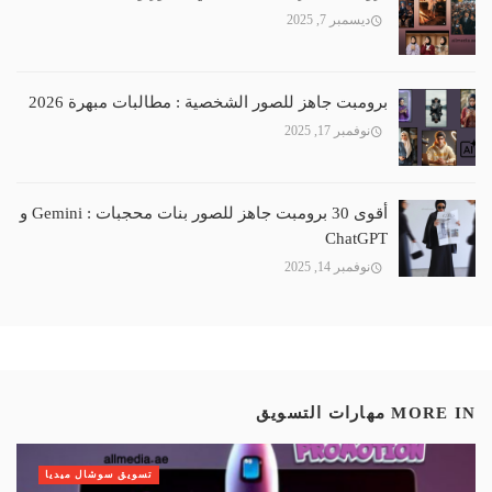
ديسمبر 7, 2025
برومبت جاهز للصور الشخصية : مطالبات مبهرة 2026
نوفمبر 17, 2025
أقوى 30 برومبت جاهز للصور بنات محجبات : Gemini و
ChatGPT
نوفمبر 14, 2025
MORE IN
مهارات التسويق
تسويق سوشال ميديا