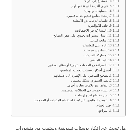
الاستماع إلى الآراء:
عرض القيمة التي تقدمها لهم:
المسابقات والهدايا:
إنشاء مقاطع فيديو جذابة قصيرة:
جلسات للإجابة عن الأسئلة:
خلف الكواليس:
المشاركة في الاحتفالات:
إنشاء منشورات تحتوي على بعض النصائح:
متابعة الترند:
الرد على التعليقات:
إنشاء رسوم بيانية:
مشاركة التحديثات:
البث المباشر:
الشراكة مع العلامات التجارية أو صناع المحتوى:
أفضل أفكار بوستات لجذب المتابعين
تشجيع المتابعين على الإشارة إلى أصدقائهم:
نشر الستوري بشكل مستمر:
التعاون مع علامات تجارية أخرى:
إنشاء حملات في العطلات الموسمية:
نشر مقاطع فيديو إرشادية:
التوضيح للمتابعين عن كيفية استخدام المنتجات أو الخدمات:
في الختام:
المراجع:
هل تبحث عن أفكار بوستات تسويقية و
سئمت من منشورات