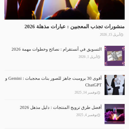
منشورات تجذب المعجبين : عبارات مذهلة 2026
أبريل 15, 2026
التسويق في أنستقرام : نصائح وخطوات مهمة 2026
أبريل 1, 2026
أقوى 30 برومبت جاهز للصور بنات محجبات : Gemini و
ChatGPT
نوفمبر 14, 2025
أفضل طرق ترويج المنتجات : دليل مذهل 2026
نوفمبر 4, 2025