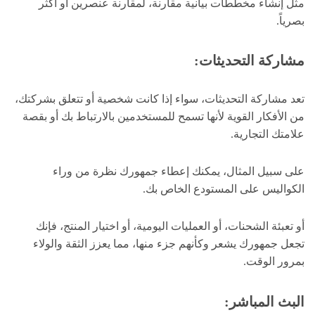
مثل إنشاء مخططات بيانية مقارنة، لمقارنة عنصرين أو أكثر
بصرياً.
مشاركة التحديثات:
تعد مشاركة التحديثات، سواء إذا كانت شخصية أو تتعلق بشركتك،
من الأفكار القوية لأنها تسمح للمستخدمين بالارتباط بك أو بقصة
علامتك التجارية.
على سبيل المثال، يمكنك إعطاء جمهورك نظرة من وراء
الكواليس على المستودع الخاص بك.
أو تعبئة الشحنات، أو العمليات اليومية، أو اختيار المنتج، فإنك
تجعل جمهورك يشعر وكأنهم جزء منها، مما يعزز الثقة والولاء
بمرور الوقت.
البث المباشر: