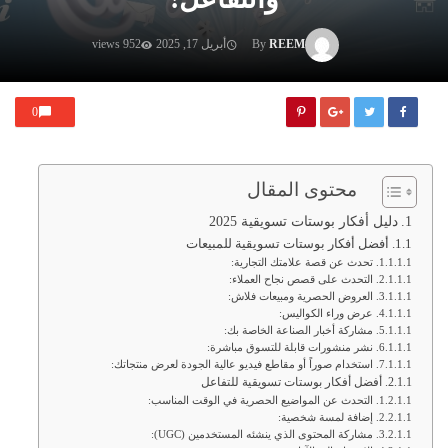
REEM
By
أبريل 17, 2025
952 views
0
محتوى المقال
دليل أفكار بوستات تسويقية 2025
أفضل أفكار بوستات تسويقية للمبيعات
تحدث عن قصة علامتك التجارية:
التحدث على قصص نجاح العملاء:
العروض الحصرية ومبيعات فلاش:
عرض وراء الكواليس:
مشاركة أخبار الصناعة الخاصة بك:
نشر منشورات قابلة للتسوق مباشرة:
استخدام صوراً أو مقاطع فيديو عالية الجودة لعرض منتجاتك:
أفضل أفكار بوستات تسويقية للتفاعل
التحدث عن المواضيع الحصرية في الوقت المناسب:
إضافة لمسة شخصية:
مشاركة المحتوى الذي ينشئه المستخدمين (UGC):