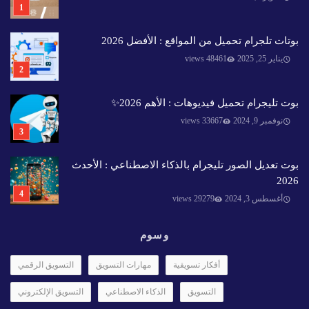
بوتات تلجرام تحميل من المواقع : الأفضل 2026
يناير 25, 2025
48461 views
بوت تليجرام تحميل فيديوهات : الأهم 2026✨️
نوفمبر 9, 2024
33667 views
بوت تعديل الصور تليجرام بالذكاء الاصطناعي : الأحدث
2026
أغسطس 3, 2024
29279 views
وسوم
أفكار تسويقية
مهارات التسويق
التسويق الرقمي
التسويق
الذكاء الاصطناعي
التسويق الإلكتروني