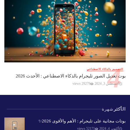
التصميم بالذكاء الاصطناعي
بوت تعديل الصور تليجرام بالذكاء الاصطناعي : الأحدث 2026
أغسطس 3, 2024
29279 views
الأكثر
شهرة
بوتات مجانية على تليجرام : الأهم والأقوى 2026✨️
أكتوبر 4, 2024
52171 views