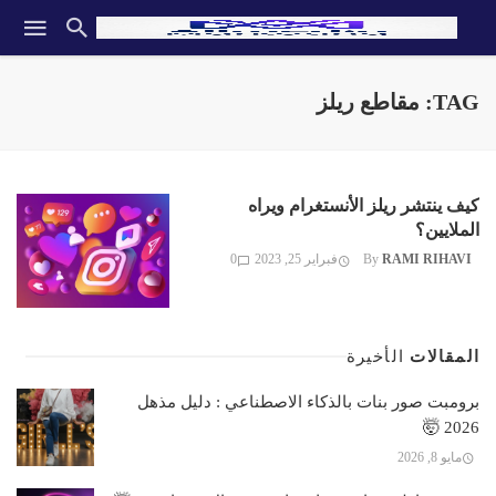
TAG: مقاطع ريلز
كيف ينتشر ريلز الأنستغرام ويراه
الملايين؟
RAMI RIHAVI
By
فبراير 25, 2023
0
المقالات
الأخيرة
برومبت صور بنات بالذكاء الاصطناعي : دليل مذهل
2026 🤯
مايو 8, 2026