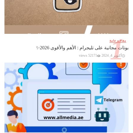
مقالات عامة
بوتات مجانية على تليجرام : الأهم والأقوى 2026✨️
أكتوبر 4, 2024
52171 views