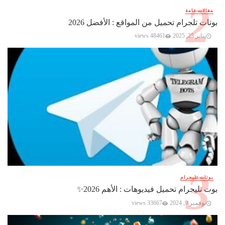
مقالات عامة
بوتات تلجرام تحميل من المواقع : الأفضل 2026
يناير 25, 2025
48461 views
بوتات تليجرام
بوت تليجرام تحميل فيديوهات : الأهم 2026✨️
نوفمبر 9, 2024
33667 views