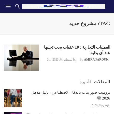
TAG: مشروع جديد
العمليات التجارية : 10 عقبات يجب تجنبها
عند أي بداية!
AMIRA FAROUK
By
أغسطس 6, 2023
0
المقالات
الأخيرة
برومبت صور بنات بالذكاء الاصطناعي : دليل مذهل
2026 🤯
مايو 8, 2026