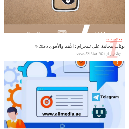
مقالات عامة
بوتات مجانية على تليجرام : الأهم والأقوى 2026✨️
أكتوبر 4, 2024
52164 views