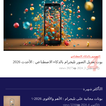
التصميم بالذكاء الاصطناعي
بوت تعديل الصور تليجرام بالذكاء الاصطناعي : الأحدث 2026
أغسطس 3, 2024
29275 views
الأكثر
شهرة
بوتات مجانية على تليجرام : الأهم والأقوى 2026✨️
أكتوبر 4, 2024
52164 views