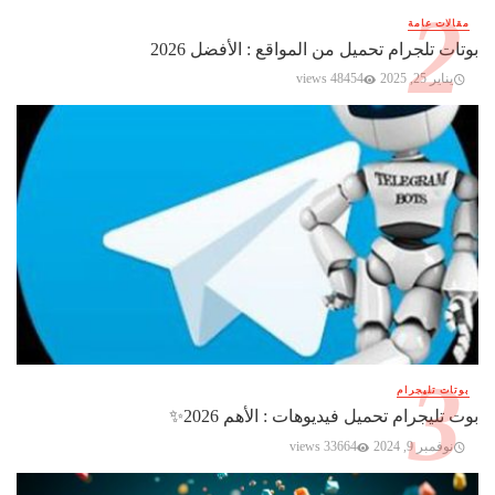
مقالات عامة
بوتات تلجرام تحميل من المواقع : الأفضل 2026
يناير 25, 2025
48454 views
بوتات تليجرام
بوت تليجرام تحميل فيديوهات : الأهم 2026✨️
نوفمبر 9, 2024
33664 views