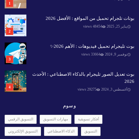
بوتات تلجرام تحميل من المواقع : الأفضل 2026
يناير 25, 2025
48454 views
بوت تليجرام تحميل فيديوهات : الأهم 2026✨️
نوفمبر 9, 2024
33664 views
بوت تعديل الصور تليجرام بالذكاء الاصطناعي : الأحدث
2026
أغسطس 3, 2024
29275 views
وسوم
أفكار تسويقية
مهارات التسويق
التسويق الرقمي
التسويق
الذكاء الاصطناعي
التسويق الإلكتروني