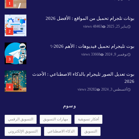
بوتات تلجرام تحميل من المواقع : الأفضل 2026
يناير 25, 2025
48463 views
بوت تليجرام تحميل فيديوهات : الأهم 2026✨️
نوفمبر 9, 2024
33668 views
بوت تعديل الصور تليجرام بالذكاء الاصطناعي : الأحدث
2026
أغسطس 3, 2024
29282 views
وسوم
أفكار تسويقية
مهارات التسويق
التسويق الرقمي
التسويق
الذكاء الاصطناعي
التسويق الإلكتروني