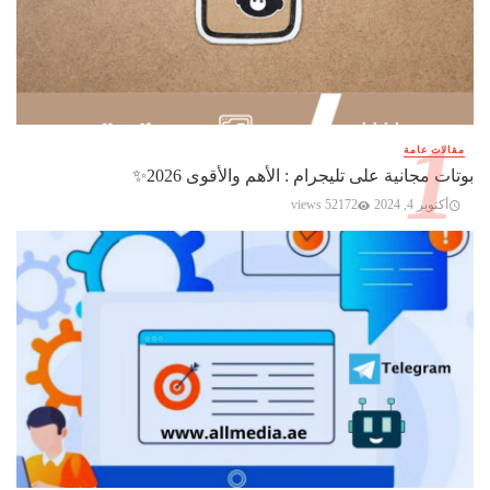
مقالات عامة
بوتات مجانية على تليجرام : الأهم والأقوى 2026✨️
أكتوبر 4, 2024
52172 views