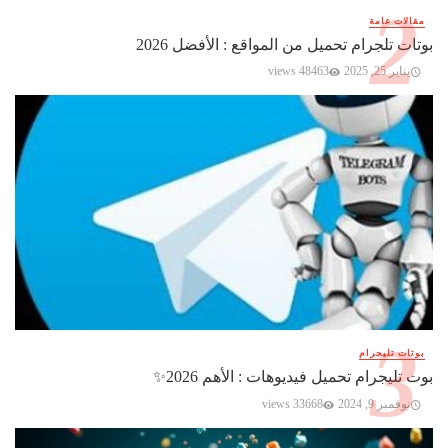
مقالات عامة
بوتات تلجرام تحميل من المواقع : الأفضل 2026
يناير 25, 2025
48463 views
بوتات تليجرام
بوت تليجرام تحميل فيديوهات : الأهم 2026✨️
نوفمبر 9, 2024
33668 views