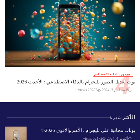
التصميم بالذكاء الاصطناعي
بوت تعديل الصور تليجرام بالذكاء الاصطناعي : الأحدث 2026
أغسطس 3, 2024
29282 views
الأكثر
شهرة
بوتات مجانية على تليجرام : الأهم والأقوى 2026✨️
أكتوبر 4, 2024
52172 views