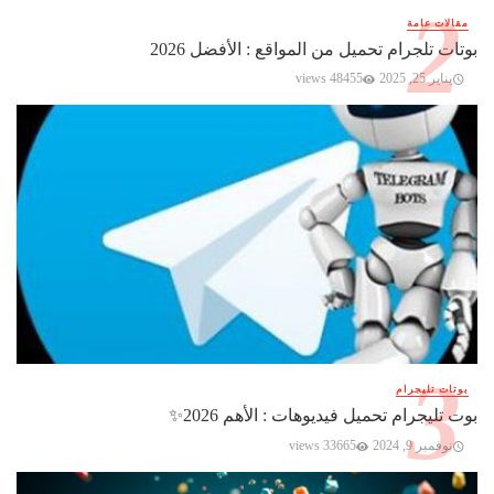
مقالات عامة
بوتات تلجرام تحميل من المواقع : الأفضل 2026
يناير 25, 2025
48455 views
بوتات تليجرام
بوت تليجرام تحميل فيديوهات : الأهم 2026✨️
نوفمبر 9, 2024
33665 views