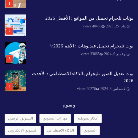
بوتات تلجرام تحميل من المواقع : الأفضل 2026
يناير 25, 2025
48455 views
بوت تليجرام تحميل فيديوهات : الأهم 2026✨️
نوفمبر 9, 2024
33665 views
بوت تعديل الصور تليجرام بالذكاء الاصطناعي : الأحدث
2026
أغسطس 3, 2024
29276 views
وسوم
أفكار تسويقية
مهارات التسويق
التسويق الرقمي
التسويق
الذكاء الاصطناعي
التسويق الإلكتروني