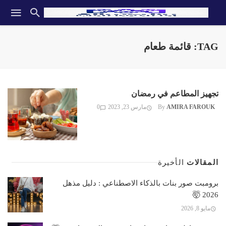
TAG: قائمة طعام
تجهيز المطاعم في رمضان
AMIRA FAROUK
By
مارس 23, 2023
0
المقالات
الأخيرة
برومبت صور بنات بالذكاء الاصطناعي : دليل مذهل
2026 🤯
مايو 8, 2026