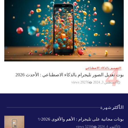
التصميم بالذكاء الاصطناعي
بوت تعديل الصور تليجرام بالذكاء الاصطناعي : الأحدث 2026
أغسطس 3, 2024
29276 views
الأكثر
شهرة
بوتات مجانية على تليجرام : الأهم والأقوى 2026✨️
أكتوبر 4, 2024
52166 views