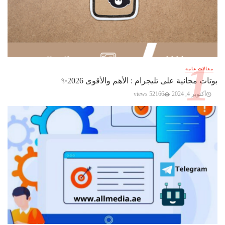
مقالات عامة
بوتات مجانية على تليجرام : الأهم والأقوى 2026✨️
أكتوبر 4, 2024
52166 views