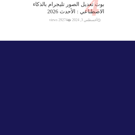
بوت تعديل الصور تليجرام بالذكاء
الاصطناعي : الأحدث 2026
أغسطس 3, 2024
29274 views