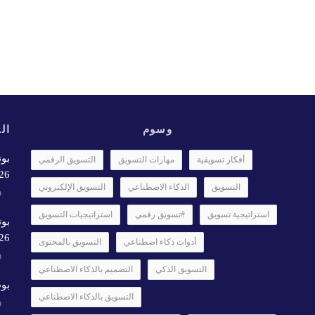
وسوم
الأ
بوت
أفكار تسويقية
مهارات التسويق
التسويق الرقمي
6✨️
التسويق
الذكاء الاصطناعي
التسويق الإلكتروني
استراتيجية تسويق
#تسويق رقمي
استراتيجيات التسويق
بوت
26
أدوات ذكاء اصطناعي
التسويق بالمحتوى
التسويق الذكي
التصميم بالذكاء الاصطناعي
بوت
التسويق بالذكاء الاصطناعي