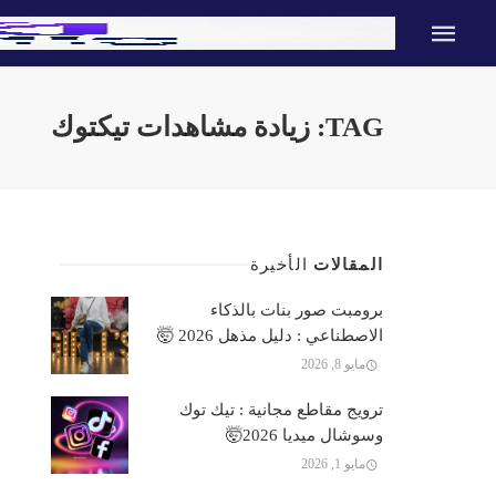
TAG: زيادة مشاهدات تيكتوك
المقالات
الأخيرة
برومبت صور بنات بالذكاء
الاصطناعي : دليل مذهل 2026 🤯
مايو 8, 2026
ترويج مقاطع مجانية : تيك توك
وسوشال ميديا 2026🤯
مايو 1, 2026