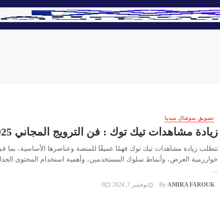
تسويق سوشال ميديا
زيادة مشاهدات تيك توك : فن الترويج المجاني 2025
تتطلب زيادة مشاهدات تيك توك فهمًا عميقًا للمنصة وعناصرها الأساسية، بما ف
خوارزمية العرض، وأنماط سلوك المستخدمين، وأهمية استخدام المحتوى الجذ
...
AMIRA FAROUK
By
نوفمبر 7, 2024
0