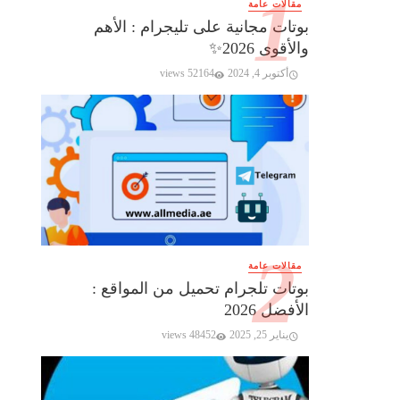
مقالات عامة
بوتات مجانية على تليجرام : الأهم
والأقوى 2026✨️
أكتوبر 4, 2024
52164 views
مقالات عامة
بوتات تلجرام تحميل من المواقع :
الأفضل 2026
يناير 25, 2025
48452 views