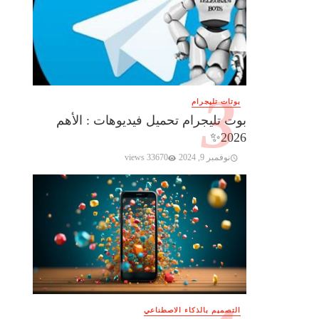
بوتات تليجرام
بوت تليجرام تحميل فيديوهات : الأهم
2026✨️
نوفمبر 9, 2024
33670 views
التصميم بالذكاء الاصطناعي