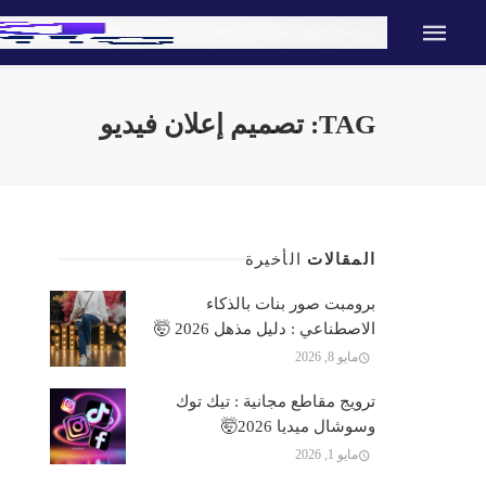
TAG: تصميم إعلان فيديو
المقالات
الأخيرة
برومبت صور بنات بالذكاء
الاصطناعي : دليل مذهل 2026 🤯
مايو 8, 2026
ترويج مقاطع مجانية : تيك توك
وسوشال ميديا 2026🤯
مايو 1, 2026