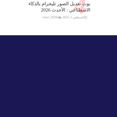
بوت تعديل الصور تليجرام بالذكاء
الاصطناعي : الأحدث 2026
أغسطس 3, 2024
29284 views