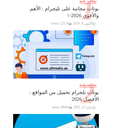
مقالات عامة
بوتات مجانية على تليجرام : الأهم
والأقوى 2026✨️
أكتوبر 4, 2024
52174 views
مقالات عامة
بوتات تلجرام تحميل من المواقع :
الأفضل 2026
يناير 25, 2025
48464 views