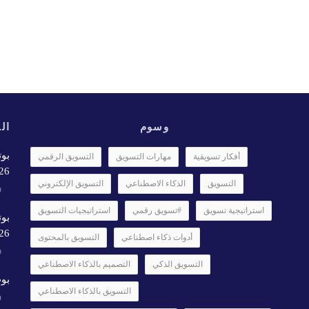
وسوم
الأ
بوت
أفكار تسويقية
مهارات التسويق
التسويق الرقمي
6✨️
التسويق
الذكاء الاصطناعي
التسويق الإلكتروني
استراتيجية تسويق
#تسويق رقمي
استراتيجيات التسويق
بوت
26
أدوات ذكاء اصطناعي
التسويق بالمحتوى
التسويق الذكي
التصميم بالذكاء الاصطناعي
بوت
التسويق بالذكاء الاصطناعي