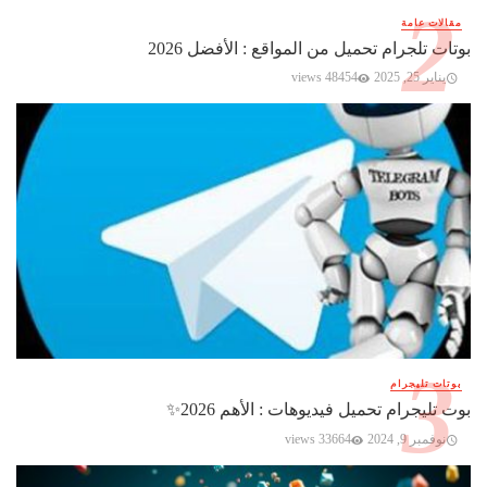
مقالات عامة
بوتات تلجرام تحميل من المواقع : الأفضل 2026
يناير 25, 2025
48454 views
بوتات تليجرام
بوت تليجرام تحميل فيديوهات : الأهم 2026✨️
نوفمبر 9, 2024
33664 views