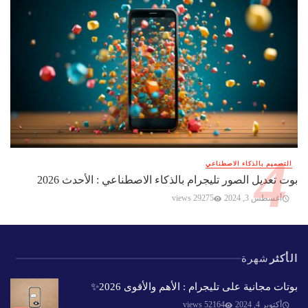
التصميم بالذكاء الاصطناعي
بوت تعديل الصور تليجرام بالذكاء الاصطناعي : الأحدث 2026
أغسطس 3, 2024
29275 views
الأكثر
شهرة
بوتات مجانية على تليجرام : الأهم والأقوى 2026✨️
أكتوبر 4, 2024
52164 views