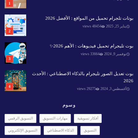
بوتات تلجرام تحميل من المواقع : الأفضل 2026
يناير 25, 2025
48454 views
بوت تليجرام تحميل فيديوهات : الأهم 2026✨️
نوفمبر 9, 2024
33664 views
بوت تعديل الصور تليجرام بالذكاء الاصطناعي : الأحدث
2026
أغسطس 3, 2024
29275 views
وسوم
أفكار تسويقية
مهارات التسويق
التسويق الرقمي
التسويق
الذكاء الاصطناعي
التسويق الإلكتروني