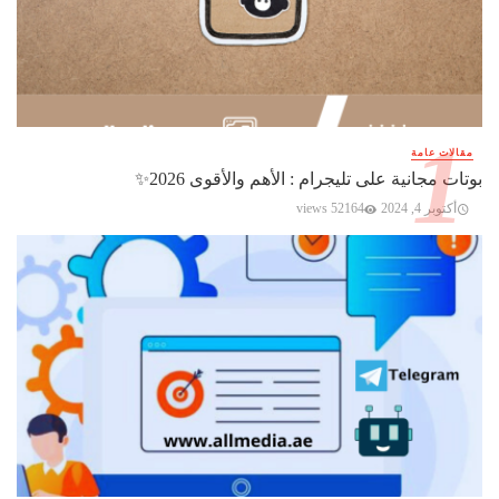
مقالات عامة
بوتات مجانية على تليجرام : الأهم والأقوى 2026✨️
أكتوبر 4, 2024
52164 views