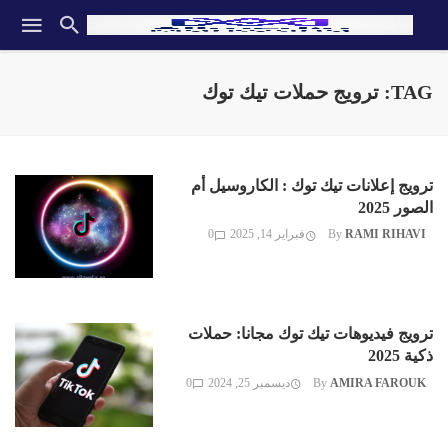
TAG: ترويج حملات تيك توك
ترويج إعلانات تيك توك : الكاروسيل أم
الصور 2025
RAMI RIHAVI
By
فبراير 14, 2025
0
ترويج فيديوهات تيك توك مجانا: حملات
ذكية 2025
AMIRA FAROUK
By
ديسمبر 25, 2024
0