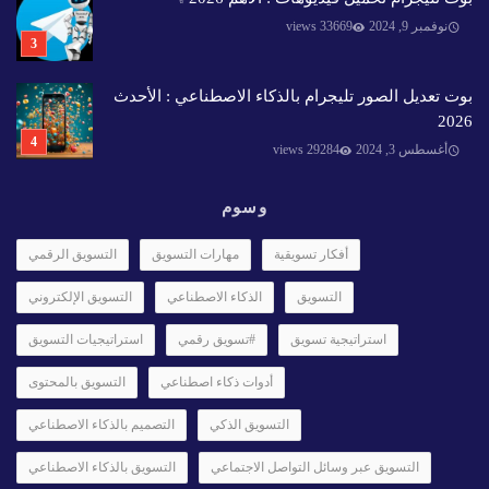
نوفمبر 9, 2024
33669 views
بوت تعديل الصور تليجرام بالذكاء الاصطناعي : الأحدث
2026
أغسطس 3, 2024
29284 views
وسوم
أفكار تسويقية
مهارات التسويق
التسويق الرقمي
التسويق
الذكاء الاصطناعي
التسويق الإلكتروني
استراتيجية تسويق
#تسويق رقمي
استراتيجيات التسويق
أدوات ذكاء اصطناعي
التسويق بالمحتوى
التسويق الذكي
التصميم بالذكاء الاصطناعي
التسويق عبر وسائل التواصل الاجتماعي
التسويق بالذكاء الاصطناعي