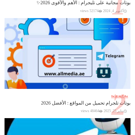
بوتات مجانية على تليجرام : الأهم والأقوى 2026✨️
أكتوبر 4, 2024
52174 views
مقالات عامة
بوتات تلجرام تحميل من المواقع : الأفضل 2026
يناير 25, 2025
48464 views