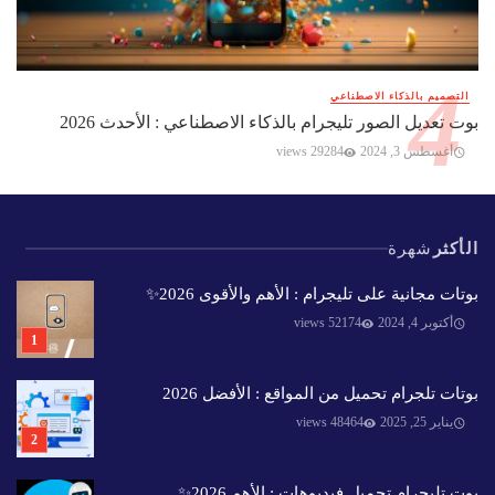
التصميم بالذكاء الاصطناعي
بوت تعديل الصور تليجرام بالذكاء الاصطناعي : الأحدث 2026
أغسطس 3, 2024
29284 views
الأكثر
شهرة
بوتات مجانية على تليجرام : الأهم والأقوى 2026✨️
أكتوبر 4, 2024
52174 views
بوتات تلجرام تحميل من المواقع : الأفضل 2026
يناير 25, 2025
48464 views
بوت تليجرام تحميل فيديوهات : الأهم 2026✨️