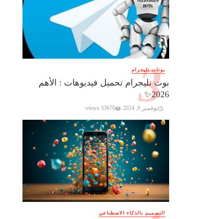
بوتات تليجرام
بوت تليجرام تحميل فيديوهات : الأهم
2026✨️
نوفمبر 9, 2024
33670 views
التصميم بالذكاء الاصطناعي