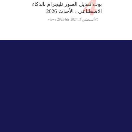
بوت تعديل الصور تليجرام بالذكاء
الاصطناعي : الأحدث 2026
أغسطس 3, 2024
29284 views