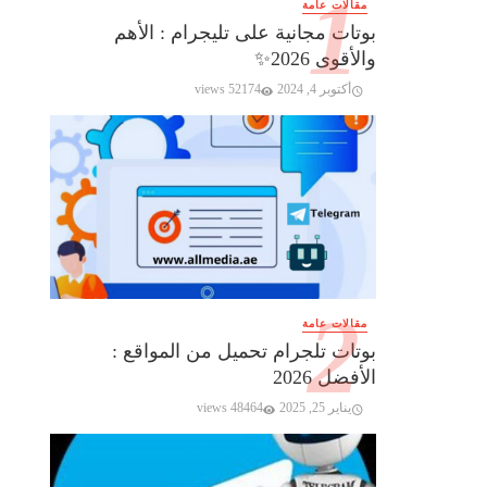
مقالات عامة
بوتات مجانية على تليجرام : الأهم
والأقوى 2026✨️
أكتوبر 4, 2024
52174 views
مقالات عامة
بوتات تلجرام تحميل من المواقع :
الأفضل 2026
يناير 25, 2025
48464 views