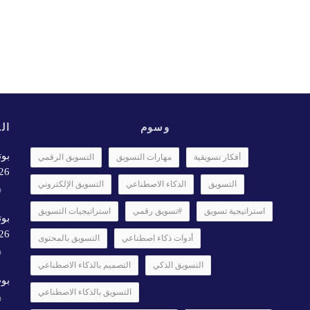
وسوم
الأ
بوت
أفكار تسويقية
مهارات التسويق
التسويق الرقمي
6✨️
التسويق
الذكاء الاصطناعي
التسويق الإلكتروني
استراتيجية تسويق
#تسويق رقمي
استراتيجيات التسويق
بوت
26
أدوات ذكاء اصطناعي
التسويق بالمحتوى
التسويق الذكي
التصميم بالذكاء الاصطناعي
بوت
التسويق بالذكاء الاصطناعي