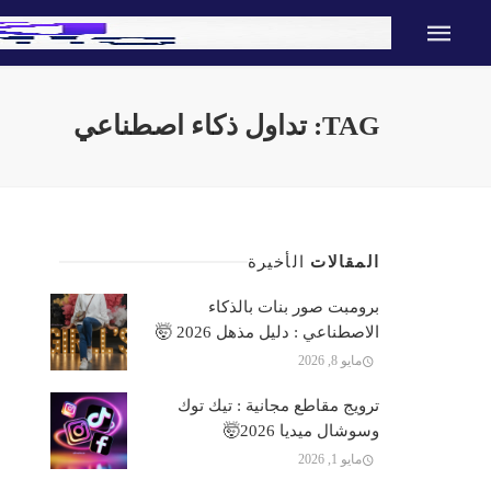
TAG: تداول ذكاء اصطناعي
المقالات
الأخيرة
برومبت صور بنات بالذكاء
الاصطناعي : دليل مذهل 2026 🤯
مايو 8, 2026
ترويج مقاطع مجانية : تيك توك
وسوشال ميديا 2026🤯
مايو 1, 2026