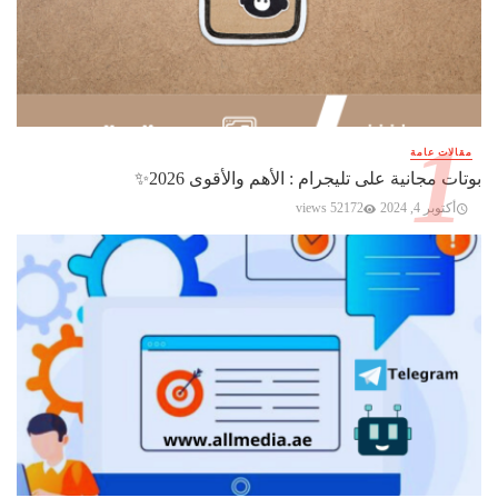
مقالات عامة
بوتات مجانية على تليجرام : الأهم والأقوى 2026✨️
أكتوبر 4, 2024
52172 views