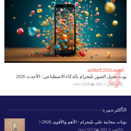
التصميم بالذكاء الاصطناعي
بوت تعديل الصور تليجرام بالذكاء الاصطناعي : الأحدث 2026
أغسطس 3, 2024
29281 views
الأكثر
شهرة
بوتات مجانية على تليجرام : الأهم والأقوى 2026✨️
أكتوبر 4, 2024
52172 views