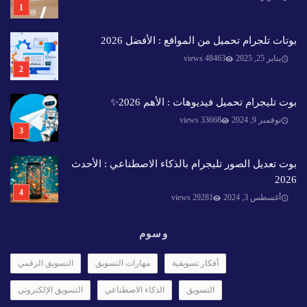
بوتات تلجرام تحميل من المواقع : الأفضل 2026
يناير 25, 2025
48463 views
بوت تليجرام تحميل فيديوهات : الأهم 2026✨️
نوفمبر 9, 2024
33668 views
بوت تعديل الصور تليجرام بالذكاء الاصطناعي : الأحدث
2026
أغسطس 3, 2024
29281 views
وسوم
أفكار تسويقية
مهارات التسويق
التسويق الرقمي
التسويق
الذكاء الاصطناعي
التسويق الإلكتروني