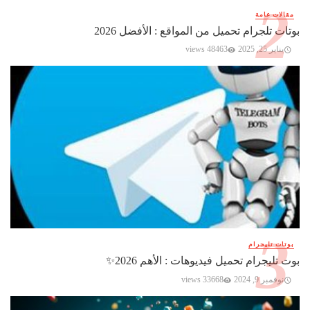
مقالات عامة
بوتات تلجرام تحميل من المواقع : الأفضل 2026
يناير 25, 2025
48463 views
بوتات تليجرام
بوت تليجرام تحميل فيديوهات : الأهم 2026✨️
نوفمبر 9, 2024
33668 views