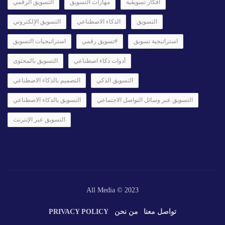
أفكار تسويقية
مهارات التسويق
التسويق الرقمي
التسويق
الذكاء الاصطناعي
التسويق الإلكتروني
استراتيجية تسويق
#تسويق رقمي
استراتيجيات التسويق
أدوات ذكاء اصطناعي
التسويق بالمحتوى
التسويق الذكي
التصميم بالذكاء الاصطناعي
التسويق عبر وسائل التواصل الاجتماعي
التسويق بالذكاء الاصطناعي
التسويق عبر الإنترنت
All Media © 2023
تواصل معنا
من نحن
PRIVACY POLICY