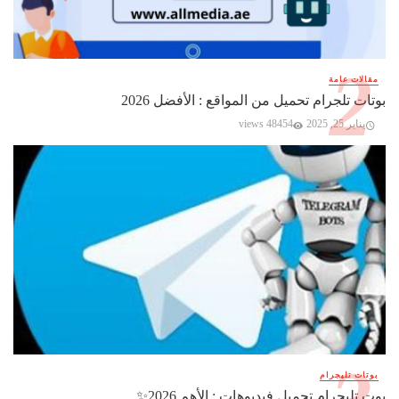
مقالات عامة
بوتات تلجرام تحميل من المواقع : الأفضل 2026
يناير 25, 2025
48454 views
بوتات تليجرام
بوت تليجرام تحميل فيديوهات : الأهم 2026✨️