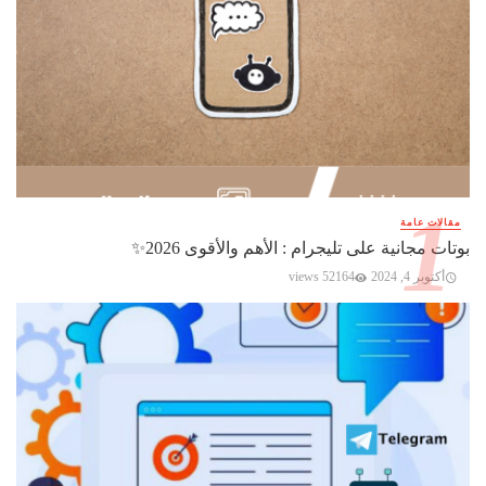
مقالات عامة
بوتات مجانية على تليجرام : الأهم والأقوى 2026✨️
أكتوبر 4, 2024
52164 views