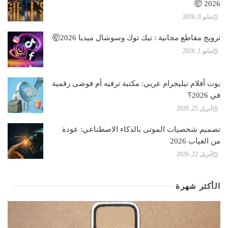
2026 🤯
مايو 8, 2026
ترويج مقاطع مجانية : تيك توك وسوشال ميديا 2026🤯
مايو 1, 2026
بوت أفلام تيليجرام عربي: مكتبة ترفيه أم فوضى رقمية
في 2026؟
أبريل 25, 2026
تصميم شخصيات الموتى بالذكاء الاصطناعي: عودة
من الغياب 2026
أبريل 22, 2026
الأكثر شهرة