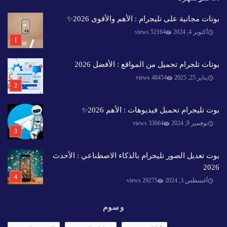
بوتات مجانية على تليجرام : الأهم والأقوى 2026✨️
أكتوبر 4, 2024
52164 views
بوتات تلجرام تحميل من المواقع : الأفضل 2026
يناير 25, 2025
48454 views
بوت تليجرام تحميل فيديوهات : الأهم 2026✨️
نوفمبر 9, 2024
33664 views
بوت تعديل الصور تليجرام بالذكاء الاصطناعي : الأحدث
2026
أغسطس 3, 2024
29275 views
وسوم