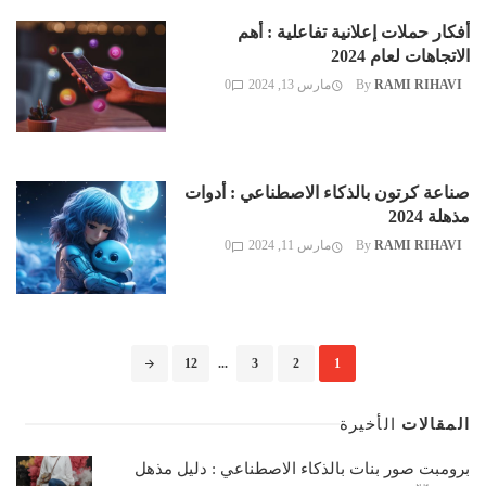
أفكار حملات إعلانية تفاعلية : أهم
الاتجاهات لعام 2024
RAMI RIHAVI
By
مارس 13, 2024
0
صناعة كرتون بالذكاء الاصطناعي : أدوات
مذهلة 2024
RAMI RIHAVI
By
مارس 11, 2024
0
Posts
12
...
3
2
1
navigation
المقالات
الأخيرة
برومبت صور بنات بالذكاء الاصطناعي : دليل مذهل