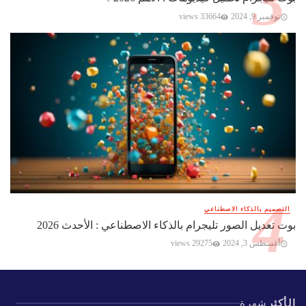
نوفمبر 9, 2024
33664 views
التصميم بالذكاء الاصطناعي
بوت تعديل الصور تليجرام بالذكاء الاصطناعي : الأحدث 2026
أغسطس 3, 2024
29275 views
الأكثر
شهرة