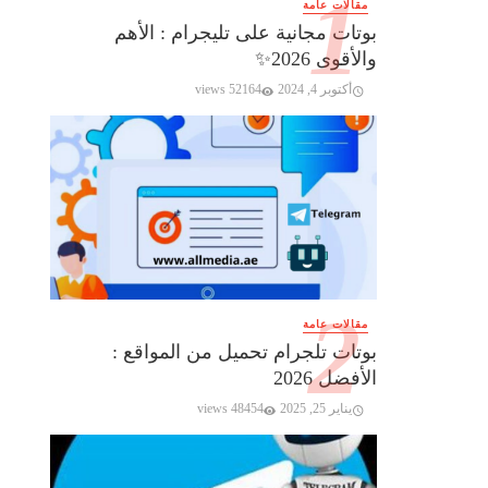
مقالات عامة
بوتات مجانية على تليجرام : الأهم
والأقوى 2026✨️
أكتوبر 4, 2024
52164 views
مقالات عامة
بوتات تلجرام تحميل من المواقع :
الأفضل 2026
يناير 25, 2025
48454 views