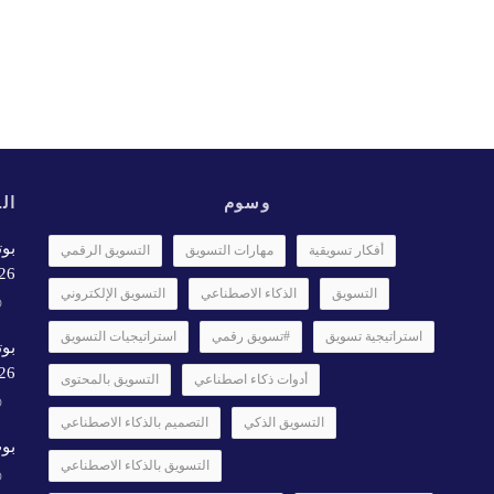
وسوم
الأ
بوت
أفكار تسويقية
مهارات التسويق
التسويق الرقمي
6✨️
التسويق
الذكاء الاصطناعي
التسويق الإلكتروني
استراتيجية تسويق
#تسويق رقمي
استراتيجيات التسويق
بوت
26
أدوات ذكاء اصطناعي
التسويق بالمحتوى
التسويق الذكي
التصميم بالذكاء الاصطناعي
بوت
التسويق بالذكاء الاصطناعي