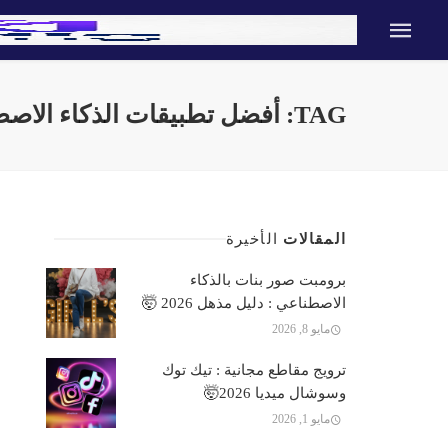
TAG: أفضل تطبيقات الذكاء الاصطناعي
المقالات
الأخيرة
برومبت صور بنات بالذكاء
الاصطناعي : دليل مذهل 2026 🤯
مايو 8, 2026
ترويج مقاطع مجانية : تيك توك
وسوشال ميديا 2026🤯
مايو 1, 2026