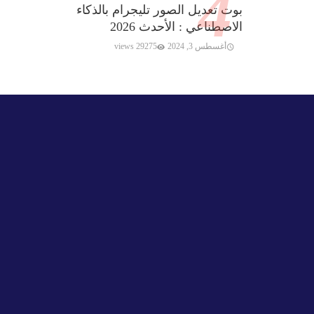
بوت تعديل الصور تليجرام بالذكاء
الاصطناعي : الأحدث 2026
أغسطس 3, 2024
29275 views