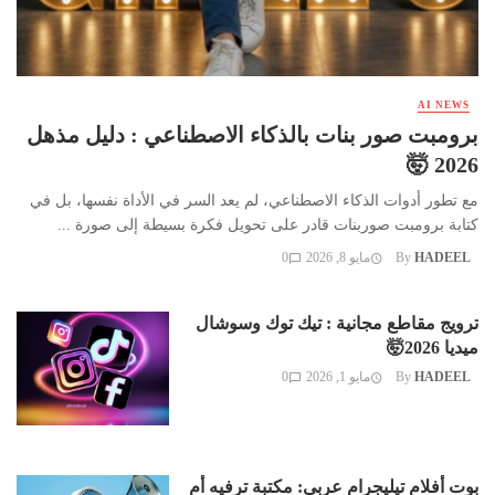
AI NEWS
برومبت صور بنات بالذكاء الاصطناعي : دليل مذهل
2026 🤯
مع تطور أدوات الذكاء الاصطناعي، لم يعد السر في الأداة نفسها، بل في
كتابة برومبت صوربنات قادر على تحويل فكرة بسيطة إلى صورة ...
HADEEL
By
مايو 8, 2026
0
ترويج مقاطع مجانية : تيك توك وسوشال
ميديا 2026🤯
HADEEL
By
مايو 1, 2026
0
بوت أفلام تيليجرام عربي: مكتبة ترفيه أم