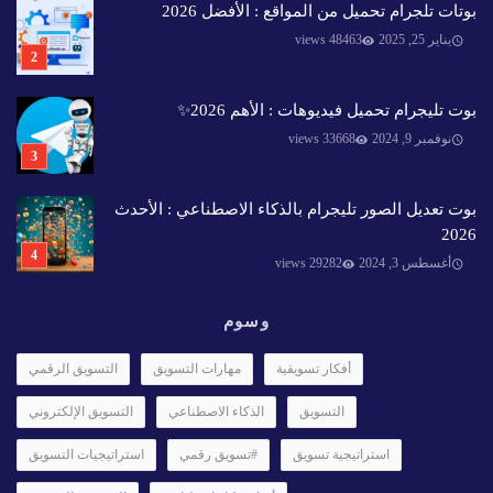
بوتات تلجرام تحميل من المواقع : الأفضل 2026
يناير 25, 2025
48463 views
بوت تليجرام تحميل فيديوهات : الأهم 2026✨️
نوفمبر 9, 2024
33668 views
بوت تعديل الصور تليجرام بالذكاء الاصطناعي : الأحدث
2026
أغسطس 3, 2024
29282 views
وسوم
أفكار تسويقية
مهارات التسويق
التسويق الرقمي
التسويق
الذكاء الاصطناعي
التسويق الإلكتروني
استراتيجية تسويق
#تسويق رقمي
استراتيجيات التسويق