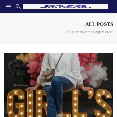
ALL POSTS
All posts in chronological order.