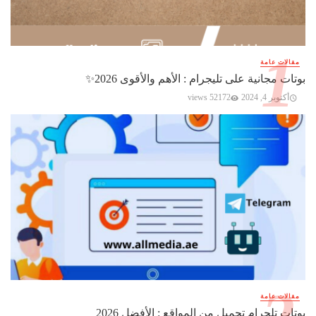
مقالات عامة
بوتات مجانية على تليجرام : الأهم والأقوى 2026✨️
أكتوبر 4, 2024
52172 views
مقالات عامة
بوتات تلجرام تحميل من المواقع : الأفضل 2026