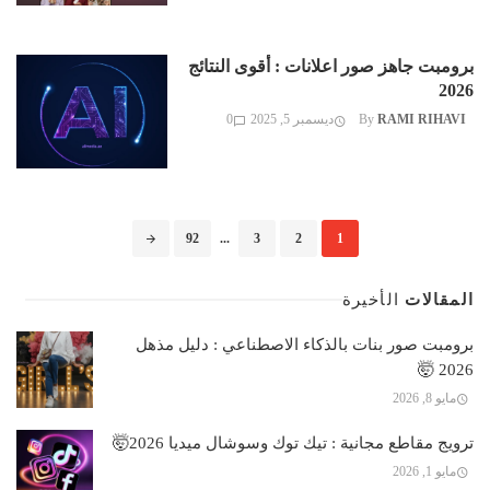
برومبت جاهز صور اعلانات : أقوى النتائج
2026
RAMI RIHAVI
By
ديسمبر 5, 2025
0
Posts
92
...
3
2
1
navigation
المقالات
الأخيرة
برومبت صور بنات بالذكاء الاصطناعي : دليل مذهل
2026 🤯
مايو 8, 2026
ترويج مقاطع مجانية : تيك توك وسوشال ميديا 2026🤯
مايو 1, 2026