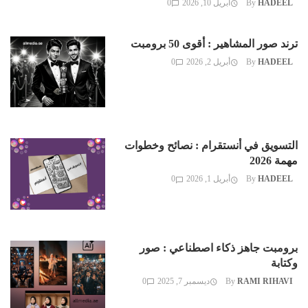
HADEEL
By
أبريل 10, 2026
0
ترند صور المشاهير : أقوى 50 برومبت
HADEEL
By
أبريل 2, 2026
0
التسويق في أنستقرام : نصائح وخطوات
مهمة 2026
HADEEL
By
أبريل 1, 2026
0
برومبت جاهز ذكاء اصطناعي : صور
وكتابة
RAMI RIHAVI
By
ديسمبر 7, 2025
0