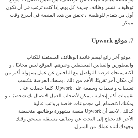
توظيف، تنشر وظائف جديدة كل يوم. إذا كنت ترغب في أن تكون
أول من يتقدم للوظيفة ، تحقق من هذه المنصة في أسرع وقت
ممكن.
7. موقع Upwork
موقع آخر رائع ليضم قائمة الوظائف المستقلة للكتاب
والمطورين والفنانين المستقلين وغيرهم. الموقع ليس مجانيًا ، و
لكنه يمنحك فرصة للتواصل مع الباحثين عن عمل بسهولة أكبر من
أي مكان آخر تقريبًا. الأهم من ذلك ، يمنحك الفرصة لتكسب
تعليقات و تقيمات وسمعة على Upwork. كلما حصلت على
تقييمات أكثر إيجابية ، يمكن لأصحاب العمل الاتصال بك شخصيًا ، و
يمكنك الانضمام إلى مجموعات خاصة برواتب عالية.
كذلك ، لاحظ أن Upwork منصة مشهورة بوظائفها منخفضة
الأجر. قد تحتاج إلى البحث عن وظائف مستقلة تستحق وقتك
وجهدك أثناء عملك من المنزل.