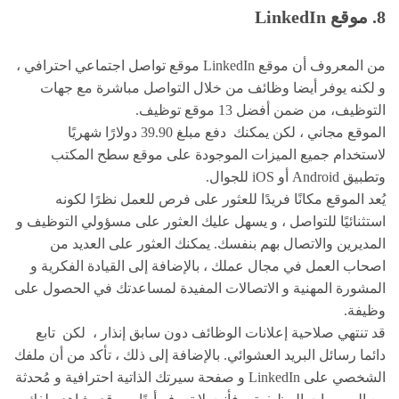
8. موقع LinkedIn
من المعروف أن موقع LinkedIn موقع تواصل اجتماعي احترافي ،
و لكنه يوفر أيضا وظائف من خلال التواصل مباشرة مع جهات
التوظيف، من ضمن أفضل 13 موقع توظيف.
الموقع مجاني ، لكن يمكنك دفع مبلغ 39.90 دولارًا شهريًا
لاستخدام جميع الميزات الموجودة على موقع سطح المكتب
وتطبيق Android أو iOS للجوال.
يُعد الموقع مكانًا فريدًا للعثور على فرص للعمل نظرًا لكونه
استثنائيًا للتواصل ، و يسهل عليك العثور على مسؤولي التوظيف و
المديرين والاتصال بهم بنفسك. يمكنك العثور على العديد من
اصحاب العمل في مجال عملك ، بالإضافة إلى القيادة الفكرية و
المشورة المهنية و الاتصالات المفيدة لمساعدتك في الحصول على
وظيفة.
قد تنتهي صلاحية إعلانات الوظائف دون سابق إنذار ، لكن تابع
دائما رسائل البريد العشوائي. بالإضافة إلى ذلك ، تأكد من أن ملفك
الشخصي على LinkedIn و صفحة سيرتك الذاتية احترافية و مُحدثة