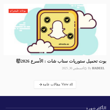
بوتات تليجرام
بوت تحميل ستوريات سناب شات : الأسرع 2026🤯
HADEEL
By
أغسطس 30, 2025
View all مقالات عامة
الأكثر
شهرة