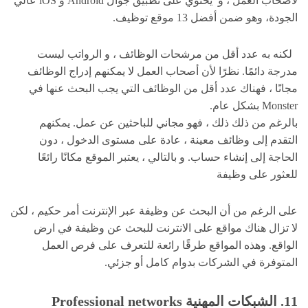
لأصحاب العمل ، و يحتوي على تطبيق جوال Android و iOS عالي
الجودة، وهو ضمن أفضل 13 موقع توظيف.
لكنه به عدد أقل من مرشحات الوظائف ، و الرواتب ليست
مدرجة دائمًا. نظرًا لأن أصحاب العمل لا يمكنهم إدراج الوظائف
مجانًا ، فهناك عدد أقل من الوظائف التي يجب البحث عنها في
Monster بشكل عام.
بالرغم من ذلك ذلك ، فهو مجاني للباحثين عن عمل. يمكنهم
التقدم إلى وظائف معينة ، عادة على مستوى الدخول ، دون
الحاجة إلى إنشاء حساب. و بالتالي ، يعتبر الموقع مكانًا رائعًا
للعثور على وظيفة
على الرغم من أن البحث عن وظيفة عبر الإنترنت أمر حكيم ، لكن
لا تزال هناك مواقع على الانترنت للبحث عن وظيفة في ارض
الواقع. وهذه المواقع طرقًا رائعة للتعرف على فرص العمل
المتوفرة في الشركات بدوام كامل أو جزئي.
11. الشبكات المهنية
Professional networks