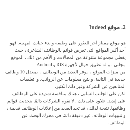
2. موقع
Indeed
هو موقع ممتاز آخر للعثور على وظيفة و بدء حياتك المهنية. فهو
أحد أكبر المواقع التى تعرض قوائم بالوظائف الشاغرة ، حيث
يغطي مجموعة متنوعة من المجالات. و الأهم من ذلك ، الموقع
مجاني ، و له تطبيق جوال لأجهزة iOS و Android.
من ميزات الموقع ، يوفر العديد من الوظائف ، بمعدل 10 وظائف
جديدة في الثانية. و يتيح معلومات عن الرواتب. و تعليقات
المتابعين عن الشركة وغير ذلك الكثير.
لكن على الجانب السلبي ، هناك منافسة شديدة على الوظائف
على إنديد. علاوة على ذلك ، لا تقوم الشركات دائمًا بتحديث قوائم
وظائفها. نتيجة لذلك ، قد تجد العديد من إعلانات الوظائف قديمة ،
و تنبيهات الوظائف غير دقيقة دائمًا في محرك البحث عن
الوظائف.