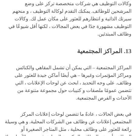
وكالات التوظيف هي شركات متخصصة تركز على وضع
المرشحين للوظائف. يمكنك التقدم لوكالة التوظيف ، و منحهم
سيرتك الذاتية و انتظارهم للعثور على مكان عمل لك. وكالات
التوظيف مشهورة جدًا في بعض المجالات ، لكنها أقل شيوعًا في
وظائف المبتدئين.
13. المراكز المجتمعية
المراكز المجتمعية – التي يمكن أن تشمل المقاهي والكنائس
ومراكز المؤتمرات وغيرها – هي أيضًا أماكن جيدة للعثور على
وظائف. على وجه التحديد ، ابحث عن لوحات الإعلانات ، التي
تتضمن عمومًا ملصقات و كتيبات حول مجموعة متنوعة من
الأحداث و الفرص المجتمعية.
في بعض الحالات ، عادةً ما تتضمن لوحات إعلانات المركز
المجتمعي إعلانات عن وظائف من الشركات المحلية. و هي وسيلة
رائعة للعثور على وظائف محلية ، مثل المتاجر الصغيرة أو