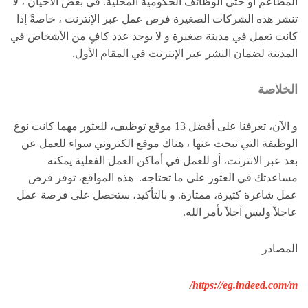
المطاعم أو حتى الوظائف الحكومية المحلية. في بعض الأحيان ، لا
تنشر هذه الشركات الصغيرة فرص عمل عبر الإنترنت ، خاصةً إذا
كانت تعمل في مدينة صغيرة و لا يوجد عدد كافٍ من الأشخاص في
المدينة لضمان النشر عبر الإنترنت في المقام الأول.
الخلاصة
و الآن، تعرفنا على أفضل 13 موقع توظيف، للعثور مهما
كانت نوع
الوظيفة التي تبحث عنها ، هناك موقع الكتروني سواء للعمل عن
بعد عبر الانترنت، أو للعمل في أماكن العمل الفعلية يمكنه
مساعدتك في العثور على ما تحتاجه. هذه المواقع، توفر فرص
عمل شاغرة كثيرة، ممتازة. و بالتأكيد، ستحصل على فرصة عمل
عاجلاً وليس آجلاً بأمر الله.
المصادر
https://eg.indeed.com/m/