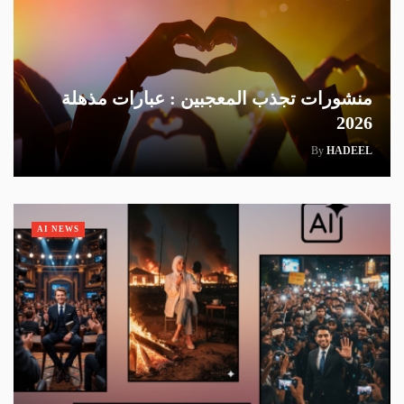
منشورات تجذب المعجبين : عبارات مذهلة
2026
By
HADEEL
AI NEWS