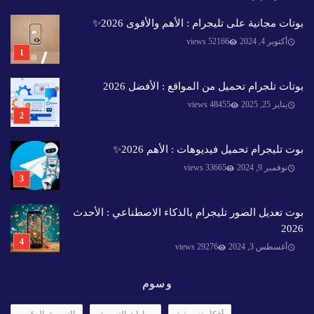
بوتات مجانية على تليجرام : الأهم والأقوى 2026✨️
أكتوبر 4, 2024
52166 views
بوتات تلجرام تحميل من المواقع : الأفضل 2026
يناير 25, 2025
48455 views
بوت تليجرام تحميل فيديوهات : الأهم 2026✨️
نوفمبر 9, 2024
33665 views
بوت تعديل الصور تليجرام بالذكاء الاصطناعي : الأحدث
2026
أغسطس 3, 2024
29276 views
وسوم
أفكار تسويقية
مهارات التسويق
التسويق الرقمي