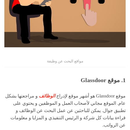
مواقع البحث عن وظيفة
1. موقع Glassdoor
موقع Glassdoor هو أشهر موقع لإدراج
الوظائف
و مراجعتها بشكل
عام. الموقع مجاني لأصحاب العمل و الموظفين و يحتوي على
تطبيق جوال. يمكن للباحثين عن عمل البحث عن الوظائف و
قراءة بيانات كل شركة و الرئيس التنفيذي و المزايا و معلومات
عن الرواتب.