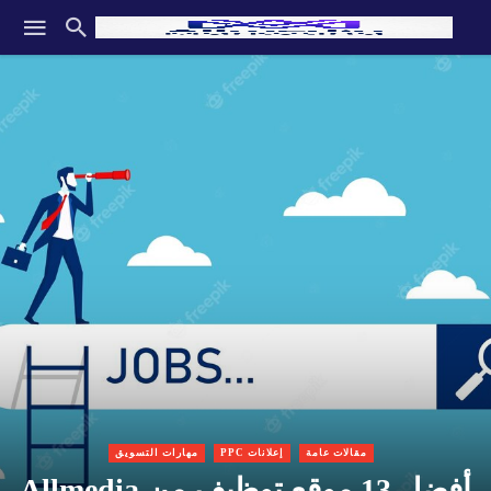
مقالات عامة
إعلانات PPC
مهارات التسويق
أفضل 13 موقع توظيف من Allmedia