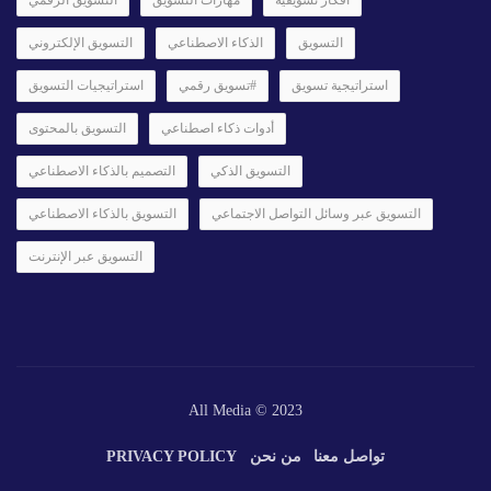
التسويق
الذكاء الاصطناعي
التسويق الإلكتروني
استراتيجية تسويق
#تسويق رقمي
استراتيجيات التسويق
أدوات ذكاء اصطناعي
التسويق بالمحتوى
التسويق الذكي
التصميم بالذكاء الاصطناعي
التسويق عبر وسائل التواصل الاجتماعي
التسويق بالذكاء الاصطناعي
التسويق عبر الإنترنت
All Media © 2023
تواصل معنا
من نحن
PRIVACY POLICY