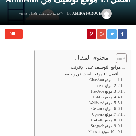
AMIRA FAROUK
By
يونيو 26, 2023
811 views
0
محتوى المقال
مواقع التوظيف على الإنترنت
أفضل 13 موقعا للبحث عن وظيفة
1. موقع Glassdoor
2. موقع Indeed
3. موقع FlexJobs
4. موقع Ladders
5. موقع Wellfound
6. موقع Getwork
7. موقع Upwork
8. موقع LinkedIn
9. موقع Snagajob
10. موقع Monster