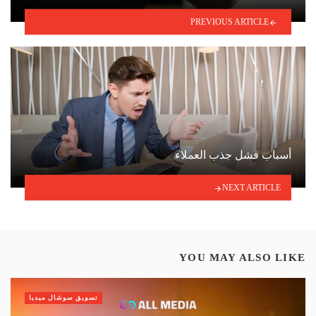
PREVIOUS ARTICLE
أسباب فشل جذب العملاء
NEXT ARTICLE
YOU MAY ALSO LIKE
تسويق سوشال ميديا