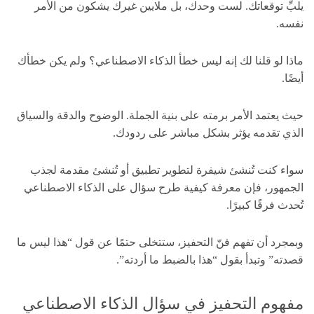
يلبِّ توقعاتك. لست وحدك، بل ملايين غيرك يشكون من الأمر
نفسه.
ماذا لو قلنا لك إنه ليس خطأ الذكاء الاصطناعي؟ ولم يكن خطأك
أيضًا.
حيث يعتمد الأمر برمته على بنية الجملة. الوضوح والدقة والسياق
الذي تقدمه يؤثر بشكل مباشر على ردودك.
سواء كنت تُنشئ شيفرة لتطوير تطبيق أو تُنشئ مقدمة لجذب
الجمهور، فإن معرفة كيفية طرح سؤال على الذكاء الاصطناعي
تُحدث فرقًا كبيرًا.
وبمجرد أن تفهم فنّ التحفيز، ستتخلى حتمًا عن قول “هذا ليس ما
قصدته” وتبدأ بقول “هذا بالضبط ما أردته”.
مفهوم التحفيز في سؤال الذكاء الاصطناعي