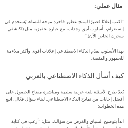
مثال عملي:
“اكتب إعلانًا قصيرًا لمنتج عطور فاخرة موجه للنساء، يُستخدم في
إنستغرام، بأسلوب أنيق وجذاب، مع عبارة تحفيزية مثل (اكتشفي
سحرك الخاص الآن).”
بهذا الأسلوب يقدّم الذكاء الاصطناعي إعلانات أقوى وأكثر ملاءمة
للجمهور والمنصة.
كيف أسأل الذكاء الاصطناعي بالعربي
يُعدّ طرح الأسئلة بلغة عربية سليمة ومباشرة مفتاح الحصول على
أفضل إجابات من نماذج الذكاء الاصطناعي. لبناء سؤال فعّال، اتبع
هذه الخطوات:
ابدأ بتوضيح السياق والغرض من سؤالك، مثل: “أرغب في كتابة