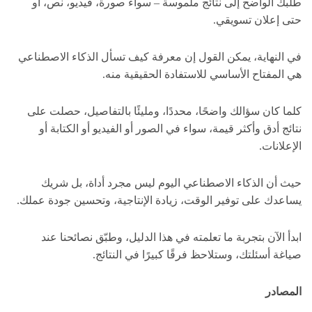
طلبك الواضح إلى نتائج ملموسة – سواء صورة، فيديو، نص، أو
حتى إعلان تسويقي.
في النهاية، يمكن القول إن معرفة كيف تسأل الذكاء الاصطناعي
هي المفتاح الأساسي للاستفادة الحقيقية منه.
كلما كان سؤالك واضحًا، محددًا، ومليئًا بالتفاصيل، حصلت على
نتائج أدق وأكثر قيمة، سواء في الصور أو الفيديو أو الكتابة أو
الإعلانات.
حيث أن الذكاء الاصطناعي اليوم ليس مجرد أداة، بل شريك
يساعدك على توفير الوقت، زيادة الإنتاجية، وتحسين جودة عملك.
ابدأ الآن بتجربة ما تعلمته في هذا الدليل، وطبّق نصائحنا عند
صياغة أسئلتك، وستلاحظ فرقًا كبيرًا في النتائج.
المصادر