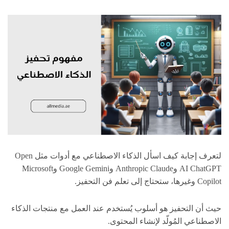
لتعرف إجابة كيف اسأل الذكاء الاصطناعي مع أدوات مثل Open
AI ChatGPT وAnthropic Claude وGoogle Gemini وMicrosoft
Copilot وغيرها، ستحتاج إلى تعلم فن التحفيز.
حيث أن التحفيز هو أسلوب يُستخدم عند العمل مع منتجات الذكاء
الاصطناعي المُولّد لإنشاء المحتوى.