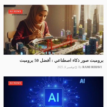
AI NEWS
برومبت صور ذكاء اصطناعي : أفضل 50 برومبت
RAMI RIHAVI
By
نوفمبر 6, 2025
AI NEWS