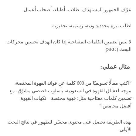
عرّف الجمهور المستهدف: طلاب، أطباء، أصحاب أعمال.
اطلب نبرة محددة: ودية، رسمية، تحفيزية.
لا تنسَ تضمين الكلمات المفتاحية إذا كان الهدف تحسين محركات
البحث (SEO).
مثال عملي:
“اكتب مقالًا تسويقيًا من 600 كلمة عن فوائد القهوة المختصة،
موجه لعشاق القهوة في السعودية، بأسلوب قصصي مشوّق، مع
تضمين كلمات مفتاحية مثل: قهوة مختصة – نكهات القهوة –
أفضل محامص.”
بهذه الطريقة تحصل على محتوى محسّن للظهور في نتائج البحث
الأولى.