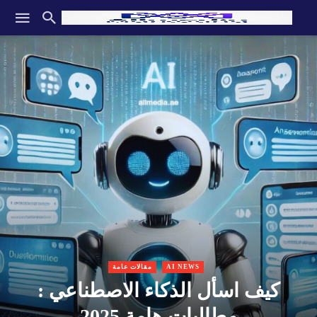
AI NEWS
مقالات عامة
كيف اسأل الذكاء الاصطناعي :
مطالبات هامة 2025