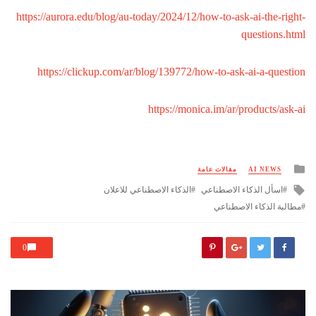
https://aurora.edu/blog/au-today/2024/12/how-to-ask-ai-the-right-
questions.html
https://clickup.com/ar/blog/139772/how-to-ask-ai-a-question
https://monica.im/ar/products/ask-ai
Posted
AI NEWS
مقالات عامة
in
Tagged
اسأل الذكاء الاصطناعي
الذكاء الاصطناعي للاعلان
with
مطالبة الذكاء الاصطناعي
0