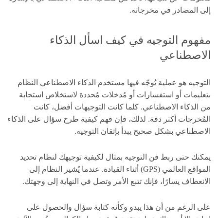
إلى المصادر في مخرجاته.
مفهوم التوجيه في كيف اسأل الذكاء
الاصطناعي
التوجيه هو عملية يُوجّه فيها مستخدم الذكاء الاصطناعي النظام
بتعليمات أو استفسارات أو مُدخلات مُحددة لاستخلاص استجابة
من الذكاء الاصطناعي. كلما كانت التوجيهات أفضل، كانت
المُخرجات أكثر دقة. لذلك، فإن فهم كيفية طرح سؤال على الذكاء
الاصطناعي بشكل صحيح يبدأ بإتقان التوجيه.
يمكنك حتى ربط فن التوجيه بمثال لكيفية توجيهك لنظام تحديد
المواقع العالمي (GPS) أثناء القيادة. عندما يُشير النظام إلى
الانعطاف يسارًا، فإنك تتبع الأمر وتصل في النهاية إلى وجهتك.
على الرغم من أن هذا يبدو وكأنه كتابة سؤال والحصول على