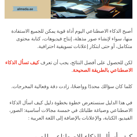
أصبح الذكاء الاصطناعي اليوم أداة قوية يمكن للجميع الاستفادة
منها، سواء لإنشاء صور مذهلة، إنتاج فيديوهات، كتابة محتوى
متكامل، أو حتى ابتكار إعلانات تسويقية احترافية.
لكن للحصول على أفضل النتائج، يجب أن تعرف
كيف تسأل الذكاء
الاصطناعي بالطريقة الصحيحة
.
كلما كان سؤالك محددًا وواضحًا، زادت دقة وفعالية المخرجات.
في هذا الدليل سنستعرض خطوة بخطوة دليل كيف اسأل الذكاء
الاصطناعي وصياغة طلباتك في خمسة مجالات أساسية: الصور،
الفيديو، الكتابة، والإعلانات بالإضافة إلى اللغة العربية :
كيف أسأل الذكاء الاصطناعي للصور