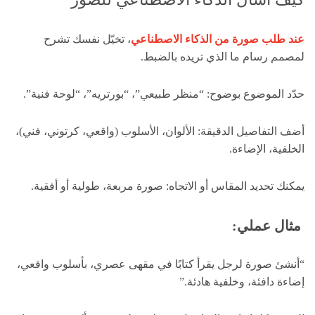
عند طلب صورة من الذكاء الاصطناعي
، تخيّل نفسك تشرح
لمصمم رسام ما الذي تريده بالضبط.
حدّد الموضوع بوضوح: “منظر طبيعي”، “بورتريه”، “لوحة فنية”.
أضف التفاصيل الدقيقة: الألوان، الأسلوب (واقعي، كرتوني، فني)،
الخلفية، الإضاءة.
يمكنك تحديد المقاس أو الاتجاه: صورة مربعة، طولية أو أفقية.
مثال عملي:
“أنشئ صورة لرجل يقرأ كتابًا في مقهى عصري، بأسلوب واقعي،
إضاءة دافئة، وخلفية هادئة.”