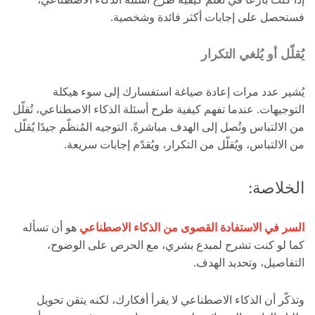
فستحصل على إجابات أكثر فائدة وشخصية.
يُقلّل أو يُلغي التكرار
يُشير عدد مرات إعادة صياغة استفسارك إلى سوء هيكلة
التوجيهات. عندما تفهم كيفية طرح أسئلة الذكاء الاصطناعي، تُقلّل
من الالتباس وتُصل إلى الهدف مباشرةً. التوجيه المُنظّم جيدًا يُقلّل
من الالتباس، ويُقلّل من التكرار، ويُقدّم إجابات سريعة.
الخلاصة:
السر في الاستفادة القصوى من الذكاء الاصطناعي
هو أن تسأله
كما لو كنت تشرح لمبدع بشري، مع الحرص على الوضوح،
التفاصيل، وتحديد الهدف.
وتذكّر أن الذكاء الاصطناعي لا يقرأ أفكارك، لكنه يتقن تحويل