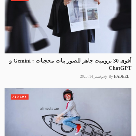
أقوى 30 برومبت جاهز للصور بنات محجبات : Gemini و
ChatGPT
HADEEL
By
نوفمبر 14, 2025
AI NEWS