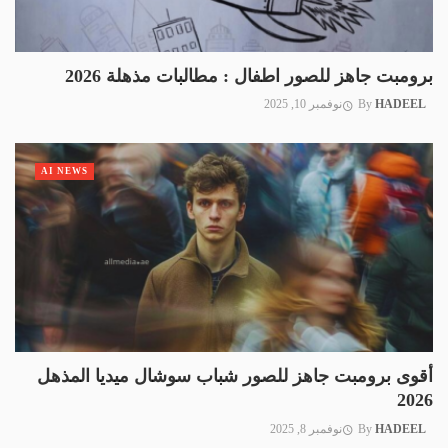
برومبت جاهز للصور اطفال : مطالبات مذهلة 2026
HADEEL
By
نوفمبر 10, 2025
AI NEWS
أقوى برومبت جاهز للصور شباب سوشال ميديا المذهل
2026
HADEEL
By
نوفمبر 8, 2025