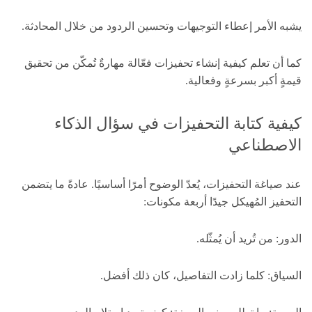
يشبه الأمر إعطاء التوجيهات وتحسين الردود من خلال المحادثة.
كما أن تعلم كيفية إنشاء تحفيزات فعّالة مهارةٌ تُمكّن من تحقيق
قيمةٍ أكبر بسرعةٍ وفعالية.
كيفية كتابة التحفيزات في سؤال الذكاء
الاصطناعي
عند صياغة التحفيزات، يُعدّ الوضوح أمرًا أساسيًا. عادةً ما يتضمن
التحفيز المُهيكل جيدًا أربعة مكونات:
الدور: من تُريد أن يُمثّله.
السياق: كلما زادت التفاصيل، كان ذلك أفضل.