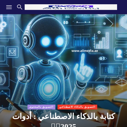
التسويق بالذكاء الاصطناعي
التسويق بالمحتوى
كتابة بالذكاء الاصطناعي : أدوات
2025✍🏻