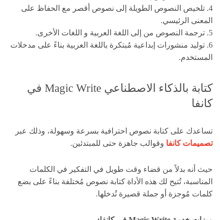
4. تلخيص النصوص الطويلة إلى نصوص أقصر مع الحفاظ على
المعنى الرئيسي.
5. ترجمة النصوص من إلى اللغة العربية و اللغات الأخرى.
6. توليد منشورات إبداعية مُبتكرة باللغة العربية بناءً على مدخلات
المستخدم.
كتابة بالذكاء الاصطناعي Magic Write في
كانفا
تساعدك على كتابة نصوص احترافية بسرعة وسهولة، وذلك عبر
تصميمات كانفا
وقوالب جاهزة حتى للمبتدئين.
حيث أنه بدلاً من قضاء وقت طويل في التفكير في الكلمات
المناسبة، تُتيح لك هذه الأداة كتابة نصوص مُختلفة بناءً على بضع
كلمات مُوجزة أو جملة قصيرة تُدخلها.
ميزات خدمة Magic Write في كانفا: