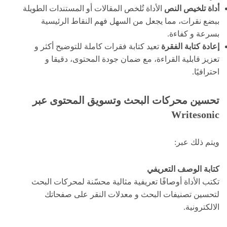
أداة
تلخيص النص
الأداة تُلخص المقالات أو المستندات الطويلة
ببضع نقرات، مما يجعل من السهل فهم النقاط الرئيسية
بسرعة و كفاءة.
إعادة كتابة الفقرة
تعيد كتابة فقرات كاملة للتوضيح أكثر و
تعزيز قابلية القراءة، مع ضمان جودة المحتوى، دقيقا و
احترافيًا.
تحسين محركات البحث و
تسويق المحتوى عبر
Writesonic
ويتم ذلك عبر:
كتابة الوصف التعريفي
تكتب الأداة أوصافًا تعريفية مثالية محسّنة لمحركات البحث
لتحسين تصنيفات البحث و معدلات النقر على صفحاتك
الالكترونية.