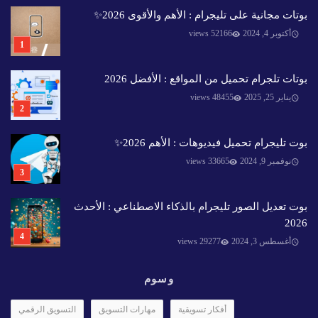
بوتات مجانية على تليجرام : الأهم والأقوى 2026✨️
أكتوبر 4, 2024
52166 views
بوتات تلجرام تحميل من المواقع : الأفضل 2026
يناير 25, 2025
48455 views
بوت تليجرام تحميل فيديوهات : الأهم 2026✨️
نوفمبر 9, 2024
33665 views
بوت تعديل الصور تليجرام بالذكاء الاصطناعي : الأحدث
2026
أغسطس 3, 2024
29277 views
وسوم
أفكار تسويقية
مهارات التسويق
التسويق الرقمي