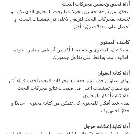
أداة فحص وتحسين محركات البحث
تتحقق من درجة تحسين محركات البحث للمحتوى الذي تكتبه و
تُحسنه لمحركات البحث لترتقي لأعلى في تصنيفات البحث و
تحصل على معدلات رؤية أكثر.
كاشف المحتوى
يستكشف المحتوى و يحسنه للتأكد من أنه يلبي معايير الجودة
العالية ، مما يحافظ على تفاعل جمهورك.
أداة كتابة العنوان
يؤلف عناوين جذابة متوافقة مع محركات البحث لجذب قراء أكثر ،
مع ضمان تصنيفات أعلى في صفحات نتائج محركات البحث
أداة كتابة أفكار للمحتوى
يقدم عدة أفكار للمحتوى كي تتمكن من كتابة محتوى جديدًا و
جذابًا لجمهورك
أداة كتابة إعلانات جوجل
تكتب إعلانات Google عالية الأداء، تجذب النقرات و توجه الزيارات