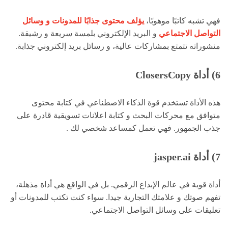
فهي تشبه كاتبًا موهوبًا،
يؤلف محتوى جذابًا للمدونات و وسائل
التواصل الاجتماعي
و البريد الإلكتروني بلمسة سريعة و رشيقة.
منشوراته تتمتع بمشاركات عالية، و رسائل بريد إلكتروني جذابة.
6) أداة ClosersCopy
هذه الأداة تستخدم قوة الذكاء الاصطناعي في كتابة محتوى
متوافق مع محركات البحث و كتابة اعلانات تسويقية قادرة على
جذب الجمهور.
فهي تعمل كمساعد شخصي لك .
7) أداة jasper.ai
أداة قوية في عالم الإبداع الرقمي. بل في الواقع هي أداة مذهلة،
تفهم صوتك و علامتك التجارية جيدا. سواء كنت تكتب للمدونات أو
تعليقات على وسائل التواصل الاجتماعي.