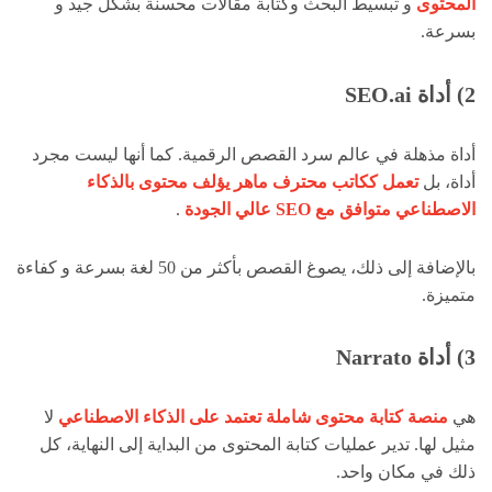
المحتوى
و تبسيط البحث وكتابة مقالات محسنة بشكل جيد و
بسرعة.
2) أداة
SEO.ai
أداة مذهلة في عالم سرد القصص الرقمية. كما أنها ليست مجرد
أداة، بل
تعمل ككاتب محترف ماهر يؤلف محتوى بالذكاء
الاصطناعي متوافق مع SEO عالي الجودة
.
بالإضافة إلى ذلك، يصوغ القصص بأكثر من 50 لغة بسرعة و كفاءة
متميزة.
3) أداة Narrato
هي
منصة كتابة محتوى شاملة تعتمد على الذكاء الاصطناعي
لا
مثيل لها. تدير عمليات كتابة المحتوى من البداية إلى النهاية، كل
ذلك في مكان واحد.