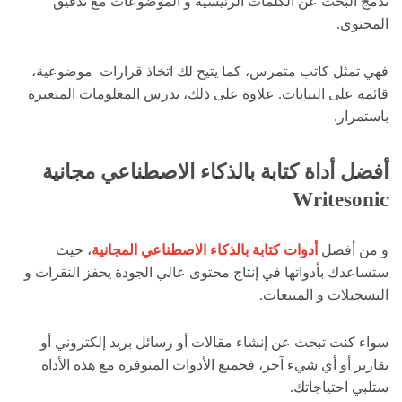
تدمج البحث عن الكلمات الرئيسية و الموضوعات مع تدقيق
المحتوى.
فهي تمثل كاتب متمرس، كما يتيح لك اتخاذ قرارات موضوعية،
قائمة على البيانات. علاوة على ذلك، تدرس المعلومات المتغيرة
باستمرار.
أفضل أداة كتابة بالذكاء الاصطناعي مجانية
Writesonic
و من أفضل
أدوات كتابة بالذكاء الاصطناعي المجانية
، حيث
ستساعدك بأدواتها في إنتاج محتوى عالي الجودة يحفز النقرات و
التسجيلات و المبيعات.
سواء كنت تبحث عن إنشاء مقالات أو رسائل بريد إلكتروني أو
تقارير أو أي شيء آخر، فجميع الأدوات المتوفرة مع هذه الأداة
ستلبي احتياجاتك.