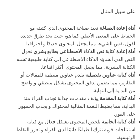
على سبيل المثال:
أداة إعادة الصياغة
تعيد صياغة المحتوى الذي كتبته مع
الحفاظ على المعنى الأصلي كما هو، حيث تجد طرق جديدة
لقول نفس الشيء، مما يجعل المحتوى جديدًا و احترافيا.
أداة إعادة كتابة
نص الذكاء الاصطناعي بطابع بشري
تحول
النص الذي أنشاؤه الذكاء الاصطناعي إلى كتابة طبيعية تشبه
الكتابة البشرية، مما يجعل المحتوى أكثر اقناعا.
أداة كتابة
عناوين تفصيلية
تقدم عناوين منظمة للمقالات أو
التقارير، مما يضمن تدفق المحتوى بشكل منطقي و واضح
من البداية إلى النهاية.
أداة
كتابة المقدمة
يؤلف مقدمات جذابة تجذب القراء منذ
البداية، مما يضبط النغمة المثالية لمحتواك و يجذب الجمهور
على الفور.
أداة
كتابة الخاتمة
يلخص المحتوى بشكل فعال مع كتابة
استنتاجات قوية تترك انطباعًا دائمًا لدى القراء و تعزز النقاط
الرئيسية.