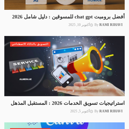
أفضل برومبت chat gpt للمسوقين : دليل شامل 2026
RAMI RIHAVI
By
أكتوبر 10, 2025
التسويق بالذكاء الاصطناعي
استراتيجيات تسويق الخدمات 2026 : المستقبل المذهل
RAMI RIHAVI
By
أكتوبر 5, 2025