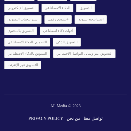
التسويق
الذكاء الاصطناعي
التسويق الإلكتروني
استراتيجية تسويق
#تسويق رقمي
استراتيجيات التسويق
أدوات ذكاء اصطناعي
التسويق بالمحتوى
التسويق الذكي
التصميم بالذكاء الاصطناعي
التسويق عبر وسائل التواصل الاجتماعي
التسويق بالذكاء الاصطناعي
التسويق عبر الإنترنت
All Media © 2023
تواصل معنا
من نحن
PRIVACY POLICY