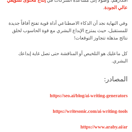
أفكارهم، وصولاً إلى مساعدة الشركات في
إنتاج محتوى تسويقي
عالي الجودة
.
وفي النهاية نجد أن الذكاء الاصطناعي أداة قوية تفتح آفاقاً جديدة
للمستقبل، حيث يمتزج الإبداع البشري مع قوة الحاسوب لخلق
نتائج مذهلة تتجاوز التوقعات!
كل ماعليك هو التلخيص أو المناقشة حتى تصل غاية إبداعك
البشري.
المصادر:
https://seo.ai/blog/ai-writing-generators
https://writesonic.com/ai-writing-tools
https://www.araby.ai/ar