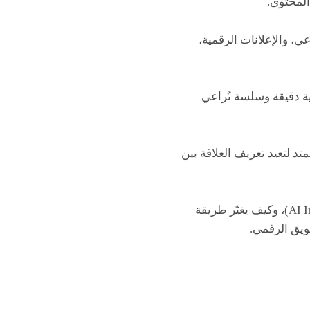
المحتوى.
 الاجتماعي، والإعلانات الرقمية،
ية دقيقة وسلسة تُراعي
د لتعيد تعريف العلاقة بين
(AI Image Captioning)، وكيف يغيّر طريقة
ويق الرقمي.