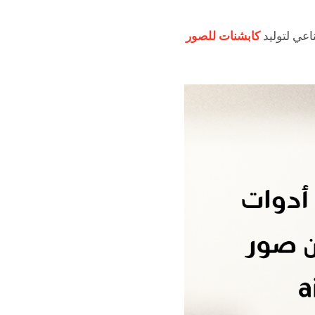
اعي لتوليد
كابشنات للصور