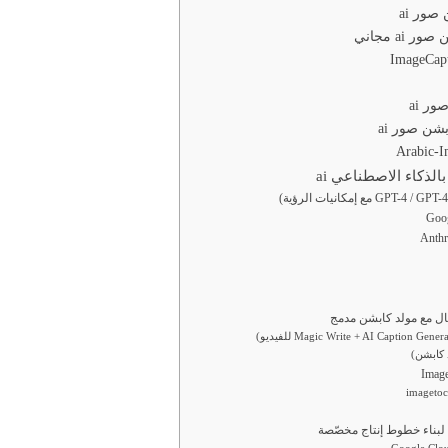
لذكاء الاصطناعي ai
ل مع مولد كابشن مدمج
imagetoc
بناء خطوط إنتاج مخصّصة