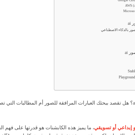
Google Clou
AWS (
Microso
ai
ور بالذكاء الاصطناعي
 ai
هل تبحث عن كابشن صور ai؟ هل تقصد ببحثك العبارات المرافقة للصور أم المطالبات 
 إبداعي أو تسويقي
، ما يميز هذه الكابشنات هو قدرتها على فهم ال