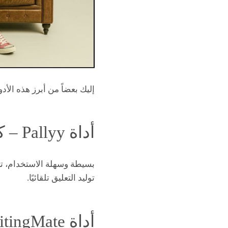
إليك بعضاً من أبرز هذه الأد
أداة Pallyy – كتابة كابشن صور ai
بسيطة وسهلة الاستخدام، تت
توليد التعليق تلقائيًا.
أداة WritingMate – كابشن صور ai مجاني