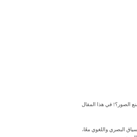
التي تصنع الصور؟! في هذا المقال
سياق البصري واللغوي معًا،