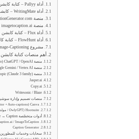
أداة Pallyy – كتابة كابشن صور ai
أداة WritingMate – كابشن صور ai مجاني
منصة ImageCaptionGenerator.com
منصة imagetocaption.ai
أداة Flux – كتابة كابشن صور ai
أداة FlowHunt – كتابة كابشن صور ai
مشروع Arabic-Image-Captioning
أهم منصات كتابة كابشن با
منصة ChatGPT / OpenAI (GPT-4 / GPT-4o مع إمكانيات الرؤية)
منصة Google Gemini / Vertex AI
منصة Anthropic (Claude 3 family)
Jasper.ai
Copy.ai
Writesonic / Blaze
منصات تصميم وإدارة سوشيا
Canva (Magic Write + AI Caption Generator + Auto-captions للفيديو)
Hootsuite (OwlyGPT / مولد كابشن)
أدوات متخصّصة Image → Caption
aption.ai / ImageToCaption
Caption Generator
سحابات وخدمات للمطورين ل