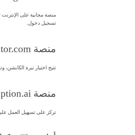
منصة مجانية على الإنترنت 
تسجيل دخول.
منصة ImageCaptionGenerator.com
تتيح اختيار نبرة الكابشن، و
منصة imagetocaption.ai
تركز على تسهيل العمل على ا