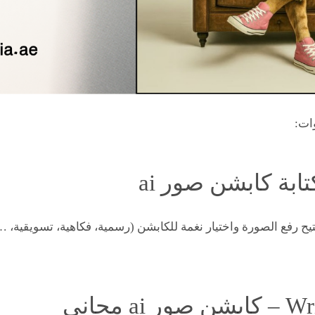
وات:
يح رفع الصورة واختيار نغمة للكابشن (رسمية، فكاهية، تسويقية، 