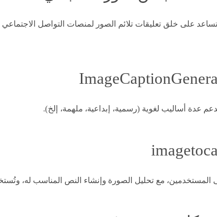
تساعد على خلق تعليقات تلائم الصور لمنصات التواصل الاجتماعي د
تدعم عدة أساليب لغوية (رسمية، إبداعية، ملهمة، إلخ).
لمستخدمين، مع تحليل الصورة وإنشاء النص المناسب له، وتُستخدم أح