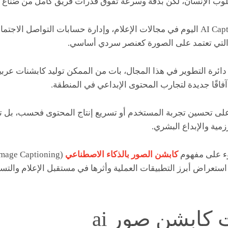
أسلوب الإنسان، لكن بدقة وسرعة تفوق قدرات فريق كامل من صُنّاع 
حيث تُستخدم حلول AI Captioning اليوم في مجالات الإعلام، وإدارة حسابات التواصل
 التي تعتمد على الصورة كعنصر سردي أساسي.
 دائرة التطوير في هذا المجال، بات من الممكن توليد كابشنات عرب
آفاقًا جديدة لتجارب المحتوى الإبداعي في المنطقة.
ر على تحسين تجربة المستخدم أو تسريع إنتاج المحتوى فحسب، بل تمت
مية والإبداع البشري.
وء على مفهوم
كابشن الصور بالذكاء الاصطناعي
ستعراض أبرز التطبيقات العملية وأثرها في مستقبل الإعلام والتس
كابشن صور ai