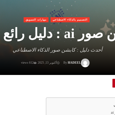
التصميم بالذكاء الاصطناعي
مهارات التسويق
 : دليل رائع 2026
أحدث دليل : كابشن صور الذكاء الاصطناعي
HADEEL
By
أكتوبر 13, 2025
612 views