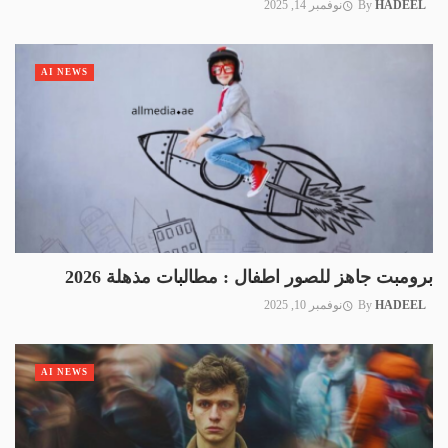
HADEEL
By
نوفمبر 14, 2025
AI NEWS
برومبت جاهز للصور اطفال : مطالبات مذهلة 2026
HADEEL
By
نوفمبر 10, 2025
AI NEWS