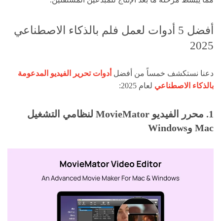
أفضل 5 أدوات لعمل فلم بالذكاء الاصطناعي
2025
دعنا نستكشف خمساً من أفضل
أدوات تحرير الفيديو المدعومة
بالذكاء الاصطناعي
لعام 2025:
1. محرر الفيديو MovieMator لنظامي التشغيل
Mac وWindows