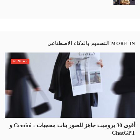
MORE IN
التصميم بالذكاء الاصطناعي
AI NEWS
أقوى 30 برومبت جاهز للصور بنات محجبات : Gemini و
ChatGPT