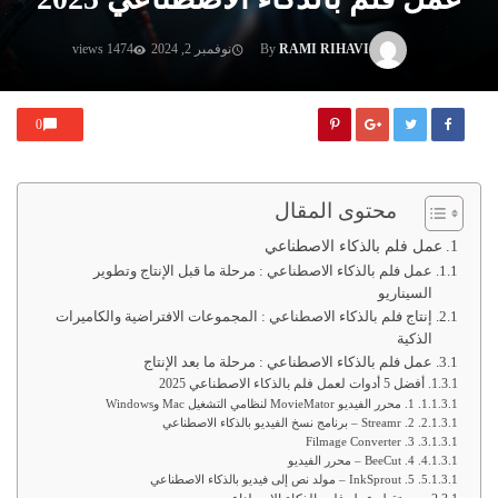
RAMI RIHAVI
By
نوفمبر 2, 2024
1474 views
0
محتوى المقال
عمل فلم بالذكاء الاصطناعي
عمل فلم بالذكاء الاصطناعي : مرحلة ما قبل الإنتاج وتطوير
السيناريو
إنتاج فلم بالذكاء الاصطناعي : المجموعات الافتراضية والكاميرات
الذكية
عمل فلم بالذكاء الاصطناعي : مرحلة ما بعد الإنتاج
أفضل 5 أدوات لعمل فلم بالذكاء الاصطناعي 2025
1. محرر الفيديو MovieMator لنظامي التشغيل Mac وWindows
2. Streamr – برنامج نسخ الفيديو بالذكاء الاصطناعي
3. Filmage Converter
4. BeeCut – محرر الفيديو
5. InkSprout – مولد نص إلى فيديو بالذكاء الاصطناعي