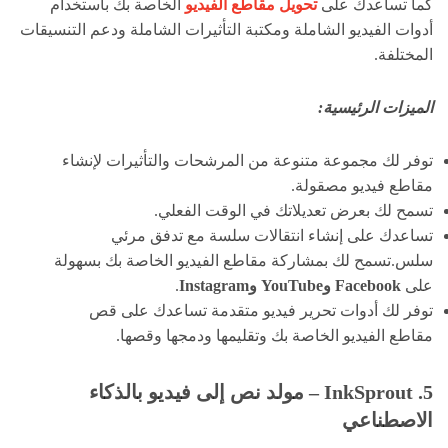
كما تساعدك على
تحويل مقاطع الفيديو
الخاصة بك باستخدام
أدوات الفيديو الشاملة ومكتبة التأثيرات الشاملة ودعم التنسيقات
المختلفة.
الميزات الرئيسية:
توفر لك مجموعة متنوعة من المرشحات والتأثيرات لإنشاء
مقاطع فيديو مصقولة.
تسمح لك بعرض تعديلاتك في الوقت الفعلي.
تساعدك على إنشاء انتقالات سلسة مع تدفق مرئي
سلس.تسمح لك بمشاركة مقاطع الفيديو الخاصة بك بسهولة
على
Facebook
وYouTube
وInstagram
.
توفر لك أدوات تحرير فيديو متقدمة تساعدك على قص
مقاطع الفيديو الخاصة بك وتقليمها ودمجها وقصها.
5. InkSprout – مولد نص إلى فيديو بالذكاء
الاصطناعي