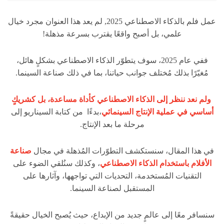
عمل فلم بالذكاء الاصطناعي 2025, لم يعد هذا العنوان مجرد خيال
علمي، بل أصبح واقعًا يقترب بسرعة مذهلة!
ففي عام 2025، سوف يتطوّر الذكاء الاصطناعي بشكلٍ هائل،
مُغيّرًا بذلك مُختلف جوانب حياتنا، بما في ذلك صناعة السينما.
ولم نعد ننظر إلى الذكاء الاصطناعي كأداة مساعدة، بل كشريكٍ
أساسي في عملية الإنتاج السينمائي
،بدءًا من كتابة السيناريو إلى
مرحلة ما بعد الإنتاج.
في هذا المقال، سنستكشف التطوّرات المُذهلة في مجال
صناعة
الأفلام باستخدام الذكاء الاصطناعي
، وكذلك سنُلقي الضوء على
التقنيات المُستخدمة، التحديات التي تواجهها، وآثارها على
المستقبل لصناعة السينما.
سنسافر معًا إلى عالمٍ جديد من الإبداع، حيث يُصبح الخيال حقيقةً