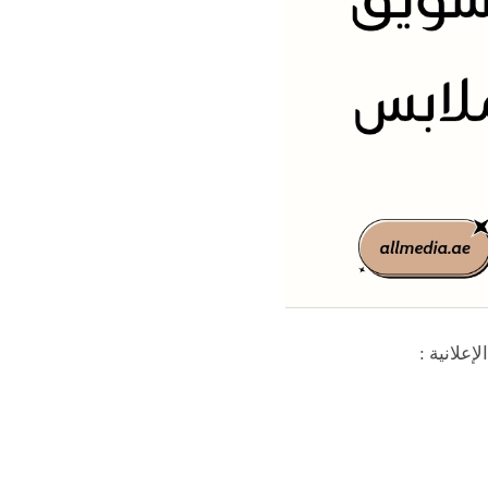
إعلانية :