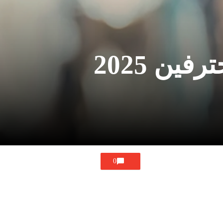
ين 2025
0