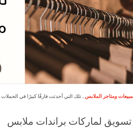
مبيعات ومتاجر الملابس
, تلك التي أحدثت فارقًا كبيرًا في الحملات ال
تسويق لماركات براندات ملابس