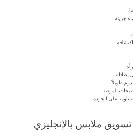
ا.
ة جريئة.
.
كتشافه.
أة.
 إطلالة.
وم طويلاً.
صيحات الموضة.
مساومة على الجودة.
سويق ملابس بالإنجليزي