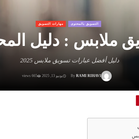
التسويق بالمحتوى
مهارات التسويق
ملابس : دليل المحترف
دليل أفضل عبارات تسويق ملابس 2025
RAMI RIHAVI
By
يونيو 13, 2025
665 views
ابس