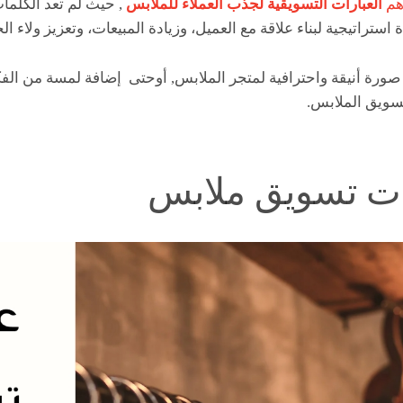
هم
العبارات التسويقية لجذب العملاء للملابس
, حيث لم تعد الكلم
 استراتيجية لبناء علاقة مع العميل، وزيادة المبيعات، وتعزيز ولاء ال
رة أنيقة واحترافية لمتجر الملابس, أوحتى إضافة لمسة من الفكاه
سويق الملابس.
ت تسويق ملابس