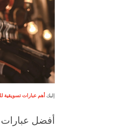
إليك
أهم عبارات تسويقية لل
أفضل عبارات 