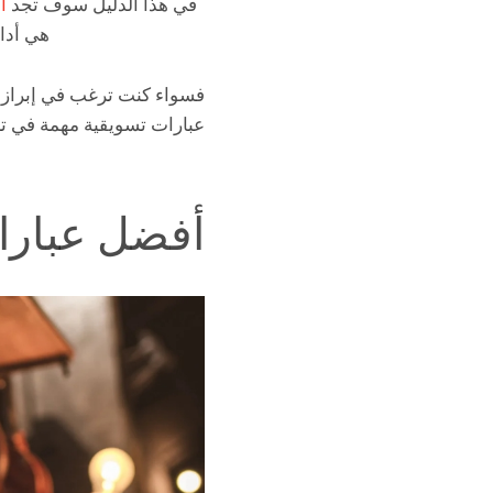
في هذا الدليل سوف تجد
أ
هي أداة
فسواء كنت ترغب في إبراز صو
عبارات تسويقية مهمة في ت
أفضل عبارا