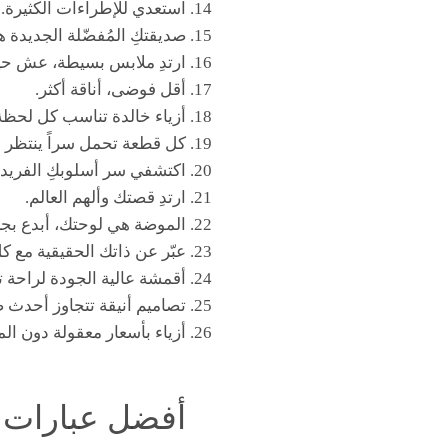
استعدي للإطراءات الكثيرة.
صديقتكِ المُفضّلة الجديدة هن
ارتدِ ملابس بسيطة، عش حيا
أقل فوضى، أناقة أكثر.
أزياء خالدة تناسب كل لحظة
كل قطعة تحمل سراً ينتظر ا
اكتشفي سر أسلوبكِ الفريد.
ارتدِ قصتك وألهم العالم.
الموضة هي لوحتك، أبدع بجر
عبّر عن ذاتك الحقيقية مع كل
أقمشة عالية الجودة لراحة تد
تصاميم أنيقة تتجاوز أحدث 
أزياء بأسعار معقولة دون ال
أفضل عبارات ت