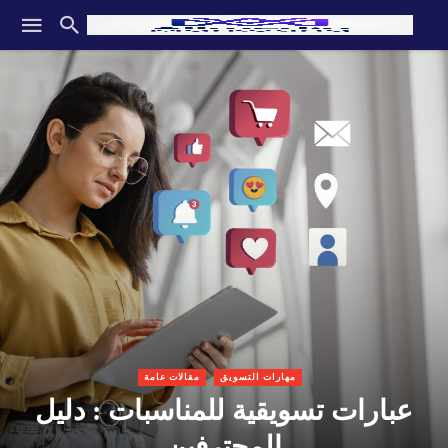
مهارات التسويق
مقالات عامة
عبارات تسويقية للمناسبات : دليل
المحترفين