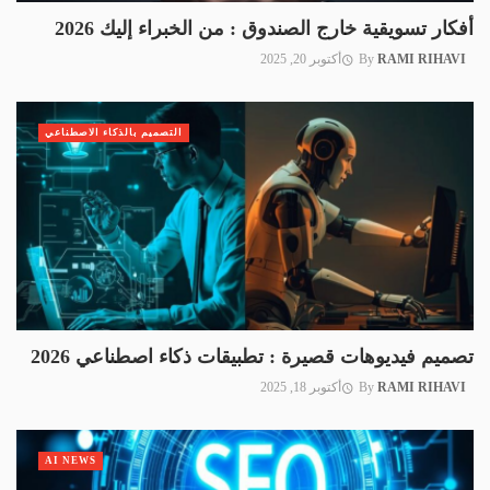
أفكار تسويقية خارج الصندوق : من الخبراء إليك 2026
RAMI RIHAVI
By
أكتوبر 20, 2025
التصميم بالذكاء الاصطناعي
تصميم فيديوهات قصيرة : تطبيقات ذكاء اصطناعي 2026
RAMI RIHAVI
By
أكتوبر 18, 2025
AI NEWS