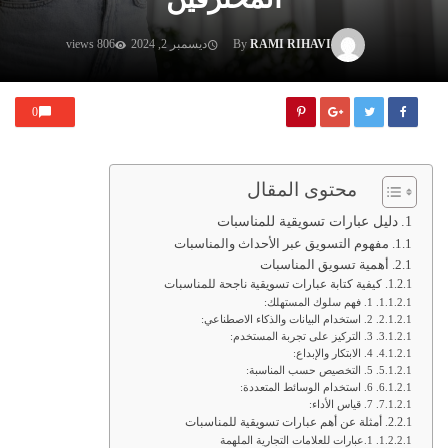
RAMI RIHAVI
By
ديسمبر 2, 2024
806 views
0
محتوى المقال
دليل عبارات تسويقية للمناسبات
مفهوم التسويق عبر الأحداث والمناسبات
أهمية تسويق المناسبات
كيفية كتابة عبارات تسويقية ناجحة للمناسبات
1. فهم سلوك المستهلك:
2. استخدام البيانات والذكاء الاصطناعي:
3. التركيز على تجربة المستخدم:
4. الابتكار والإبداع:
5. التخصيص حسب المناسبة:
6. استخدام الوسائط المتعددة:
7. قياس الأداء:
أمثلة عن أهم عبارات تسويقية للمناسبات
1.عبارات للعلامات التجارية الملهمة