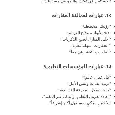
“الاستثمار في ثقتك، والنمو في مستقبلك”.
13. عبارات لعمالقة العقارات
“رؤيتك، مخططنا”.
“فتح الأبواب، وفتح العوالم”.
“أحلى المنازل لصنع الذكريات”.
“العقارات، سهلة للغاية”.
“الطوب والثقة، نبني معاً”.
14. عبارات للمؤسسات التعليمية
“كل عقل، عالم”.
“تربية القادة، وليس الأتباع”.
“حيث تشكل المعرفة الغد اليوم”.
“إعادة تعريف التعليم، والذكاء غير المقيد”.
“الاختيار الذكي لمستقبل أكثر إشراقاً”.