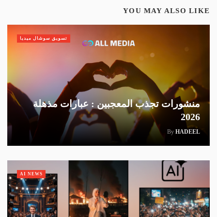
YOU MAY ALSO LIKE
تسويق سوشال ميديا
منشورات تجذب المعجبين : عبارات مذهلة
2026
By
HADEEL
AI NEWS