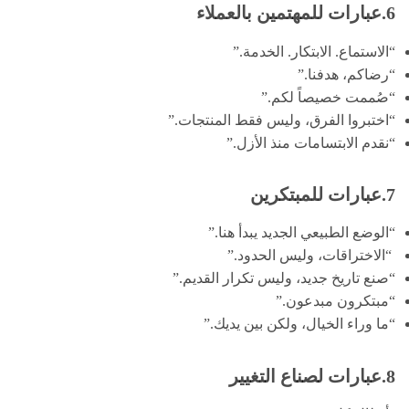
6.عبارات للمهتمين بالعملاء
“الاستماع. الابتكار. الخدمة.”
“رضاكم، هدفنا.”
“صُممت خصيصاً لكم.”
“اختبروا الفرق، وليس فقط المنتجات.”
“نقدم الابتسامات منذ الأزل.”
7.عبارات للمبتكرين
“الوضع الطبيعي الجديد يبدأ هنا.”
“الاختراقات، وليس الحدود.”
“صنع تاريخ جديد، وليس تكرار القديم.”
“مبتكرون مبدعون.”
“ما وراء الخيال، ولكن بين يديك.”
8.عبارات لصناع التغيير