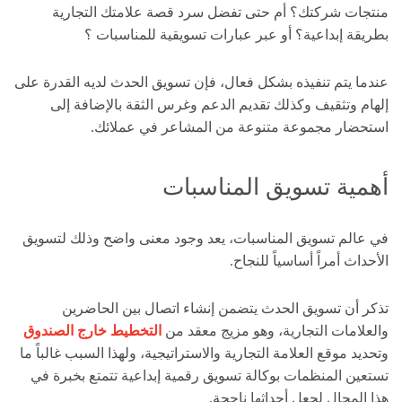
منتجات شركتك؟ أم حتى تفضل سرد قصة علامتك التجارية
بطريقة إبداعية؟ أو عبر عبارات تسويقية للمناسبات ؟
عندما يتم تنفيذه بشكل فعال، فإن تسويق الحدث لديه القدرة على
إلهام وتثقيف وكذلك تقديم الدعم وغرس الثقة بالإضافة إلى
استحضار مجموعة متنوعة من المشاعر في عملائك.
أهمية تسويق المناسبات
في عالم تسويق المناسبات، يعد وجود معنى واضح وذلك لتسويق
الأحداث أمراً أساسياً للنجاح.
تذكر أن تسويق الحدث يتضمن إنشاء اتصال بين الحاضرين
والعلامات التجارية، وهو مزيج معقد من
التخطيط خارج الصندوق
وتحديد موقع العلامة التجارية والاستراتيجية، ولهذا السبب غالباً ما
تستعين المنظمات بوكالة تسويق رقمية إبداعية تتمتع بخبرة في
هذا المجال لجعل أحداثها ناجحة.