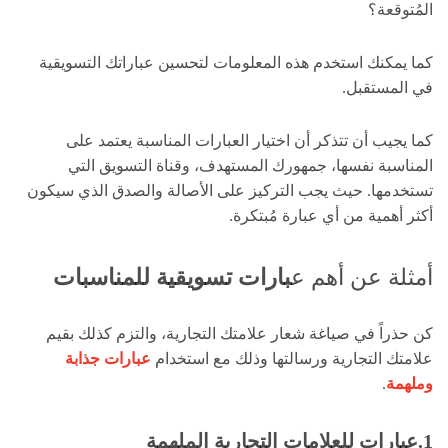
المُتوقعة؟
كما يمكنك استخدم هذه المعلومات لتحسين عباراتك التسويقية
في المستقبل.
كما يجيب أن تتذكر أن اختيار العبارات المناسبة يعتمد على
المناسبة نفسها، جمهورك المستهدف، وقناة التسويق التي
تستخدمها. حيث يجب التركيز على الأصالة والصدق الذي سيكون
أكثر أهمية من أي عبارة مُبتكرة.
أمثلة عن أهم ع
بارات تسويقية للمناسبات
كن حذراً في صياغة شعار علامتك التجارية، والتزم كذلك بقيم
علامتك التجارية ورسالتها وذلك مع استخدام
عبارات جذابة
وملهمة
.
1.عبارات للعلامات التجارية الملهمة