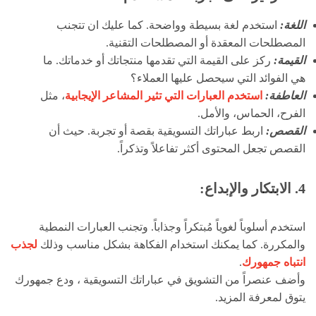
اللغة:
استخدم لغة بسيطة وواضحة. كما عليك ان تتجنب
المصطلحات المعقدة أو المصطلحات التقنية.
القيمة:
ركز على القيمة التي تقدمها منتجاتك أو خدماتك. ما
هي الفوائد التي سيحصل عليها العملاء؟
العاطفة:
استخدم العبارات التي تثير المشاعر الإيجابية
، مثل
الفرح، الحماس، والأمل.
القصص:
اربط عباراتك التسويقية بقصة أو تجربة. حيث أن
القصص تجعل المحتوى أكثر تفاعلاً وتذكراً.
4. الابتكار والإبداع:
استخدم أسلوباً لغوياً مُبتكراً وجذاباً. وتجنب العبارات النمطية
والمكررة. كما يمكنك استخدام الفكاهة بشكل مناسب وذلك
لجذب
انتباه جمهورك
.
وأضف عنصراً من التشويق في عباراتك التسويقية ، ودع جمهورك
يتوق لمعرفة المزيد.