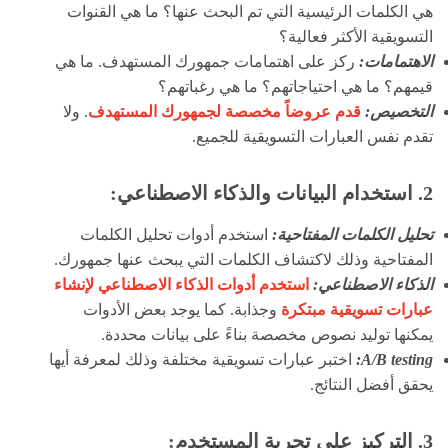
هي الكلمات الرئيسية التي تم البحث عنها؟ ما هي القنوات
التسويقية الأكثر فعالية؟
الاهتمامات:
ركز على اهتمامات جمهورك المستهدف. ما هي
قيمهم؟ ما هي احتياجاتهم؟ ما هي رغباتهم؟
التخصيص:
قدم عروضاً مخصصة لجمهورك المستهدف
. ولا
تقدم نفس العبارات التسويقية للجميع.
2. استخدام البيانات والذكاء الاصطناعي:
تحليل الكلمات المفتاحية:
استخدم أدوات تحليل الكلمات
المفتاحية وذلك لاكتشاف الكلمات التي يبحث عنها جمهورك.
الذكاء الاصطناعي:
استخدم أدوات الذكاء الاصطناعي لإنشاء
عبارات تسويقية مبتكرة
وجذابة. كما يوجد بعض الأدوات
يمكنها توليد نصوص مخصصة بناءً على بيانات محددة.
A/B testing:
اختبر عبارات تسويقية مختلفة وذلك لمعرفة أيها
يحقق أفضل النتائج.
3. التركيز على تجربة المستخدم: