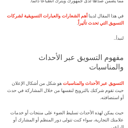
مما يضمن صداها لدى جمهورك ويترك انطباعاً دائماً.
في هذا المقال لدينا
أهم الشعارات والعبارات التسويقية لشركات
التسويق التي تحدث تأثيراً
.
لنبدأ..
مفهوم التسويق عبر الأحداث
والمناسبات
التسويق عبر الأحداث والمناسبات
هو شكل من أشكال الإعلان
حيث تقوم شركتك بالترويج لنفسها من خلال المشاركة في حدث
أو استضافته.
حيث يمكن لهذه الأحداث تسليط الضوء على منتجات أو خدمات
علامتك التجارية، سواء كنت تتولى دور المنظم أو المشارك أو
الراعي.