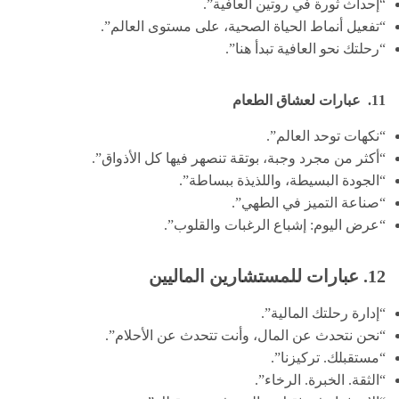
“إحداث ثورة في روتين العافية”.
“تفعيل أنماط الحياة الصحية، على مستوى العالم”.
“رحلتك نحو العافية تبدأ هنا”.
11.
عبارات لعشاق الطعام
“نكهات توحد العالم”.
“أكثر من مجرد وجبة، بوتقة تنصهر فيها كل الأذواق”.
“الجودة البسيطة، واللذيذة ببساطة”.
“صناعة التميز في الطهي”.
“عرض اليوم: إشباع الرغبات والقلوب”.
12. عبارات للمستشارين الماليين
“إدارة رحلتك المالية”.
“نحن نتحدث عن المال، وأنت تتحدث عن الأحلام”.
“مستقبلك. تركيزنا”.
“الثقة. الخبرة. الرخاء”.