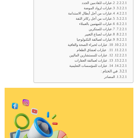
2.عبارات للقادمين الجدد
3.عبارات لرواد الموضة
4.عبارات من أجل أبطال الاستدامة
5.عبارات من أجل ركائز الثقة
6.عبارات للمهتمين بالعملاء
7.عبارات للمبتكرين
8.عبارات لصناع التغيير
9.عبارات لعمالقة التكنولوجيا
10. عبارات لخبراء الصحة والعافية
11. عبارات لعشاق الطعام
12. عبارات للمستشارين الماليين
13. عبارات لعمالقة العقارات
14. عبارات للمؤسسات التعليمية
في الختام :
المصادر