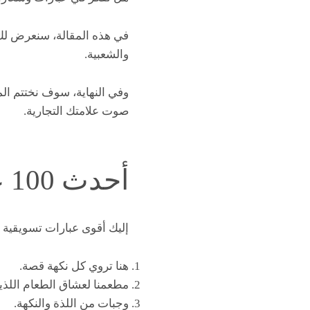
في هذه المقالة، سنعرض لك 
والشعبية.
وفي النهاية، سوف نختتم الم
صوت علامتك التجارية.
أحدث 100 عبارات تسويقية للمطاعم
إليك أقوى عبارات تسويقية 
هنا تروي كل نكهة قصة.
مطعمنا لعشاق الطعام اللذيذ
وجبات من اللذة والنكهة.