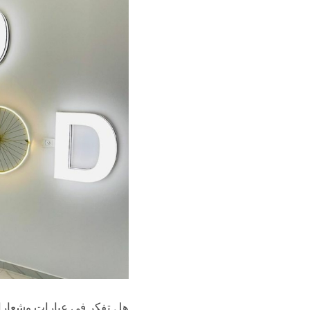
هل تفكر في عبارات وشعارا