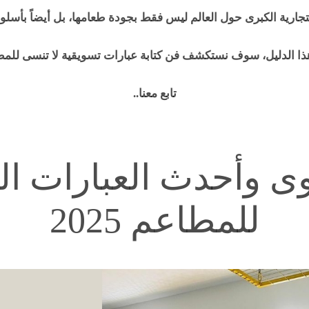
لتجارية الكبرى حول العالم ليس فقط بجودة طعامها،
بل أيضاً بأسل
ا الدليل، سوف نستكشف فن كتابة عبارات تسويقية لا تنسى للم
تابع معنا..
وى وأحدث العبارات ال
للمطاعم 2025