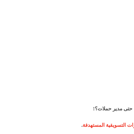
 حتى مدير حملات؟!
رات التسويقية المستهدفة
.