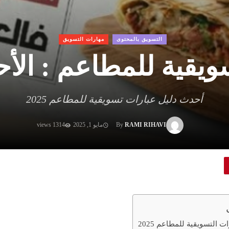
التسويق بالمحتوى
مهارات التسويق
يقية للمطاعم : الأحدث 
أحدث دليل عبارات تسويقية للمطاعم 2025
RAMI RIHAVI
By
مايو 1, 2025
1314 views
 التسويقية للمطاعم 2025