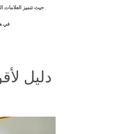
حيث تتميز العلامات ا
في هذ
دليل لأق