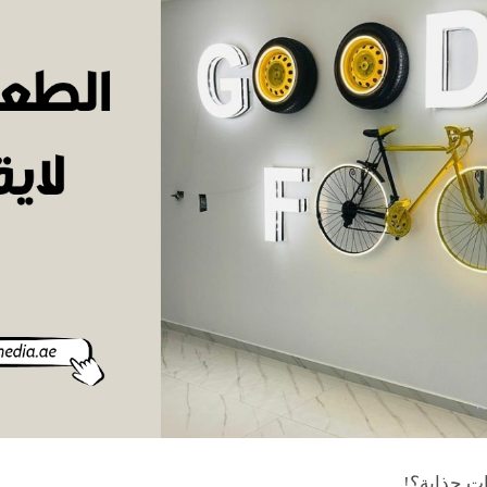
ت جذابة؟!