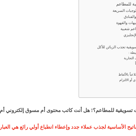
هات والقهوة
اعم شعبية
إنجليزي
سويقية تجذب الزبائن للأكل
تسويقية للمطاعم؟! هل أنت كاتب محتوى أم مسوق إلكتروني أم
اتيح الأساسية لجذب عملاء جدد وإعطاء انطباع أولي رائع هي العبا