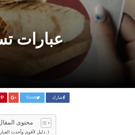
عبارات تسو
شارك
Tweet
محتوى المقال
دليل لأقوى وأحدث العبارات