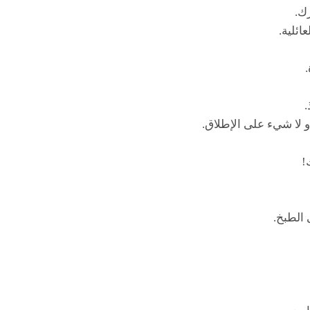
رك.
ئلية.
.
 لا شيء على الإطلاق.
!
الطبخ.