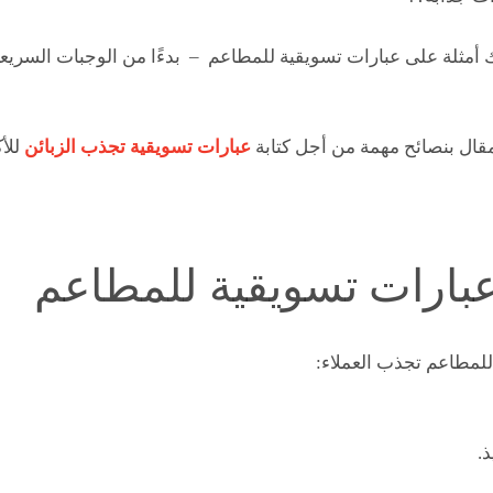
أمثلة على عبارات تسويقية للمطاعم – بدءًا من الوجبات السريعة
قال ب
نصائح مهمة من أجل كتابة
عبارات تسويقية تجذب الزبائن
للأ
للمطاعم تجذب العملاء:
.