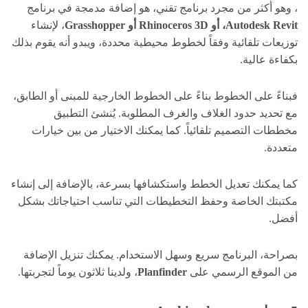
، وهو أكثر من مجرد برنامج تقني، هو إضافة مدمجة في برنامج
Autodesk Revit، أو Rhinoceros 3D أو Grasshopper
، لإنشاء
توزيعات تلقائية وفقاً لخطوط محيطية محددة، ويبدو أنه يقوم بذلك
بكفاءة عالية.
فبناءً على الخطوط بناءً على الخطوط الخارجية للمبنى أو الطابق،
مع تحديد حدود الغلاف والغرف المطلوبة. يُنشئ التطبيق
مخططات التصميم تلقائياً. كما يمكنك الاختيار من بين خيارات
متعددة.
كما يمكنك تعديل الخطط واستكشافها بسرعة، بالإضافة إلى إنشاء
مكتبتك الخاصة وحفظ التخطيطات التي تناسب احتياجاتك بشكل
أفضل.
بصراحة، البرنامج سريع وسهل الاستخدام. يمكنك تنزيل الإضافة
من الموقع الرسمي على
Planfinder
، ولدينا ثلاثون يوماً لتجربتها.