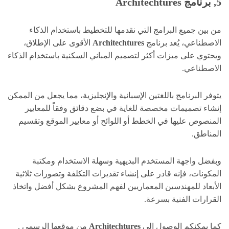
5, برنامج Architechtures
من بين جميع البرامج التي نقدمها للتخطيط باستخدام الذكاء
الاصطناعي، يُعد برنامج
Architechtures
الأقوى على الإطلاق،
ويحتوي على ميزات أكثر لتصميم المباني السكنية باستخدام الذكاء
الاصطناعي.
يتوفر البرنامج باللغتين الإسبانية والإنجليزية، مما يجعل من الممكن
إنشاء تصميمات مخصصة للغاية في بضع دقائق وفقاً للمعايير
المنصوص عليها في الخطط أو اللوائح أو معايير الموقع وتقسيم
المناطق.
وبفضل واجهة المستخدم البديهية وسهلة الاستخدام ومكتبة
المكونات، فإنه قادر على إنشاء تقديرات التكلفة وتصورات ثلاثية
الأبعاد للمهندسين المعماريين لفهم المشروع بشكل أفضل واتخاذ
القرارات الفنية بسرعة.
كما يمكنكم الوصول إلى
Architechtures
من موقعها الرسمي .