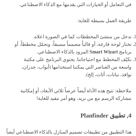
في التعامل أو الخيارات التي يقدمها مع الذكاء الاصطناعي.
طريقة العمل بسيطة للغاية:
ندخل من منشئ المخططات كما في الصورة اعلاه.
نختار لوحة فارغة، أو قالباً مصمماً مسبقاً، ونحمّل مخططاً، أو
برنامج
Smart Wizart
المزود بالذكاء الاصطناعي.
نكيّف المخطط مع احتياجاتنا. يحتوي البرنامج على مكتبة
واسعة من العناصر التي يمكننا استخدامها (أبواب، جدران،
نوافذ، نباتات، أثاث، إلخ).
ملاحظة: تتيح هذه الأداة أيضاً عرضاً ثلاثي الأبعاد، أو إمكانية
مشاركة الرسم مع من نريد، وهو أمر مفيد للغاية!
4, تطبيق Planfinder
هذا التطبيق من تطبيقات تصميم المنازل بالذكاء الاصطناعي أيضاً