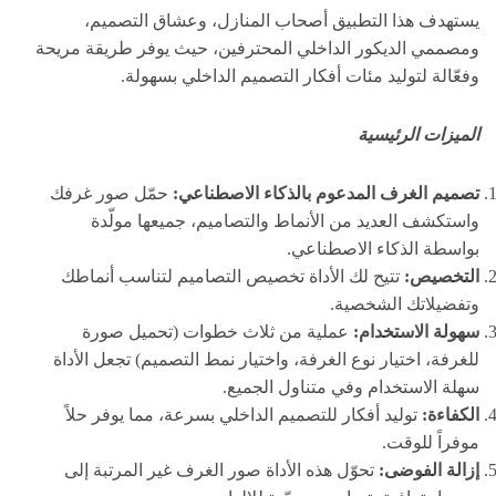
يستهدف هذا التطبيق أصحاب المنازل، وعشاق التصميم،
ومصممي الديكور الداخلي المحترفين، حيث يوفر طريقة مريحة
وفعّالة لتوليد مئات أفكار التصميم الداخلي بسهولة.
الميزات الرئيسية
تصميم الغرف المدعوم بالذكاء الاصطناعي:
حمّل صور غرفك
واستكشف العديد من الأنماط والتصاميم، جميعها مولّدة
بواسطة الذكاء الاصطناعي.
التخصيص:
تتيح لك الأداة تخصيص التصاميم لتناسب أنماطك
وتفضيلاتك الشخصية.
سهولة الاستخدام:
عملية من ثلاث خطوات (تحميل صورة
للغرفة، اختيار نوع الغرفة، واختيار نمط التصميم) تجعل الأداة
سهلة الاستخدام وفي متناول الجميع.
الكفاءة:
توليد أفكار للتصميم الداخلي بسرعة، مما يوفر حلاً
موفراً للوقت.
إزالة الفوضى:
تحوّل هذه الأداة صور الغرف غير المرتبة إلى