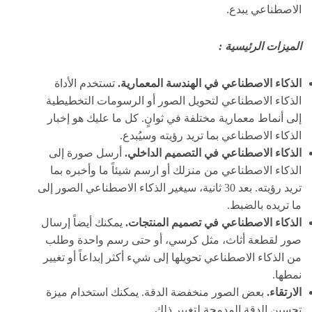
الاصطناعي يبدع.
الميزات الرئيسية :
الذكاء الاصطناعي في الهندسة المعمارية.
تستخدم الأداة
الذكاء الاصطناعي لتحويل الصور أو الرسومات التخطيطية
إلى أنماط معمارية مختلفة في ثوانٍ. كل ما عليك هو إخبار
الذكاء الاصطناعي بما تريد رؤيته وسيُبدع.
الذكاء الاصطناعي في التصميم الداخلي.
أرسل صورة إلى
الذكاء الاصطناعي من منزلك أو ارسم شيئاً ما وأخبره بما
تريد رؤيته. بعد 30 ثانية، سيغير الذكاء الاصطناعي الصور إلى
ما تريده بالضبط.
الذكاء الاصطناعي في تصميم المنتجات.
يمكنك أيضاً إرسال
صور لقطعة أثاث، مثل كرسي، أو حتى رسم واحدة وطلب
من الذكاء الاصطناعي تحويلها إلى شيء أكثر إبداعاً أو تغيير
نمطها.
الارتقاء.
بعض الصور منخفضة الدقة. يمكنك استخدام ميزة
تحسين الدقة المدمجة لتغيير ذلك.