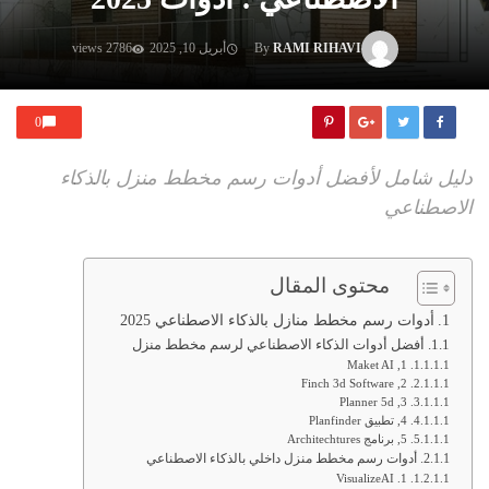
RAMI RIHAVI
By
أبريل 10, 2025
2786 views
0
دليل شامل لأفضل أدوات رسم مخطط منزل بالذكاء
الاصطناعي
محتوى المقال
أدوات رسم مخطط منازل بالذكاء الاصطناعي 2025
أفضل أدوات الذكاء الاصطناعي لرسم مخطط منزل
1, Maket AI
2, Finch 3d Software
3, Planner 5d
4, تطبيق Planfinder
5, برنامج Architechtures
أدوات رسم مخطط منزل داخلي بالذكاء الاصطناعي
1. VisualizeAI