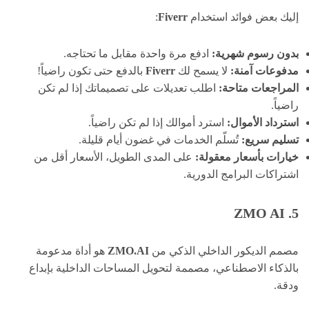
إليك بعض فوائد استخدام
Fiverr
:
بدون رسوم شهرية:
ادفع مرة واحدة مقابل ما تحتاجه.
مدفوعات آمنة:
لا يسمح لك
Fiverr
بالدفع حتى تكون راضياً!
المراجعات متاحة:
اطلب تعديلات على تصميماتك إذا لم تكن
راضياً.
استرداد الأموال:
استرد أموالك إذا لم تكن راضياً.
تسليم سريع:
تُسلّم الخدمات في غضون أيام قليلة.
خيارات بأسعار معقولة:
على المدى الطويل، الأسعار أقل من
اشتراكات البرامج الدورية.
5. ZMO AI
مصمم الديكور الداخلي الذكي من
ZMO.AI
هو أداة مدعومة
بالذكاء الاصطناعي، مصممة لتحويل المساحات الداخلية بإبداع
ودقة.