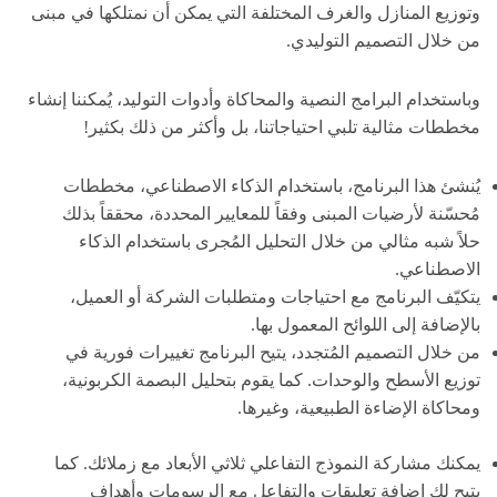
وتوزيع المنازل والغرف المختلفة التي يمكن أن نمتلكها في مبنى
من خلال التصميم التوليدي.
وباستخدام البرامج النصية والمحاكاة وأدوات التوليد، يُمكننا إنشاء
مخططات مثالية تلبي احتياجاتنا، بل وأكثر من ذلك بكثير!
يُنشئ هذا البرنامج، باستخدام الذكاء الاصطناعي، مخططات
مُحسّنة لأرضيات المبنى وفقاً للمعايير المحددة، محققاً بذلك
حلاً شبه مثالي من خلال التحليل المُجرى باستخدام الذكاء
الاصطناعي.
يتكيّف البرنامج مع احتياجات ومتطلبات الشركة أو العميل،
بالإضافة إلى اللوائح المعمول بها.
من خلال التصميم المُتجدد، يتيح البرنامج تغييرات فورية في
توزيع الأسطح والوحدات. كما يقوم بتحليل البصمة الكربونية،
ومحاكاة الإضاءة الطبيعية، وغيرها.
يمكنك مشاركة النموذج التفاعلي ثلاثي الأبعاد مع زملائك. كما
يتيح لك إضافة تعليقات والتفاعل مع الرسومات وأهداف