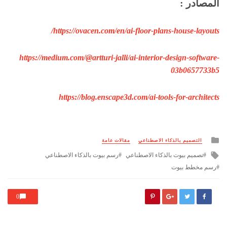
المصادر :
https://ovacen.com/en/ai-floor-plans-house-layouts/
https://medium.com/@artturi-jalli/ai-interior-design-software-
03b0657733b5
https://blog.enscape3d.com/ai-tools-for-architects
Posted
التصميم بالذكاء الاصطناعي
مقالات عامة
in
Tagged
تصميم بيوت بالذكاء الاصطناعي
رسم بيوت بالذكاء الاصطناعي
with
رسم مخطط بيوت
0