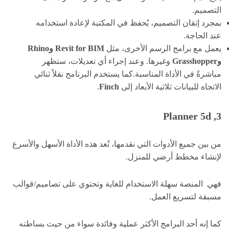
التصميم.
بمجرد إتقان التصميم، يُحفظ في المكتبة لإعادة استخدامه
عند الحاجة.
يعمل مع برامج الرسم الأخرى، مثل
Revit for BIM وRhino
وGrasshopper
وغيرها. وعند إجراء أي تعديلات، ستظهر
مباشرةً في الأداة المناسبة.كما يستخدم البرنامج نقلاً ثنائي
الاتجاه للبيانات ثلاثية الأبعاد إلى
Finch
.
3, Planner 5d
من بين جميع الأدوات التي نقدمها، تُعد هذه الأداة الأسهل والأسرع
لإنشاء مخطط أرضي للمنزل.
فهي المنصة سهلة الاستخدام للغاية وتحتوي على تصاميم/قوالب
مسبقة لتسريع العمل.
كما إنه أحد البرامج الأكثر عملية وفائدة سواء من حيث بساطته