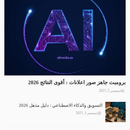
برومبت جاهز صور اعلانات : أقوى النتائج 2026
ديسمبر 5, 2025
التسويق والذكاء الاصطناعي : دليل مذهل 2026
ديسمبر 3, 2025