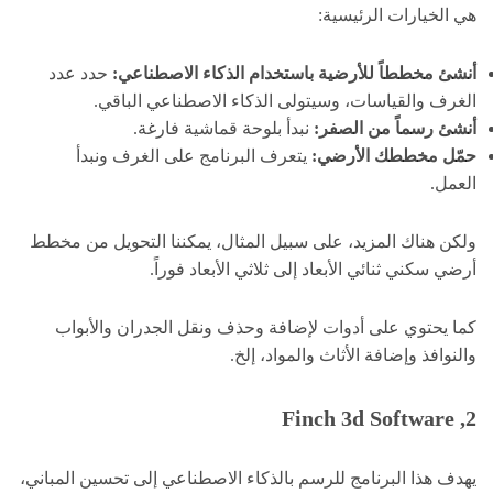
هي الخيارات الرئيسية:
أنشئ مخططاً للأرضية باستخدام الذكاء الاصطناعي:
حدد عدد
الغرف والقياسات، وسيتولى الذكاء الاصطناعي الباقي.
أنشئ رسماً من الصفر:
نبدأ بلوحة قماشية فارغة.
حمّل مخططك الأرضي:
يتعرف البرنامج على الغرف ونبدأ
العمل.
ولكن هناك المزيد، على سبيل المثال، يمكننا التحويل من مخطط
أرضي سكني ثنائي الأبعاد إلى ثلاثي الأبعاد فوراً.
كما يحتوي على أدوات لإضافة وحذف ونقل الجدران والأبواب
والنوافذ وإضافة الأثاث والمواد، إلخ.
2, Finch 3d Software
يهدف هذا البرنامج للرسم بالذكاء الاصطناعي إلى تحسين المباني،