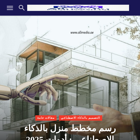
التصميم بالذكاء الاصطناعي
مقالات عامة
رسم مخطط منزل بالذكاء
الاصطناعي : أدوات 2025