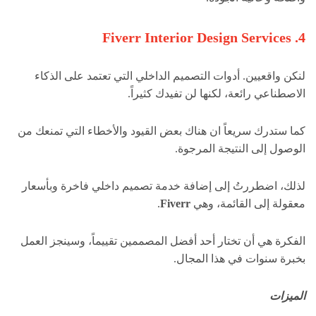
4. Fiverr Interior Design Services
لنكن واقعيين. أدوات التصميم الداخلي التي تعتمد على الذكاء
الاصطناعي رائعة، لكنها لن تفيدك كثيراً.
كما ستدرك سريعاً ان هناك بعض القيود والأخطاء التي تمنعك من
الوصول إلى النتيجة المرجوة.
لذلك، اضطررتُ إلى إضافة خدمة تصميم داخلي فاخرة وبأسعار
معقولة إلى القائمة، وهي
Fiverr
.
الفكرة هي أن تختار أحد أفضل المصممين تقييماً، وسينجز العمل
بخبرة سنوات في هذا المجال.
الميزات