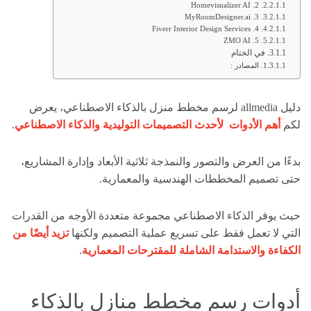
2. Homevisualizer AI
3. MyRoomDesigner.ai
4. Fiverr Interior Design Services
5. ZMO AI
في الختام
المصادر :
دليل allmedia لرسم مخطط منزل بالذكاء الاصطناعي، يعرض
لكم
أهم الأدوات لأحدث التصميمات التوليدية والذكاء الاصطناعي
.
بدءًا من العرض والتصور والنمذجة ثلاثية الأبعاد وإدارة المشاريع،
حتى تصميم المخططات الهندسية والمعمارية.
حيث يوفر الذكاء الاصطناعي مجموعة متعددة الأوجه من القدرات
التي لا تعمل فقط على تسريع عملية التصميم ولكنها
تزيد أيضًا من
الكفاءة والاستدامة الشاملة للمقترحات المعمارية
.
أدوات رسم مخطط منازل بالذكاء