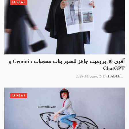
AI NEWS
أقوى 30 برومبت جاهز للصور بنات محجبات : Gemini و
ChatGPT
HADEEL
By
نوفمبر 14, 2025
AI NEWS