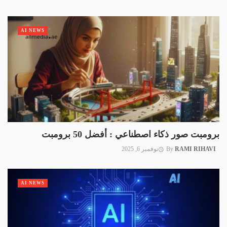
AI NEWS
برومبت صور ذكاء اصطناعي : أفضل 50 برومبت
RAMI RIHAVI
By
نوفمبر 6, 2025
AI NEWS