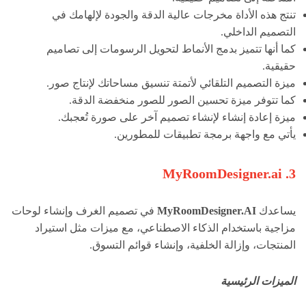
تنتج هذه الأداة مخرجات عالية الدقة والجودة لإلهامك في
التصميم الداخلي.
كما أنها تتميز بدمج الأنماط لتحويل الرسومات إلى تصاميم
حقيقية.
ميزة التصميم التلقائي لأتمتة تنسيق مساحاتك لإنتاج صور.
كما تتوفر ميزة تحسين الصور للصور منخفضة الدقة.
ميزة إعادة إنشاء لإنشاء تصميم آخر على صورة تُعجبك.
يأتي مع واجهة برمجة تطبيقات للمطورين.
3. MyRoomDesigner.ai
يساعدك
MyRoomDesigner.AI
في تصميم الغرف وإنشاء لوحات
مزاجية باستخدام الذكاء الاصطناعي، مع ميزات مثل استيراد
المنتجات، وإزالة الخلفية، وإنشاء قوائم التسوق.
الميزات الرئيسية