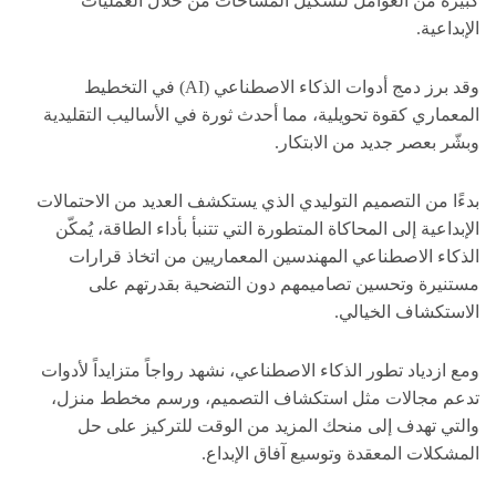
كبيرة من العوامل لتشكيل المساحات من خلال العمليات
الإبداعية.
وقد برز دمج أدوات الذكاء الاصطناعي (AI) في التخطيط
المعماري كقوة تحويلية، مما أحدث ثورة في الأساليب التقليدية
وبشّر بعصر جديد من الابتكار.
بدءًا من التصميم التوليدي الذي يستكشف العديد من الاحتمالات
الإبداعية إلى المحاكاة المتطورة التي تتنبأ بأداء الطاقة، يُمكّن
الذكاء الاصطناعي المهندسين المعماريين من اتخاذ قرارات
مستنيرة وتحسين تصاميمهم دون التضحية بقدرتهم على
الاستكشاف الخيالي.
ومع ازدياد تطور الذكاء الاصطناعي، نشهد رواجاً متزايداً لأدوات
تدعم مجالات مثل استكشاف التصميم، ورسم مخطط منزل،
والتي تهدف إلى منحك المزيد من الوقت للتركيز على حل
المشكلات المعقدة وتوسيع آفاق الإبداع.