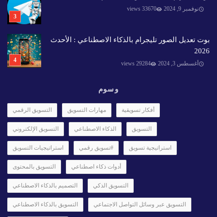
نوفمبر 9, 2024
33670 views
بوت تعديل الصور تليجرام بالذكاء الاصطناعي : الأحدث
2026
أغسطس 3, 2024
29284 views
وسوم
أفكار تسويقية
مهارات التسويق
التسويق الرقمي
التسويق
الذكاء الاصطناعي
التسويق الإلكتروني
استراتيجية تسويق
#تسويق رقمي
استراتيجيات التسويق
أدوات ذكاء اصطناعي
التسويق بالمحتوى
التسويق الذكي
التصميم بالذكاء الاصطناعي
التسويق عبر وسائل التواصل الاجتماعي
التسويق بالذكاء الاصطناعي