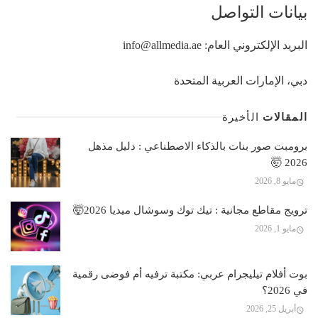
بيانات التواصل
البريد الإلكتروني العام:
info@allmedia.ae
دبي، الإمارات العربية المتحدة
المقالات
الأخيرة
برومبت صور بنات بالذكاء الاصطناعي : دليل مذهل
2026 🤯
مايو 8, 2026
ترويج مقاطع مجانية : تيك توك وسوشال ميديا 2026🤯
مايو 1, 2026
بوت أفلام تيليجرام عربي: مكتبة ترفيه أم فوضى رقمية
في 2026؟
أبريل 25, 2026