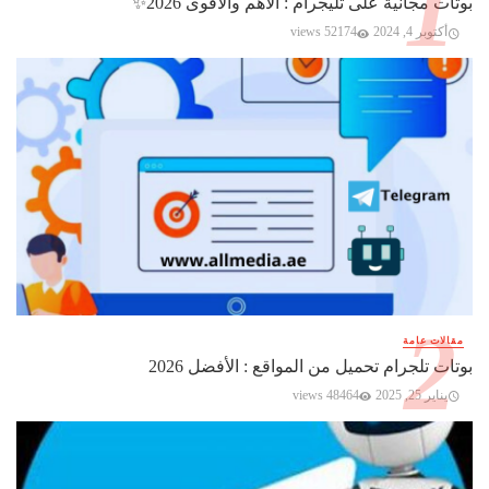
بوتات مجانية على تليجرام : الأهم والأقوى 2026✨️
أكتوبر 4, 2024
52174 views
مقالات عامة
بوتات تلجرام تحميل من المواقع : الأفضل 2026
يناير 25, 2025
48464 views