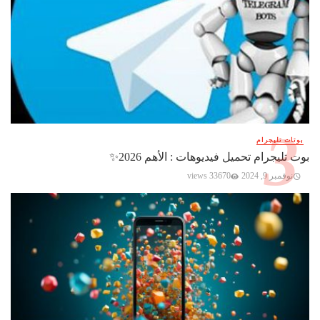
بوتات تليجرام
بوت تليجرام تحميل فيديوهات : الأهم 2026✨️
نوفمبر 9, 2024
33670 views