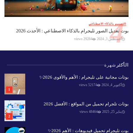
التصميم بالذكاء الاصطناعي
بوت تعديل الصور تليجرام بالذكاء الاصطناعي : الأحدث 2026
أغسطس 3, 2024
29284 views
الأكثر
شهرة
بوتات مجانية على تليجرام : الأهم والأقوى 2026✨️
أكتوبر 4, 2024
52174 views
بوتات تلجرام تحميل من المواقع : الأفضل 2026
يناير 25, 2025
48464 views
بوت تليجرام تحميل فيديوهات : الأهم 2026✨️