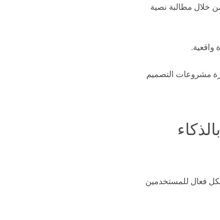
ن خلال مطالبة نصية
ح إدارة مشروعات التصميم
بالذكاء
Ope. تم بناؤها بشكل أصلي على ChatGPT. و تعمل بشكل فعال للمستخدمين