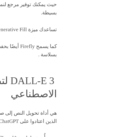
حيث يمكنك توفير مرجع لنم
بسيطة.
تساعدك ميزة Generative Fill في إزالة أو إضافة كائنات إلى صورة موجودة، مما ينتج عنه صورة واقعية.
كما يسمح ly
بسلاسة .
E 3
الاصطناعي
الذين اعتادوا على ChatGPT.