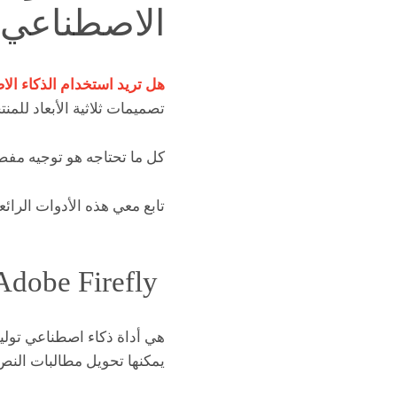
الاصطناعي
هل تريد استخدام الذكاء ال
تصميمات ثلاثية الأبعاد للم
كل ما تحتاجه هو توجيه مفص
تابع معي هذه الأدوات الرائعة
Adobe Firefly الأفضل لتصميم صور اعلان واقعية
يمكنها تحويل مطالبات النص 