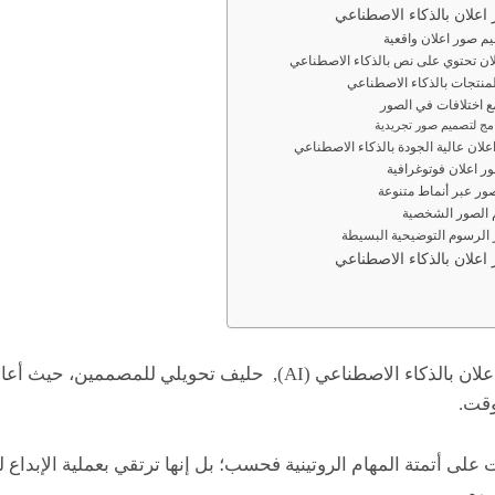
علان بالذكاء الاصطناعي
اعلان بالذكاء الاصطناعي
أدخلت أدوات تصميم صور اعلان بالذكاء الاصطناعي (AI), حليف تحويل
وقت.
ت على أتمتة المهام الروتينية فحسب؛ بل إنها ترتقي بعملية الإبداع ل
يوم.