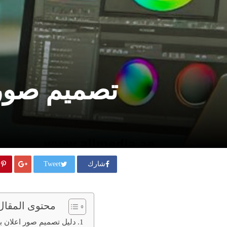
تصميم صور ا
شارك
Tweet
محتوى المقال
دليل تصميم صور اعلان بالذ