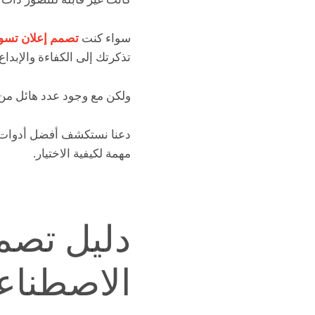
سواء كنت
تصمم إعلان تسوي
تذكرتك إلى الكفاءة والإبداع
ولكن مع وجود عدد هائل من 
دعنا نستكشف أفضل أدوات ال
مهمة لكيفية الاختيار.
دليل تصمي
الاصطناعي 5