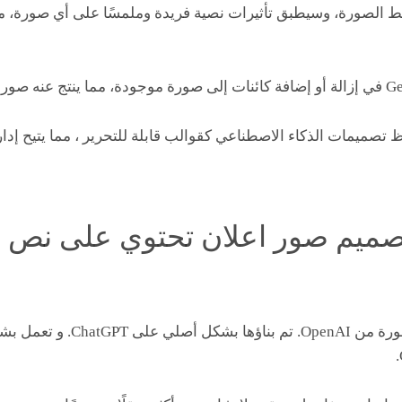
ط الصورة، وسيطبق تأثيرات نصية فريدة وملمسًا على أي صورة، م
Firef أيضًا بحفظ تصميمات الذكاء الاصطناعي كقوالب قابلة للتحرير ، مما يتي
DALL- لتصميم صور اعلان تحتوي على نص 
هي أداة تحويل النص إلى صورة من nAI