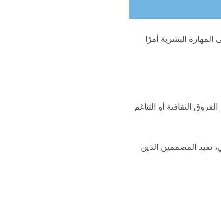
المهارة البشرية أمرًا
لفروق الثقافية أو التناغم
ي، تفيد المصممين الذين