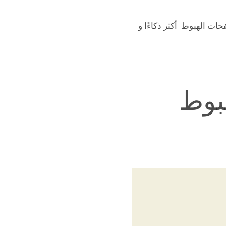
حات الهبوط أكثر ذكاءًا و
بوط