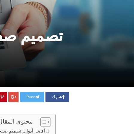
تصميم صفح
شارك
Tweet
محتوى المقال
أفضل أدوات تصميم صفحا