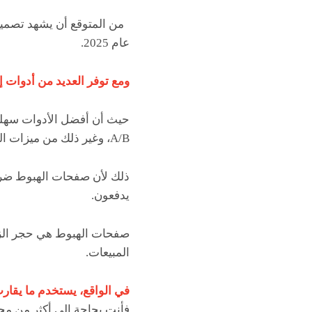
من المتوقع أن يشهد تصميم 
عام 2025.
ومع توفر العديد من أدوات 
حيث أن أفضل الأدوات سهلة ال
A/B، وغير ذلك من ميزات التسويق الأساسية – كل هذا بسعر معقول.
ذلك لأن صفحات الهبوط ضرور
يدفعون.
صفحات الهبوط هي حجر الزاو
المبيعات.
في الواقع، يستخدم ما يقارب من 68% من شركات B2B صفحات الهبوط لتح
فأنت بحاجة إلى أكثر من مج