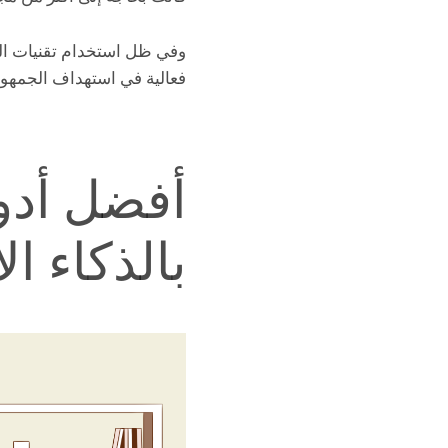
وفي ظل استخدام تقنيات الذك
فعالية في استهداف الجمهو
أفضل أد
بالذكاء ا