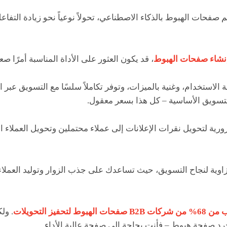
صفحات الهبوط بالذكاء الاصطناعي، تحولاً نوعياً نحو زيادة التف
إنشاء صفحات الهبوط
، قد يكون العثور على الأداة المناسبة أمرًا صعبً
استخدام، وغنية بالميزات، وتوفر تكاملاً سلسًا مع التسويق عبر الب
ية لتحويل نقرات الإعلانات إلى عملاء محتملين وتحويل العملاء ال
ية لنجاح التسويق، حيث تساعدك على جذب الزوار وتوليد العملاء 
فيز التحويلات
. ول
رد صفحة هبوط – فأنت بحاجة إلى صفحة عالية الأداء.