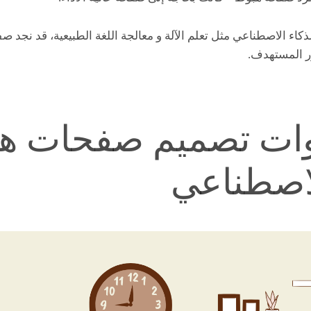
اء الاصطناعي مثل تعلم الآلة و معالجة اللغة الطبيعية، قد نجد صف
ر المستهدف.
وات تصميم صفحات ه
لاصطناعي