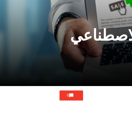
لاصطناعي
0