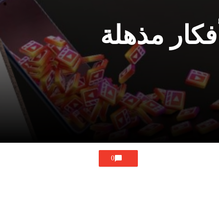
فكار مذهلة
0