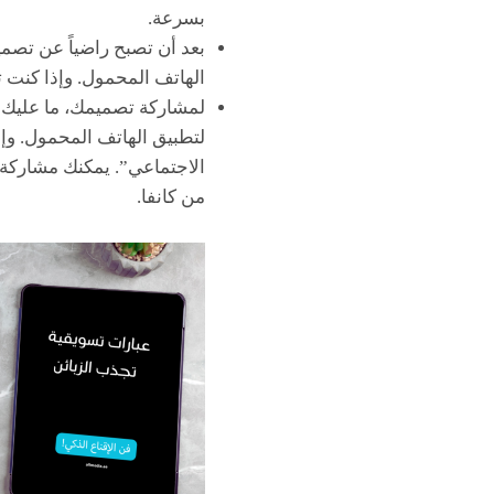
بسرعة.
بعد أن تصبح راضياً عن تصم
الهاتف المحمول. وإذا كنت 
لمشاركة تصميمك، ما عليك س
لتطبيق الهاتف المحمول. وإ
الاجتماعي”. يمكنك مشاركة ت
من كانفا.