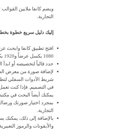
ويضم كانفا ملايين القوالب 
التجارية.
إليك دليل سريع خطوة بخطوة
1080 بكسل عرضاً و1920 بكسل طولاً.
حدد قالباً لتخصيصه أو ابدأ 
لإضافة صورة من معرض الصو
شريط الأدوات السفلي لتطبي
في التصميم. فإذا كنت تعمل
يمكنك أيضاً البحث في مكتبة
بمجرد اختيار صورتك ورضاك
التجارية.
بالإضافة إلى ذلك، يمكنك 
والأيقونات والرموز التعبير