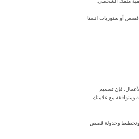
تنمية ملفك الشخصي.
يم قصص أو ستوريات انستا
أعمال، فإن تصميم
 ومتوافقة مع علامتك
ات وتخطيط وجدولة قصص