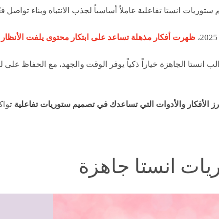
ستوريات انستا تفاعلية عاملاً أساسياً لجذب الانتباه وبناء تواصل فع
ظهرت أفكار مذهلة تساعد على ابتكار محتوى يلفت الأنظار و
ب انستا الجاهزة خياراً ذكياً يوفر الوقت والجهد، مع الحفاظ على ل
رز الأفكار والأدوات التي تساعدك في تصميم ستوريات تفاعلية
تواك
يات انستا جاهزة