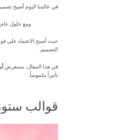
في عالمنا اليوم أصبح تصميم 
ومع حلول عام 2025،
حيث أصبح الاعتماد على قوال
التصميم.
في هذا المقال، نستعرض
أب
تأثيراً ملموساً.
قوالب ستور