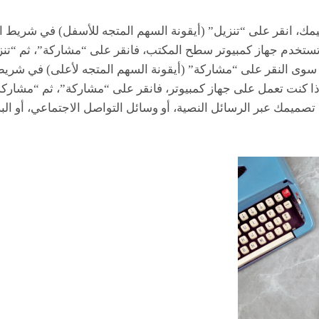
يمك، انقر على “تنزيل” (أيقونة السهم المتجه للأسفل) في شريط ا
تستخدم جهاز كمبيوتر سطح المكتب، فانقر على “مشاركة”، ثم “تنز
وى النقر على “مشاركة” (أيقونة السهم المتجه لأعلى) في شريط 
ذا كنت تعمل على جهاز كمبيوتر، فانقر على “مشاركة”، ثم “مشارك
صميمك عبر الرسائل النصية، أو وسائل التواصل الاجتماعي، أو البري