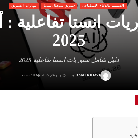
التصميم بالذكاء الاصطناعي
تسويق سوشال ميديا
مهارات التسويق
ات انستا تفاعلية : أ
2025
دليل شامل ستوريات انستا تفاعلية 2025
RAMI RIHAVI
By
يونيو 24, 2025
903 views
اهزة