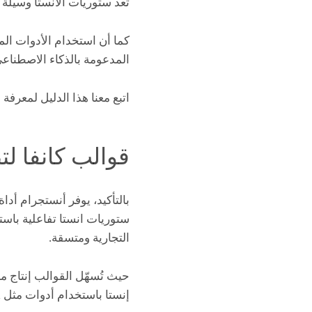
تعد ستوريات الانستا وسيلة 
كما أن استخدام الأدوات الم
المدعومة بالذكاء الاصطناع
اتبع معنا هذا الدليل لمعرفة 
قوالب كانفا لت
بالتأكيد، يوفر أنستجرام أ
ستوريات انستا تفاعلية باس
التجارية ومتسقة.
حيث تُسهّل القوالب إنتاج 
إنستا باستخدام أدوات مثل Sked Social.