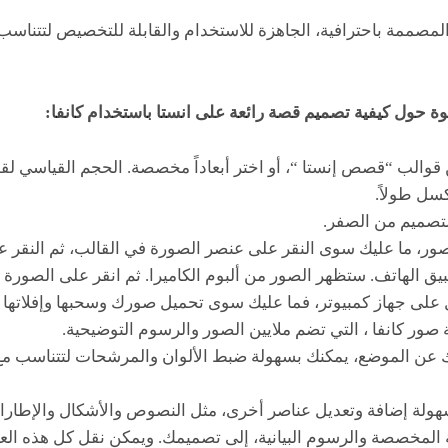
المصممة باحترافية، الجاهزة للاستخدام والقابلة للتخصيص لتتناسب
 حول كيفية تصميم قصة رائعة على انستا باستخدام كانفا:
التصميم من الصفر.
ر، ما عليك سوى النقر على عنصر الصورة في القالب، ثم النقر ع
ق الهاتف. ستظهر الصور من ألبوم الكاميرا. ثم انقر على الصورة 
 على جهاز كمبيوتر، فما عليك سوى تحميل صورك وسحبها وإفلاتها 
 صور كانفا ، التي تضم ملايين الصور والرسوم التوضيحية.
 عن الموضع، يمكنك بسهولة ضبط الألوان والمرشحات لتتناسب مع
بسهولة إضافة وتعديل عناصر أخرى، مثل النصوص والأشكال والإطا
ية المخصصة والرسوم البيانية، إلى تصميمك. ويمكن نقل كل هذه الع